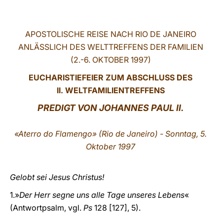
LATINE
APOSTOLISCHE REISE NACH RIO DE JANEIRO
ANLÄSSLICH DES WELTTREFFENS DER FAMILIEN
(2.-6. OKTOBER 1997)
EUCHARISTIEFEIER ZUM ABSCHLUSS DES
II. WELTFAMILIENTREFFENS
PREDIGT VON JOHANNES PAUL II.
«Aterro do Flamengo» (Rio de Janeiro) - Sonntag, 5.
Oktober 1997
Gelobt sei Jesus Christus!
1.»
Der Herr segne uns alle Tage unseres Lebens
«
(Antwortpsalm, vgl.
Ps
128 [127], 5).