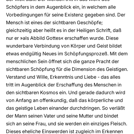
Schöpfers in dem Augenblick ein, in welchem alle
Vorbedingungen für seine Existenz gegeben sind. Der
Mensch ist eines der sichtbaren Geschöpfe;
gleichzeitig aber heißt es in der Heiligen Schrift, daß
nur er »als Abbild Gottes« erschaffen wurde. Diese
wunderbare Verbindung von Körper und Geist bildet
etwas endgültig Neues im Schöpfungsprozeß. Mit dem
menschlichen Sein öffnet sich die ganze Pracht der
sichtbaren Schöpfung für die Dimension des Geistigen.
Verstand und Wille, Erkenntnis und Liebe - das alles
tritt im Augenblick der Erschaffung des Menschen in
den sichtbaren Kosmos ein. Und gerade dadurch wird
von Anfang an offenkundig, daß das körperliche und
das geistige Leben einander durchdringen. So verläßt
der Mann seinen Vater und seine Mutter und bindet
sich an seine Frau, und sie werden ein einziges Fleisch.
Dieses eheliche Einswerden ist zugleich im Erkennen