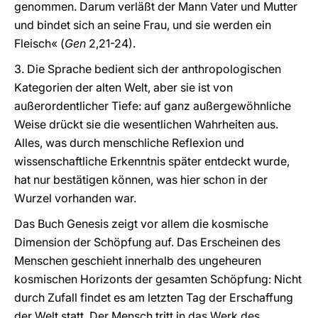
genommen. Darum verläßt der Mann Vater und Mutter
und bindet sich an seine Frau, und sie werden ein
Fleisch« (
Gen
2,21-24).
3. Die Sprache bedient sich der anthropologischen
Kategorien der alten Welt, aber sie ist von
außerordentlicher Tiefe: auf ganz außergewöhnliche
Weise drückt sie die wesentlichen Wahrheiten aus.
Alles, was durch menschliche Reflexion und
wissenschaftliche Erkenntnis später entdeckt wurde,
hat nur bestätigen können, was hier schon in der
Wurzel vorhanden war.
Das Buch Genesis zeigt vor allem die kosmische
Dimension der Schöpfung auf. Das Erscheinen des
Menschen geschieht innerhalb des ungeheuren
kosmischen Horizonts der gesamten Schöpfung: Nicht
durch Zufall findet es am letzten Tag der Erschaffung
der Welt statt. Der Mensch tritt in das Werk des