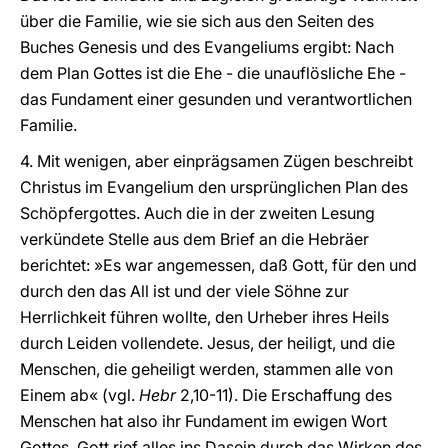
über die Familie, wie sie sich aus den Seiten des
Buches Genesis und des Evangeliums ergibt: Nach
dem Plan Gottes ist die Ehe - die unauflösliche Ehe -
das Fundament einer gesunden und verantwortlichen
Familie.
4. Mit wenigen, aber einprägsamen Zügen beschreibt
Christus im Evangelium den ursprünglichen Plan des
Schöpfergottes. Auch die in der zweiten Lesung
verkündete Stelle aus dem Brief an die Hebräer
berichtet: »Es war angemessen, daß Gott, für den und
durch den das All ist und der viele Söhne zur
Herrlichkeit führen wollte, den Urheber ihres Heils
durch Leiden vollendete. Jesus, der heiligt, und die
Menschen, die geheiligt werden, stammen alle von
Einem ab« (vgl.
Hebr
2,10-11). Die Erschaffung des
Menschen hat also ihr Fundament im ewigen Wort
Gottes. Gott rief alles ins Dasein durch das Wirken des