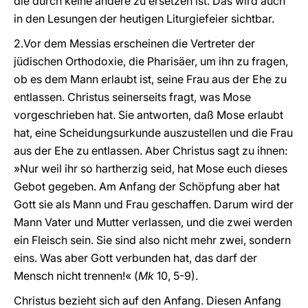
die durch keine andere zu ersetzen ist. Das wird auch
in den Lesungen der heutigen Liturgiefeier sichtbar.
2.Vor dem Messias erscheinen die Vertreter der
jüdischen Orthodoxie, die Pharisäer, um ihn zu fragen,
ob es dem Mann erlaubt ist, seine Frau aus der Ehe zu
entlassen. Christus seinerseits fragt, was Mose
vorgeschrieben hat. Sie antworten, daß Mose erlaubt
hat, eine Scheidungsurkunde auszustellen und die Frau
aus der Ehe zu entlassen. Aber Christus sagt zu ihnen:
»Nur weil ihr so hartherzig seid, hat Mose euch dieses
Gebot gegeben. Am Anfang der Schöpfung aber hat
Gott sie als Mann und Frau geschaffen. Darum wird der
Mann Vater und Mutter verlassen, und die zwei werden
ein Fleisch sein. Sie sind also nicht mehr zwei, sondern
eins. Was aber Gott verbunden hat, das darf der
Mensch nicht trennen!« (
Mk
10, 5-9).
Christus bezieht sich auf den Anfang. Diesen Anfang