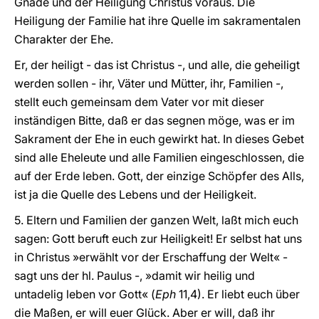
Gnade und der Heiligung Christus voraus. Die
Heiligung der Familie hat ihre Quelle im sakramentalen
Charakter der Ehe.
Er, der heiligt - das ist Christus -, und alle, die geheiligt
werden sollen - ihr, Väter und Mütter, ihr, Familien -,
stellt euch gemeinsam dem Vater vor mit dieser
inständigen Bitte, daß er das segnen möge, was er im
Sakrament der Ehe in euch gewirkt hat. In dieses Gebet
sind alle Eheleute und alle Familien eingeschlossen, die
auf der Erde leben. Gott, der einzige Schöpfer des Alls,
ist ja die Quelle des Lebens und der Heiligkeit.
5. Eltern und Familien der ganzen Welt, laßt mich euch
sagen: Gott beruft euch zur Heiligkeit! Er selbst hat uns
in Christus »erwählt vor der Erschaffung der Welt« -
sagt uns der hl. Paulus -, »damit wir heilig und
untadelig leben vor Gott« (
Eph
11,4). Er liebt euch über
die Maßen, er will euer Glück. Aber er will, daß ihr