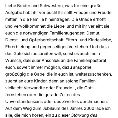
Liebe Brüder und Schwestern, was für eine große
Aufgabe habt ihr vor euch! Ihr sollt Frieden und Freude
mitten in die Familie hineintragen. Die Gnade erhöht
und vervollkommnet die Liebe, und mit ihr verleiht sie
euch die notwendigen Familientugenden: Demut,
Dienst- und Opferbereitschaft, Eltern- und Kindesliebe,
Ehrerbietung und gegenseitiges Verstehen. Und da ja
das Gute sich ausbreiten will, so ist es auch mein
Wunsch, daß euer Anschluß an die Familienpastoral
euch, soweit immer möglich, dazu ansporne,
großzügig die Gabe, die in euch ist, weiterzuschenken,
zuerst an eure Kinder, dann an solche Familien -
vielleicht Verwandte oder Freunde -, die Gott
fernstehen oder die gerade Zeiten des
Unverstandenseins oder des Zweifels durchmachen.
Auf dem Weg zum Jubiläum des Jahres 2000 lade ich
alle, die mich hören, ein zu dieser
Stärkung des