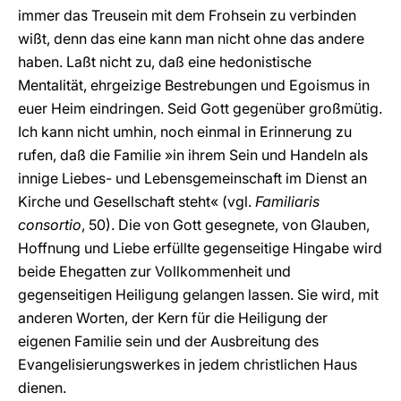
immer das Treusein mit dem Frohsein zu verbinden
wißt, denn das eine kann man nicht ohne das andere
haben. Laßt nicht zu, daß eine hedonistische
Mentalität, ehrgeizige Bestrebungen und Egoismus in
euer Heim eindringen. Seid Gott gegenüber großmütig.
Ich kann nicht umhin, noch einmal in Erinnerung zu
rufen, daß die Familie »in ihrem Sein und Handeln als
innige Liebes- und Lebensgemeinschaft im Dienst an
Kirche und Gesellschaft steht« (vgl.
Familiaris
consortio
, 50). Die von Gott gesegnete, von Glauben,
Hoffnung und Liebe erfüllte gegenseitige Hingabe wird
beide Ehegatten zur Vollkommenheit und
gegenseitigen Heiligung gelangen lassen. Sie wird, mit
anderen Worten, der Kern für die Heiligung der
eigenen Familie sein und der Ausbreitung des
Evangelisierungswerkes in jedem christlichen Haus
dienen.