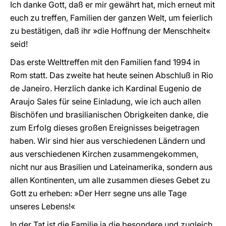
Ich danke Gott, daß er mir gewährt hat, mich erneut mit
euch zu treffen, Familien der ganzen Welt, um feierlich
zu bestätigen, daß ihr »die Hoffnung der Menschheit«
seid!
Das erste Welttreffen mit den Familien fand 1994 in
Rom statt. Das zweite hat heute seinen Abschluß in Rio
de Janeiro. Herzlich danke ich Kardinal Eugenio de
Araujo Sales für seine Einladung, wie ich auch allen
Bischöfen und brasilianischen Obrigkeiten danke, die
zum Erfolg dieses großen Ereignisses beigetragen
haben. Wir sind hier aus verschiedenen Ländern und
aus verschiedenen Kirchen zusammengekommen,
nicht nur aus Brasilien und Lateinamerika, sondern aus
allen Kontinenten, um alle zusammen dieses Gebet zu
Gott zu erheben: »Der Herr segne uns alle Tage
unseres Lebens!«
In der Tat ist die Familie ja die besondere und zugleich