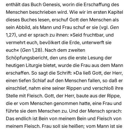
enthält das Buch Genesis, worin die Erschaffung des
Menschen beschrieben wird. Wie wir im ersten Kapitel
dieses Buches lesen, erschuf Gott den Menschen als
sein Abbild, als Mann und Frau schuf er sie (vgl.
Gen
1,27), und er sprach zu ihnen: »Seid fruchtbar, und
vermehrt euch, bevölkert die Erde, unterwerft sie
euch« (
Gen
1,28). Nach dem zweiten
Schöpfungsbericht, den uns die erste Lesung der
heutigen Liturgie bietet, wurde die Frau aus dem Mann
erschaffen. So sagt die Schrift: »Da ließ Gott, der Herr,
einen tiefen Schlaf auf den Menschen fallen, so daß er
einschlief, nahm eine seiner Rippen und verschloß ihre
Stelle mit Fleisch. Gott, der Herr, baute aus der Rippe,
die er vom Menschen genommen hatte, eine Frau und
führte sie dem Menschen zu. Und der Mensch sprach:
Das endlich ist Bein von meinem Bein und Fleisch von
meinem Fleisch. Frau soll sie heißen; vom Mann ist sie