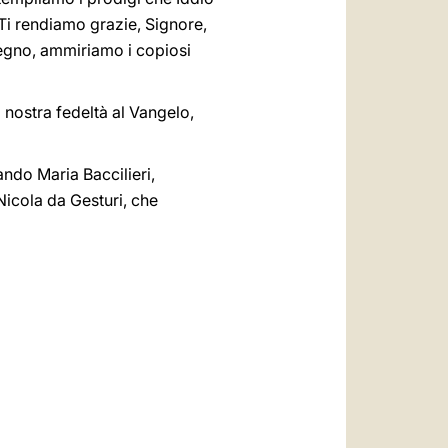
. Ti rendiamo grazie, Signore,
 Regno, ammiriamo i copiosi
a nostra fedeltà al Vangelo,
ando Maria Baccilieri,
icola da Gesturi, che