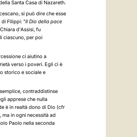
della Santa Casa di Nazareth.
ncescano, si può dire che esse
i Filippi: "
Il Dio della pace
Chiara d'Assisi, fu
di ciascuno, per poi
rcessione ci aiutino a
ietà verso i poveri. Egli ci è
to storico e sociale e
 semplice, contraddistinse
gli apprese che nulla
e è in realtà dono di Dio (cfr
a, ma in ogni necessità ad
tolo Paolo nella seconda