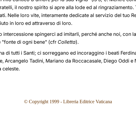
ratelli, il nostro spirito si apre alla lode ed al ringraziamento
ati. Nelle loro vite, interamente dedicate al servizio del tuo
iuto in loro ed attraverso di loro.
o intercessione spingerci ad imitarli, perché anche noi, con l
 "fonte di ogni bene" (cfr
Colletta
).
a di tutti i Santi; ci sorreggano ed incoraggino i beati Ferdin
 Arcangelo Tadini, Mariano da Roccacasale, Diego Oddi e N
 celeste.
© Copyright 1999 - Libreria Editrice Vaticana