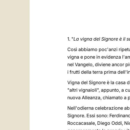
1. "
La vigna del Signore è il 
Così abbiamo poc'anzi ripetut
vigna e pone in evidenza l'am
nel Vangelo, diviene ancor p
i frutti della terra prima dell'
Vigna del Signore è la casa d
"altri vignaioli", appunto, a 
nuova Alleanza, chiamato a por
Nell'odierna celebrazione abbi
Signore. Essi sono: Ferdinan
Roccacasale, Diego Oddi, Nico