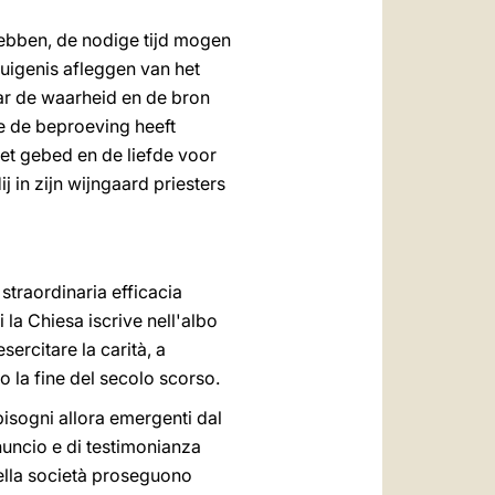
hebben, de nodige tijd mogen
uigenis afleggen van het
aar de waarheid en de bron
ie de beproeving heeft
het gebed en de liefde voor
j in zijn wijngaard priesters
 straordinaria efficacia
 la Chiesa iscrive nell'albo
sercitare la carità, a
o la fine del secolo scorso.
bisogni allora emergenti dal
nuncio e di testimonianza
 della società proseguono