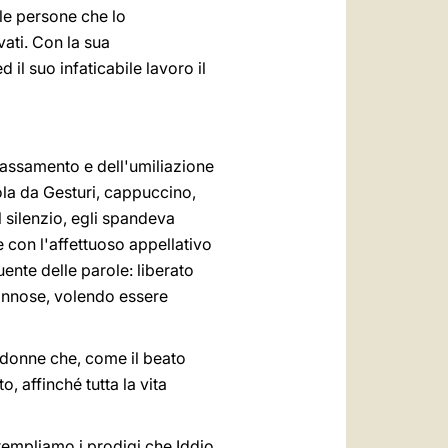
 le persone che lo
ati. Con la sua
il suo infaticabile lavoro il
bassamento e dell'umiliazione
cola da Gesturi, cappuccino,
 silenzio, egli spandeva
e con l'affettuoso appellativo
ente delle parole: liberato
 dannose, volendo essere
 donne che, come il beato
, affinché tutta la vita
templiamo i prodigi che Iddio