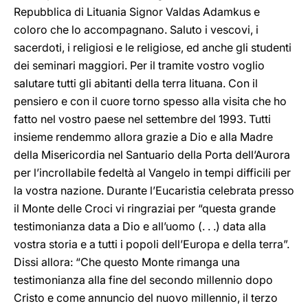
Repubblica di Lituania Signor Valdas Adamkus e
coloro che lo accompagnano. Saluto i vescovi, i
sacerdoti, i religiosi e le religiose, ed anche gli studenti
dei seminari maggiori. Per il tramite vostro voglio
salutare tutti gli abitanti della terra lituana. Con il
pensiero e con il cuore torno spesso alla visita che ho
fatto nel vostro paese nel settembre del 1993. Tutti
insieme rendemmo allora grazie a Dio e alla Madre
della Misericordia nel Santuario della Porta dell’Aurora
per l’incrollabile fedeltà al Vangelo in tempi difficili per
la vostra nazione. Durante l’Eucaristia celebrata presso
il Monte delle Croci vi ringraziai per “questa grande
testimonianza data a Dio e all’uomo (. . .) data alla
vostra storia e a tutti i popoli dell’Europa e della terra”.
Dissi allora: “Che questo Monte rimanga una
testimonianza alla fine del secondo millennio dopo
Cristo e come annuncio del nuovo millennio, il terzo