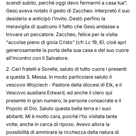
scendi subito, perché oggi devo fermarmi a casa tua”.
Gesù aveva notato il gesto di Zaccheo: interpretò il suo
desiderio e anticipò l’invito. Destò perfino la
meraviglia di qualcuno il fatto che Gesù andasse a
trovare un peccatore. Zaccheo, felice per la visita
“accolse pieno di gioia Cristo” (cfr
Lc
19, 6), cioè aprì
generosamente la porta della sua casa e del suo cuore
all’incontro con il Salvatore.
2. Cari fratelli e Sorelle, saluto di tutto cuore i presenti
a questa S. Messa. In modo particolare saluto il
vescovo Wojciech - Pastore della diocesi di Elk, e il
Vescovo ausiliare Edward, ed anche il clero qui
presente in gran numero, le persone consacrate e il
Popolo di Dio. Saluto questa bella terra e i suoi
abitanti. Mi è molto cara, poiché l’ho visitata tante
volte, anche in cerca di riposo. Avevo allora la
possibilità di ammirare la ricchezza della natura di