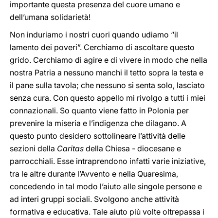
importante questa presenza del cuore umano e
dell’umana solidarietà!
Non induriamo i nostri cuori quando udiamo “il
lamento dei poveri”. Cerchiamo di ascoltare questo
grido. Cerchiamo di agire e di vivere in modo che nella
nostra Patria a nessuno manchi il tetto sopra la testa e
il pane sulla tavola; che nessuno si senta solo, lasciato
senza cura. Con questo appello mi rivolgo a tutti i miei
connazionali. So quanto viene fatto in Polonia per
prevenire la miseria e l’indigenza che dilagano. A
questo punto desidero sottolineare l’attività delle
sezioni della
Caritas
della Chiesa - diocesane e
parrocchiali. Esse intraprendono infatti varie iniziative,
tra le altre durante l’Avvento e nella Quaresima,
concedendo in tal modo l’aiuto alle singole persone e
ad interi gruppi sociali. Svolgono anche attività
formativa e educativa. Tale aiuto più volte oltrepassa i