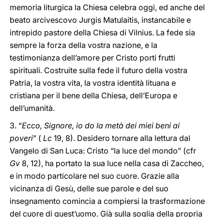
memoria liturgica la Chiesa celebra oggi, ed anche del
beato arcivescovo Jurgis Matulaitis, instancabile e
intrepido pastore della Chiesa di Vilnius. La fede sia
sempre la forza della vostra nazione, e la
testimonianza dell’amore per Cristo porti frutti
spirituali. Costruite sulla fede il futuro della vostra
Patria, la vostra vita, la vostra identità lituana e
cristiana per il bene della Chiesa, dell’Europa e
dell’umanità.
3. “
Ecco, Signore, io do la metà dei miei beni ai
poveri
” (
Lc
19, 8). Desidero tornare alla lettura dal
Vangelo di San Luca: Cristo “la luce del mondo” (cfr
Gv
8, 12), ha portato la sua luce nella casa di Zaccheo,
e in modo particolare nel suo cuore. Grazie alla
vicinanza di Gesù, delle sue parole e del suo
insegnamento comincia a compiersi la trasformazione
del cuore di quest’uomo. Già sulla soglia della propria