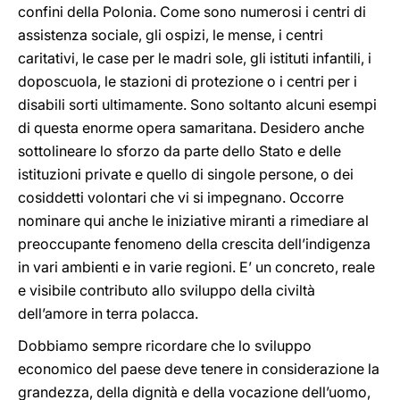
confini della Polonia. Come sono numerosi i centri di
assistenza sociale, gli ospizi, le mense, i centri
caritativi, le case per le madri sole, gli istituti infantili, i
doposcuola, le stazioni di protezione o i centri per i
disabili sorti ultimamente. Sono soltanto alcuni esempi
di questa enorme opera samaritana. Desidero anche
sottolineare lo sforzo da parte dello Stato e delle
istituzioni private e quello di singole persone, o dei
cosiddetti volontari che vi si impegnano. Occorre
nominare qui anche le iniziative miranti a rimediare al
preoccupante fenomeno della crescita dell’indigenza
in vari ambienti e in varie regioni. E’ un concreto, reale
e visibile contributo allo sviluppo della civiltà
dell’amore in terra polacca.
Dobbiamo sempre ricordare che lo sviluppo
economico del paese deve tenere in considerazione la
grandezza, della dignità e della vocazione dell’uomo,