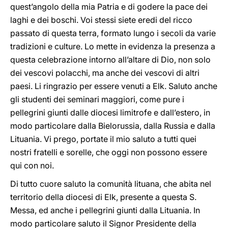
quest’angolo della mia Patria e di godere la pace dei
laghi e dei boschi. Voi stessi siete eredi del ricco
passato di questa terra, formato lungo i secoli da varie
tradizioni e culture. Lo mette in evidenza la presenza a
questa celebrazione intorno all’altare di Dio, non solo
dei vescovi polacchi, ma anche dei vescovi di altri
paesi. Li ringrazio per essere venuti a Elk. Saluto anche
gli studenti dei seminari maggiori, come pure i
pellegrini giunti dalle diocesi limitrofe e dall’estero, in
modo particolare dalla Bielorussia, dalla Russia e dalla
Lituania. Vi prego, portate il mio saluto a tutti quei
nostri fratelli e sorelle, che oggi non possono essere
qui con noi.
Di tutto cuore saluto la comunità lituana, che abita nel
territorio della diocesi di Elk, presente a questa S.
Messa, ed anche i pellegrini giunti dalla Lituania. In
modo particolare saluto il Signor Presidente della