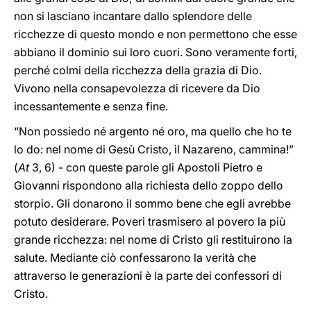
non si lasciano incantare dallo splendore delle
ricchezze di questo mondo e non permettono che esse
abbiano il dominio sui loro cuori. Sono veramente forti,
perché colmi della ricchezza della grazia di Dio.
Vivono nella consapevolezza di ricevere da Dio
incessantemente e senza fine.
“Non possiedo né argento né oro, ma quello che ho te
lo do: nel nome di Gesù Cristo, il Nazareno, cammina!”
(
At
3, 6) - con queste parole gli Apostoli Pietro e
Giovanni rispondono alla richiesta dello zoppo dello
storpio. Gli donarono il sommo bene che egli avrebbe
potuto desiderare. Poveri trasmisero al povero la più
grande ricchezza: nel nome di Cristo gli restituirono la
salute. Mediante ciò confessarono la verità che
attraverso le generazioni è la parte dei confessori di
Cristo.