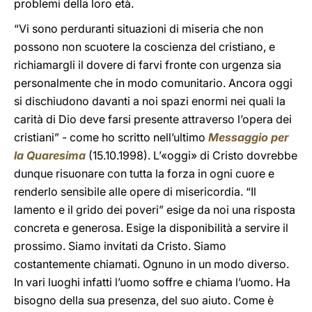
problemi della loro età.
“Vi sono perduranti situazioni di miseria che non
possono non scuotere la coscienza del cristiano, e
richiamargli il dovere di farvi fronte con urgenza sia
personalmente che in modo comunitario. Ancora oggi
si dischiudono davanti a noi spazi enormi nei quali la
carità di Dio deve farsi presente attraverso l’opera dei
cristiani” - come ho scritto nell’ultimo
Messaggio per
la Quaresima
(15.10.1998). L’«oggi» di Cristo dovrebbe
dunque risuonare con tutta la forza in ogni cuore e
renderlo sensibile alle opere di misericordia. “Il
lamento e il grido dei poveri” esige da noi una risposta
concreta e generosa. Esige la disponibilità a servire il
prossimo. Siamo invitati da Cristo. Siamo
costantemente chiamati. Ognuno in un modo diverso.
In vari luoghi infatti l’uomo soffre e chiama l’uomo. Ha
bisogno della sua presenza, del suo aiuto. Come è