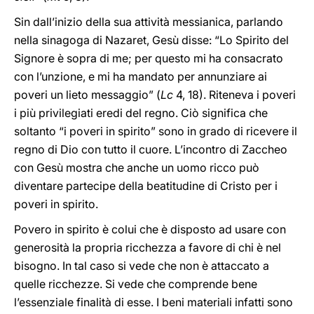
Sin dall’inizio della sua attività messianica, parlando
nella sinagoga di Nazaret, Gesù disse: “Lo Spirito del
Signore è sopra di me; per questo mi ha consacrato
con l’unzione, e mi ha mandato per annunziare ai
poveri un lieto messaggio” (
Lc
4, 18). Riteneva i poveri
i più privilegiati eredi del regno. Ciò significa che
soltanto “i poveri in spirito” sono in grado di ricevere il
regno di Dio con tutto il cuore. L’incontro di Zaccheo
con Gesù mostra che anche un uomo ricco può
diventare partecipe della beatitudine di Cristo per i
poveri in spirito.
Povero in spirito è colui che è disposto ad usare con
generosità la propria ricchezza a favore di chi è nel
bisogno. In tal caso si vede che non è attaccato a
quelle ricchezze. Si vede che comprende bene
l’essenziale finalità di esse. I beni materiali infatti sono