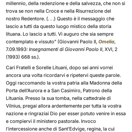
millennio, della redenzione e della salvezza, che non si
trova se non nella Croce e nella Risurrezione del
nostro Redentore. (. . .) Questo è il messaggio che
lascio a tutti da questo luogo mistico della storia
lituana. Lo lascio a tutti. Vi auguro che sia sempre
contemplato e vissuto” (Giovanni Paolo II,
Omelia
,
7.09.1993:
Insegnamenti di Giovanni Paolo II
, XVI, 2
(1993) 668 ss.).
Cari Fratelli e Sorelle Lituani, dopo sei anni vorrei
ancora una volta ricordarvi e ripetervi queste parole.
Oggi raccomando la vostra patria alla Madonna della
Porta dell’Aurora e a San Casimiro, Patrono della
Lituania. Presso la sua tomba, nella cattedrale di
Vilnius, pregai allora ardentemente per tutta la vostra
nazione e ringraziai Dio per esser potuto venire in essa
e compiervi il ministero pastorale. Invoco
l’intercessione anche di Sant’Edvige, regina, la cui