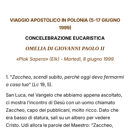
LATINE
VIAGGIO APOSTOLICO IN POLONIA (5-17 GIUGNO
1999)
CONCELEBRAZIONE EUCARISTICA
OMELIA DI GIOVANNI PAOLO II
«Plak Sapera» (Elk) - Martedì, 8 giugno 1999
1. "
Zaccheo, scendi subito
,
perché oggi devo fermarmi
a casa tua
” (
Lc
19, 5).
San Luca, nel Vangelo che abbiamo appena ascoltato,
ci mostra l’incontro di Gesù con un uomo chiamato
Zaccheo, capo dei pubblicani, molto ricco. Dato che
era basso di statura, salì su un albero per vedere
Cristo. Udì allora le parole del Maestro: “Zaccheo,