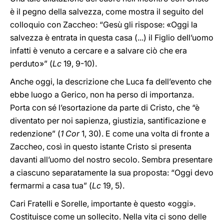
è il pegno della salvezza, come mostra il seguito del
colloquio con Zaccheo: “Gesù gli rispose: «Oggi la
salvezza è entrata in questa casa (...) il Figlio dell’uomo
infatti è venuto a cercare e a salvare ciò che era
perduto»” (
Lc
19, 9-10).
Anche oggi, la descrizione che Luca fa dell’evento che
ebbe luogo a Gerico, non ha perso di importanza.
Porta con sé l’esortazione da parte di Cristo, che “è
diventato per noi sapienza, giustizia, santificazione e
redenzione” (
1 Cor
1, 30). E come una volta di fronte a
Zaccheo, così in questo istante Cristo si presenta
davanti all’uomo del nostro secolo. Sembra presentare
a ciascuno separatamente la sua proposta: “Oggi devo
fermarmi a casa tua” (
Lc
19, 5).
Cari Fratelli e Sorelle, importante è questo «oggi».
Costituisce come un sollecito. Nella vita ci sono delle