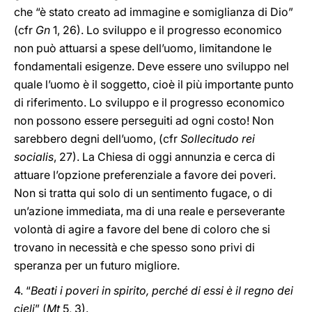
che “è stato creato ad immagine e somiglianza di Dio”
(cfr
Gn
1, 26). Lo sviluppo e il progresso economico
non può attuarsi a spese dell’uomo, limitandone le
fondamentali esigenze. Deve essere uno sviluppo nel
quale l’uomo è il soggetto, cioè il più importante punto
di riferimento. Lo sviluppo e il progresso economico
non possono essere perseguiti ad ogni costo! Non
sarebbero degni dell’uomo, (cfr
Sollecitudo rei
socialis
, 27). La Chiesa di oggi annunzia e cerca di
attuare l’opzione preferenziale a favore dei poveri.
Non si tratta qui solo di un sentimento fugace, o di
un’azione immediata, ma di una reale e perseverante
volontà di agire a favore del bene di coloro che si
trovano in necessità e che spesso sono privi di
speranza per un futuro migliore.
4. “
Beati i poveri in spirito, perché di essi è il regno dei
cieli
” (
Mt
5, 3).