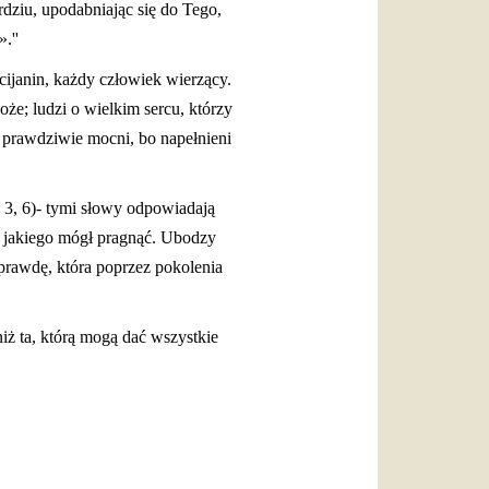
rdziu, upodabniając się do Tego,
.''
cijanin, każdy człowiek wierzący.
oże; ludzi o wielkim sercu, którzy
ą prawdziwie mocni, bo napełnieni
. 3, 6)- tymi słowy odpowiadają
, jakiego mógł pragnąć. Ubodzy
prawdę, która poprzez pokolenia
iż ta, którą mogą dać wszystkie