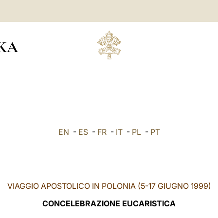
KA
EN
-
ES
-
FR
-
IT
-
PL
-
PT
VIAGGIO APOSTOLICO IN POLONIA (5-17 GIUGNO 1999)
CONCELEBRAZIONE EUCARISTICA