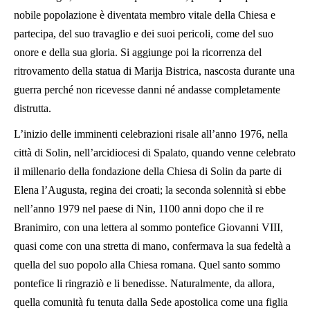
nobile popolazione è diventata membro vitale della Chiesa e
partecipa, del suo travaglio e dei suoi pericoli, come del suo
onore e della sua gloria. Si aggiunge poi la ricorrenza del
ritrovamento della statua di Marija Bistrica, nascosta durante una
guerra perché non ricevesse danni né andasse completamente
distrutta.
L’inizio delle imminenti celebrazioni risale all’anno 1976, nella
città di Solin, nell’arcidiocesi di Spalato, quando venne celebrato
il millenario della fondazione della Chiesa di Solin da parte di
Elena l’Augusta, regina dei croati; la seconda solennità si ebbe
nell’anno 1979 nel paese di Nin, 1100 anni dopo che il re
Branimiro, con una lettera al sommo pontefice Giovanni VIII,
quasi come con una stretta di mano, confermava la sua fedeltà a
quella del suo popolo alla Chiesa romana. Quel santo sommo
pontefice li ringraziò e li benedisse. Naturalmente, da allora,
quella comunità fu tenuta dalla Sede apostolica come una figlia