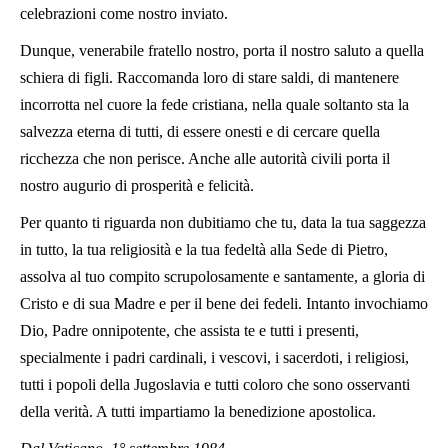
celebrazioni come nostro inviato.
Dunque, venerabile fratello nostro, porta il nostro saluto a quella
schiera di figli. Raccomanda loro di stare saldi, di mantenere
incorrotta nel cuore la fede cristiana, nella quale soltanto sta la
salvezza eterna di tutti, di essere onesti e di cercare quella
ricchezza che non perisce. Anche alle autorità civili porta il
nostro augurio di prosperità e felicità.
Per quanto ti riguarda non dubitiamo che tu, data la tua saggezza
in tutto, la tua religiosità e la tua fedeltà alla Sede di Pietro,
assolva al tuo compito scrupolosamente e santamente, a gloria di
Cristo e di sua Madre e per il bene dei fedeli. Intanto invochiamo
Dio, Padre onnipotente, che assista te e tutti i presenti,
specialmente i padri cardinali, i vescovi, i sacerdoti, i religiosi,
tutti i popoli della Jugoslavia e tutti coloro che sono osservanti
della verità. A tutti impartiamo la benedizione apostolica.