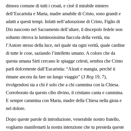
dimora comune di tutti i croati, e cioè il mirabile mistero
dell’Eucaristia e Maria, madre amabile di Cristo, sono grandi e
adatti a questi tempi. Infatti nell’adorazione di Cristo, Figlio di
Dio nascosto nel Sacramento dell’altare, il discepolo fedele non
soltanto ritrova la luminosissima fiaccola della verità, ma
l’Autore stesso della luce, nel quale sta ogni verità, quale cardine
di tutte le cose, saziando l’intelletto umano. A coloro che da
questa umana Sirti cercano le spiagge celesti, sembra che Cristo
parli dolcemente dall’Eucaristia: “Alzati e mangia, perché ti
rimane ancora da fare un lungo viaggio” (
3 Reg
19, 7),
rivolgendosi sia a chi è solo che a chi cammina con la Chiesa.
Corroborato da questo cibo divino, il cristiano canta e cammina.
E sempre cammina con Maria, madre della Chiesa nella gioia e
nel dolore.
Dopo queste parole di introduzione, venerabile nostro fratello,
vogliamo manifestarti la nostra intenzione che tu presieda queste