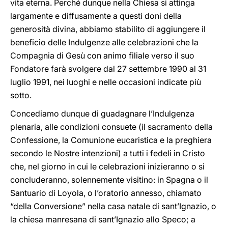
vita eterna. Perché dunque nella Chiesa si attinga
largamente e diffusamente a questi doni della
generosità divina, abbiamo stabilito di aggiungere il
beneficio delle Indulgenze alle celebrazioni che la
Compagnia di Gesù con animo filiale verso il suo
Fondatore farà svolgere dal 27 settembre 1990 al 31
luglio 1991, nei luoghi e nelle occasioni indicate più
sotto.
Concediamo dunque di guadagnare l’Indulgenza
plenaria, alle condizioni consuete (il sacramento della
Confessione, la Comunione eucaristica e la preghiera
secondo le Nostre intenzioni) a tutti i fedeli in Cristo
che, nel giorno in cui le celebrazioni inizieranno o si
concluderanno, solennemente visitino: in Spagna o il
Santuario di Loyola, o l’oratorio annesso, chiamato
“della Conversione” nella casa natale di sant’Ignazio, o
la chiesa manresana di sant’Ignazio allo Speco; a