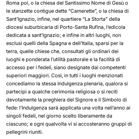
Roma poi, o la chiesa del Santissimo Nome di Gesù o
le stanzette contigue dette “Camerette”, o la chiesa di
Sant’Ignazio, infine, nel quartiere “La Storta” della
diocesi suburbicaria di Porto-Santa Rufina, l’edicola
dedicata a sant’Ignazio; e infine in altri luoghi, non
esclusi quelli della Spagna e dell’Italia, sparsi per la
terra, quelle chiese che, consultati gli ordinari dei
luoghi e ponderata l’utilità pastorale e la facilità di
accesso per i fedeli, siano designate dai competenti
superiori maggiori. Così, in tutti i luoghi menzionati
concediamo la stessa Indulgenza plenaria, qualora si
partecipi a qualche cerimonia religiosa o si reciti
devotamente la preghiera del Signore e il Simbolo di
fede: l’Indulgenza sarà applicata una volta nell’anno ai
singoli fedeli, nel giorno scelto liberamente da
ciascuno; e ogni qualvolta vi si accosteranno gruppi di
pellegrini riuniti.