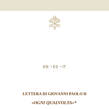
EN
-
ES
-
IT
LETTERA DI GIOVANNI PAOLO II
«OGNI QUALVOLTA»*