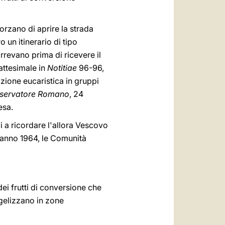
forzano di aprire la strada
 un itinerario di tipo
rrevano prima di ricevere il
attesimale in
Notitiae
96-96,
zione eucaristica in gruppi
sservatore Romano
, 24
esa.
i a ricordare l'allora Vescovo
l'anno 1964, le Comunità
ei frutti di conversione che
ngelizzano in zone