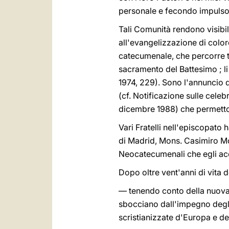
personale e fecondo impulso
Tali Comunità rendono visibile
all'evangelizzazione di color
catecumenale, che percorre tu
sacramento del Battesimo ; li
1974, 229). Sono l'annuncio d
(cf. Notificazione sulle cel
dicembre 1988) che permetton
Vari Fratelli nell'episcopato
di Madrid, Mons. Casimiro Mor
Neocatecumenali che egli ac
Dopo oltre vent'anni di vita d
— tenendo conto della nuova v
sbocciano dall'impegno degli 
scristianizzate d'Europa e de