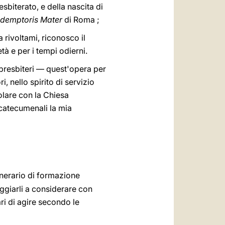
sbiterato, e della nascita di
demptoris Mater
di Roma ;
rivoltami, riconosco il
à e per i tempi odierni.
o presbiteri — quest'opera per
, nello spirito di servizio
olare con la Chiesa
ocatecumenali la mia
nerario di formazione
aggiarli a considerare con
ri di agire secondo le