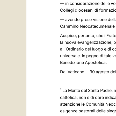
— in considerazione delle voc
Collegi diocesani di formazio
— avendo preso visione della 
Cammino Neocatecumenale come
Auspico, pertanto, che i Frat
la nuova evangelizzazione, per
all'Ordinario del luogo e di 
universale. In pegno di tale 
Benedizione Apostolica.
Dal Vaticano, il 30 agosto del
¹
La Mente del Santo Padre, 
cattolica, non è di dare indic
attenzione le Comunità Neocat
esigenze pastorali delle sing