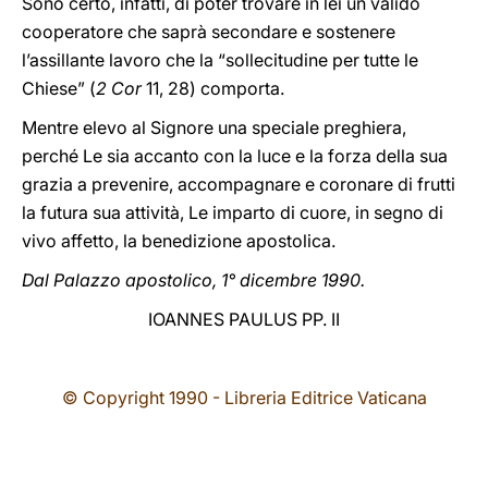
Sono certo, infatti, di poter trovare in lei un valido
cooperatore che saprà secondare e sostenere
l’assillante lavoro che la “sollecitudine per tutte le
Chiese” (
2 Cor
11, 28) comporta.
Mentre elevo al Signore una speciale preghiera,
perché Le sia accanto con la luce e la forza della sua
grazia a prevenire, accompagnare e coronare di frutti
la futura sua attività, Le imparto di cuore, in segno di
vivo affetto, la benedizione apostolica.
Dal Palazzo apostolico, 1° dicembre 1990.
IOANNES PAULUS PP. II
© Copyright 1990 - Libreria Editrice Vaticana