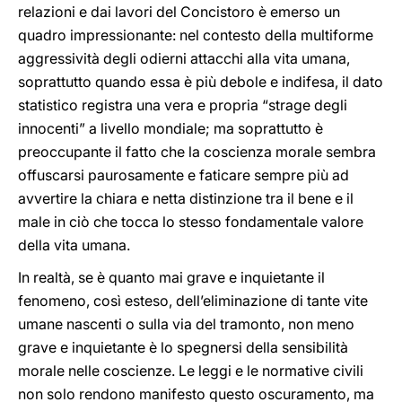
relazioni e dai lavori del Concistoro è emerso un
quadro impressionante: nel contesto della multiforme
aggressività degli odierni attacchi alla vita umana,
soprattutto quando essa è più debole e indifesa, il dato
statistico registra una vera e propria “strage degli
innocenti” a livello mondiale; ma soprattutto è
preoccupante il fatto che la coscienza morale sembra
offuscarsi paurosamente e faticare sempre più ad
avvertire la chiara e netta distinzione tra il bene e il
male in ciò che tocca lo stesso fondamentale valore
della vita umana.
In realtà, se è quanto mai grave e inquietante il
fenomeno, così esteso, dell’eliminazione di tante vite
umane nascenti o sulla via del tramonto, non meno
grave e inquietante è lo spegnersi della sensibilità
morale nelle coscienze. Le leggi e le normative civili
non solo rendono manifesto questo oscuramento, ma