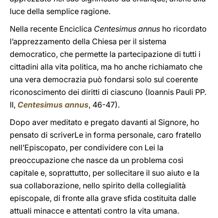
luce della semplice ragione.
Nella recente Enciclica
Centesimus annus
ho ricordato
l’apprezzamento della Chiesa per il sistema
democratico, che permette la partecipazione di tutti i
cittadini alla vita politica, ma ho anche richiamato che
una vera democrazia può fondarsi solo sul coerente
riconoscimento dei diritti di ciascuno (Ioannis Pauli PP.
II,
Centesimus annus
, 46-47).
Dopo aver meditato e pregato davanti al Signore, ho
pensato di scriverLe in forma personale, caro fratello
nell’Episcopato, per condividere con Lei la
preoccupazione che nasce da un problema così
capitale e, soprattutto, per sollecitare il suo aiuto e la
sua collaborazione, nello spirito della collegialità
episcopale, di fronte alla grave sfida costituita dalle
attuali minacce e attentati contro la vita umana.