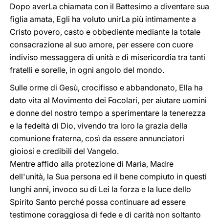
Dopo averLa chiamata con il Battesimo a diventare sua
figlia amata, Egli ha voluto unirLa più intimamente a
Cristo povero, casto e obbediente mediante la totale
consacrazione al suo amore, per essere con cuore
indiviso messaggera di unità e di misericordia tra tanti
fratelli e sorelle, in ogni angolo del mondo.
Sulle orme di Gesù, crocifisso e abbandonato, Ella ha
dato vita al Movimento dei Focolari, per aiutare uomini
e donne del nostro tempo a sperimentare la tenerezza
e la fedeltà di Dio, vivendo tra loro la grazia della
comunione fraterna, così da essere annunciatori
gioiosi e credibili del Vangelo.
Mentre affido alla protezione di Maria, Madre
dell'unità, la Sua persona ed il bene compiuto in questi
lunghi anni, invoco su di Lei la forza e la luce dello
Spirito Santo perché possa continuare ad essere
testimone coraggiosa di fede e di carità non soltanto