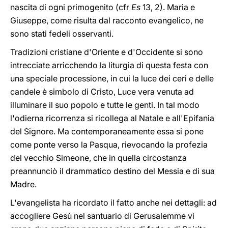
nascita di ogni primogenito (cfr
Es
13, 2). Maria e
Giuseppe, come risulta dal racconto evangelico, ne
sono stati fedeli osservanti.
Tradizioni cristiane d'Oriente e d'Occidente si sono
intrecciate arricchendo la liturgia di questa festa con
una speciale processione, in cui la luce dei ceri e delle
candele è simbolo di Cristo, Luce vera venuta ad
illuminare il suo popolo e tutte le genti. In tal modo
l'odierna ricorrenza si ricollega al Natale e all'Epifania
del Signore. Ma contemporaneamente essa si pone
come ponte verso la Pasqua, rievocando la profezia
del vecchio Simeone, che in quella circostanza
preannunciò il drammatico destino del Messia e di sua
Madre.
L'evangelista ha ricordato il fatto anche nei dettagli: ad
accogliere Gesù nel santuario di Gerusalemme vi