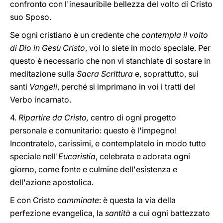
confronto con l'inesauribile bellezza del volto di Cristo
suo Sposo.
Se ogni cristiano è un credente che
contempla il volto
di Dio in Gesù Cristo
, voi lo siete in modo speciale. Per
questo è necessario che non vi stanchiate di sostare in
meditazione sulla
Sacra Scrittura
e, soprattutto, sui
santi
Vangeli
, perché si imprimano in voi i tratti del
Verbo incarnato.
4.
Ripartire da Cristo,
centro di ogni progetto
personale e comunitario: questo è l'impegno!
Incontratelo, carissimi, e contemplatelo in modo tutto
speciale nell'
Eucaristia
, celebrata e adorata ogni
giorno, come fonte e culmine dell'esistenza e
dell'azione apostolica.
E con Cristo
camminate
: è questa la via della
perfezione evangelica, la
santità
a cui ogni battezzato