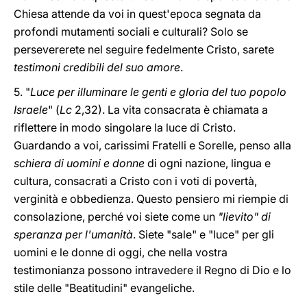
Chiesa attende da voi in quest'epoca segnata da
profondi mutamenti sociali e culturali? Solo se
persevererete nel seguire fedelmente Cristo, sarete
testimoni credibili del suo amore
.
5. "
Luce per illuminare le genti e gloria del tuo popolo
Israele
" (
Lc
2,32). La vita consacrata è chiamata a
riflettere in modo singolare la luce di Cristo.
Guardando a voi, carissimi Fratelli e Sorelle, penso alla
schiera di uomini e donne
di ogni nazione, lingua e
cultura, consacrati a Cristo con i voti di povertà,
verginità e obbedienza. Questo pensiero mi riempie di
consolazione, perché voi siete come un
"lievito" di
speranza per l'umanità
. Siete "sale" e "luce" per gli
uomini e le donne di oggi, che nella vostra
testimonianza possono intravedere il Regno di Dio e lo
stile delle "Beatitudini" evangeliche.