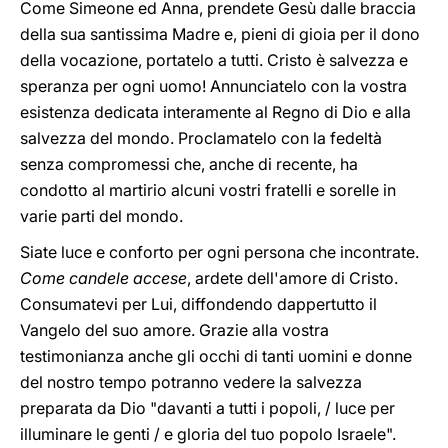
Come Simeone ed Anna, prendete Gesù dalle braccia
della sua santissima Madre e, pieni di gioia per il dono
della vocazione, portatelo a tutti. Cristo è salvezza e
speranza per ogni uomo! Annunciatelo con la vostra
esistenza dedicata interamente al Regno di Dio e alla
salvezza del mondo. Proclamatelo con la fedeltà
senza compromessi che, anche di recente, ha
condotto al martirio alcuni vostri fratelli e sorelle in
varie parti del mondo.
Siate luce e conforto per ogni persona che incontrate.
Come candele accese
, ardete dell'amore di Cristo.
Consumatevi per Lui, diffondendo dappertutto il
Vangelo del suo amore. Grazie alla vostra
testimonianza anche gli occhi di tanti uomini e donne
del nostro tempo potranno vedere la salvezza
preparata da Dio "davanti a tutti i popoli, / luce per
illuminare le genti / e gloria del tuo popolo Israele".