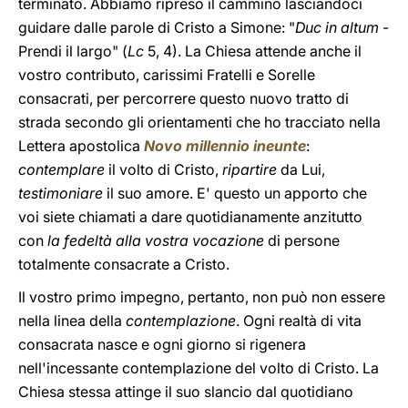
terminato. Abbiamo ripreso il cammino lasciandoci
guidare dalle parole di Cristo a Simone: "
Duc in altum
-
Prendi il largo" (
Lc
5, 4). La Chiesa attende anche il
vostro contributo, carissimi Fratelli e Sorelle
consacrati, per percorrere questo nuovo tratto di
strada secondo gli orientamenti che ho tracciato nella
Lettera apostolica
Novo millennio ineunte
:
contemplare
il volto di Cristo,
ripartire
da Lui,
testimoniare
il suo amore. E' questo un apporto che
voi siete chiamati a dare quotidianamente anzitutto
con
la fedeltà alla vostra vocazione
di persone
totalmente consacrate a Cristo.
Il vostro primo impegno, pertanto, non può non essere
nella linea della
contemplazione
. Ogni realtà di vita
consacrata nasce e ogni giorno si rigenera
nell'incessante contemplazione del volto di Cristo. La
Chiesa stessa attinge il suo slancio dal quotidiano