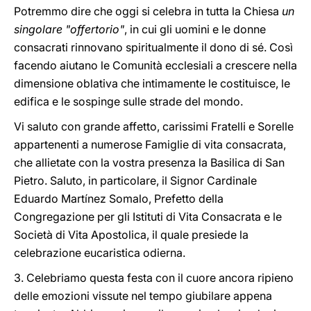
Potremmo dire che oggi si celebra in tutta la Chiesa
un
singolare "offertorio"
, in cui gli uomini e le donne
consacrati rinnovano spiritualmente il dono di sé. Così
facendo aiutano le Comunità ecclesiali a crescere nella
dimensione oblativa che intimamente le costituisce, le
edifica e le sospinge sulle strade del mondo.
Vi saluto con grande affetto, carissimi Fratelli e Sorelle
appartenenti a numerose Famiglie di vita consacrata,
che allietate con la vostra presenza la Basilica di San
Pietro. Saluto, in particolare, il Signor Cardinale
Eduardo Martínez Somalo, Prefetto della
Congregazione per gli Istituti di Vita Consacrata e le
Società di Vita Apostolica, il quale presiede la
celebrazione eucaristica odierna.
3. Celebriamo questa festa con il cuore ancora ripieno
delle emozioni vissute nel tempo giubilare appena