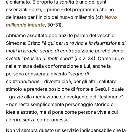
è chiamato. E proprio la
santità
è uno dei punti
essenziali - anzi, il primo - del programma che ho
delineato per l'inizio del nuovo millennio (cfr
Novo
millennio ineunte
, 30-31).
Abbiamo ascoltato poc'anzi le parole del vecchio
Simeone: Cristo "
è qui per la rovina e la risurrezione di
molti in Israele, segno di contraddizione perché siano
svelati i pensieri di molti cuori
" (
Lc
2, 34). Come Lui, e
nella misura della conformazione a Lui, anche la
persona consacrata diventa "
segno di
contraddizione
"; diventa cioè, per gli altri, salutare
stimolo a prendere posizione di fronte a Gesù, il quale
- grazie alla mediazione coinvolgente del "testimone"
- non resta semplicemente personaggio storico o
ideale astratto, ma si pone come persona viva a cui
aderire senza compromessi.
Non vi sembra questo un servizio indispensabile che la