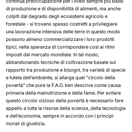
continua preoccupazione per i livelli sempre più bassi
di produzione e di disponibilità di alimenti, ma anche
colpiti dal degrado degli ecosistemi agricolo e
forestale - si trovano spesso costretti a privilegiare
una lavorazione intensiva delle terre in questo modo
possono almeno commercializzare i loro prodotti
tipici, nella speranza di corrispondere così ai ritmi
imposti dal mercato mondiale. In tal modo,
abbandonando tecniche di coltivazione basate sul
rapporto tra produzione e bisogni, tra varietà di specie
e tutela dell’ambiente, si allarga quel "circolo della
povertà" che pure la F.A.O. ben descrive come causa
primaria della malnutrizione e della fame. Per evitare
questo circolo vizioso della povertà è necessario fare
appello a tutte le risorse della scienza, della tecnologia
e dell’economia, sempre in accordo con i principi
morali di giustizia.