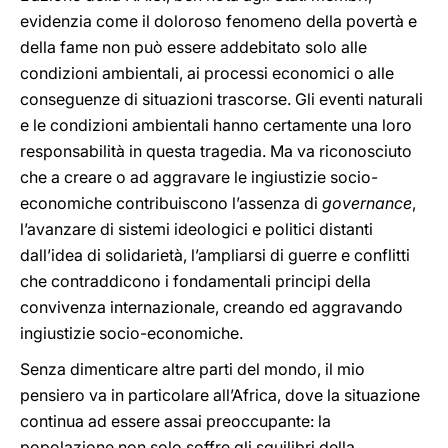
evidenzia come il doloroso fenomeno della povertà e
della fame non può essere addebitato solo alle
condizioni ambientali, ai processi economici o alle
conseguenze di situazioni trascorse. Gli eventi naturali
e le condizioni ambientali hanno certamente una loro
responsabilità in questa tragedia. Ma va riconosciuto
che a creare o ad aggravare le ingiustizie socio-
economiche contribuiscono l’assenza di
governance
,
l’avanzare di sistemi ideologici e politici distanti
dall’idea di solidarietà, l’ampliarsi di guerre e conflitti
che contraddicono i fondamentali principi della
convivenza internazionale, creando ed aggravando
ingiustizie socio-economiche.
Senza dimenticare altre parti del mondo, il mio
pensiero va in particolare all’Africa, dove la situazione
continua ad essere assai preoccupante: la
popolazione non solo soffre gli squilibri della