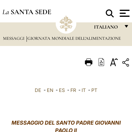
La
SANTA SEDE
ITALIANO
MESSAGGI
GIORNATA MONDIALE DELL'ALIMENTAZIONE
FRANÇAIS
ENGLISH
ITALIANO
PORTUGUÊS
ESPAÑOL
DE
-
EN
-
ES
-
FR
-
IT
-
PT
DEUTSCH
POLSKI
العربيّة
MESSAGGIO DEL SANTO PADRE GIOVANNI
PAOLO II
中文