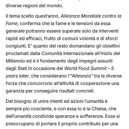
diverse regioni del mondo.
Il tema scelto quest’anno,
Alleanza Mondiale contro la
Fame
, conferma che la fame e le tensioni da essa
generate potranno essere superate solo da interventi
rapidi ed efficaci, frutto di comuni volontà e di sforzi
congiunti. E’ quanto del resto domandano gli obiettivi
proclamati dalla Comunità Internazionale all’inizio del
Millennio ed è il fondamento degli impegni assunti
dagli Stati in occasione del
World Food Summit – 5
years later
, che considerano l’
"Alleanza"
tra le diverse
forze che concorrono all’attività di cooperazione una
garanzia per conseguire risultati concreti.
Del bisogno di unire intenti ed azioni l’umanità è
sempre più cosciente, e con essa lo è la Chiesa, che
dell’umanità condivide speranze e sofferenze. Esse si
preoccupano di portare il proprio contributo per una