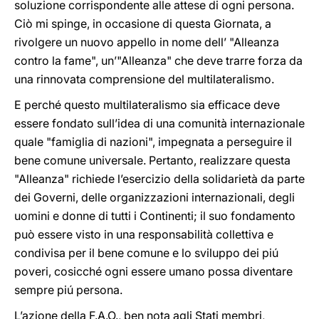
soluzione corrispondente alle attese di ogni persona.
Ciò mi spinge, in occasione di questa Giornata, a
rivolgere un nuovo appello
in nome dell’ "Alleanza
contro la fame", un’"Alleanza" che deve trarre forza da
una rinnovata comprensione del multilateralismo.
E perché questo multilateralismo sia efficace deve
essere fondato sull’idea di una comunità internazionale
quale "famiglia di nazioni", impegnata a perseguire il
bene comune universale. Pertanto, realizzare questa
"Alleanza" richiede l’esercizio della solidarietà da parte
dei Governi, delle organizzazioni internazionali, degli
uomini e donne di tutti i Continenti; il suo fondamento
può essere visto in una responsabilità collettiva e
condivisa per il bene comune e lo sviluppo dei piú
poveri, cosicché ogni essere umano possa diventare
sempre piú persona.
L’azione della F.A.O., ben nota agli Stati membri,