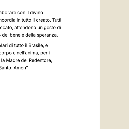
.
laborare con il divino
cordia in tutto il creato. Tutti
 peccato, attendono un gesto di
o del bene e della speranza.
i di tutto il Brasile, e
orpo e nell’anima, per i
a, la Madre del Redentore,
 Santo. Amen”.