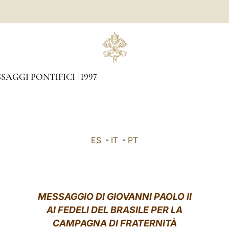
SAGGI PONTIFICI
1997
ES
-
IT
-
PT
MESSAGGIO DI GIOVANNI PAOLO II
AI FEDELI DEL BRASILE PER LA
CAMPAGNA DI FRATERNITÀ