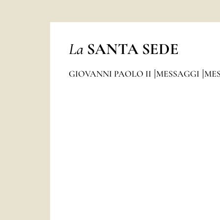
La
SANTA SEDE
GIOVANNI PAOLO II
MESSAGGI
MES