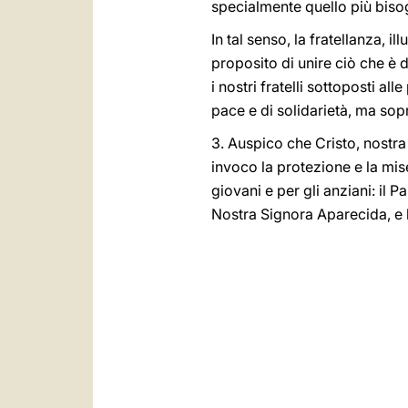
specialmente quello più biso
In tal senso, la fratellanza, i
proposito di unire ciò che è div
i nostri fratelli sottoposti a
pace e di solidarietà, ma sop
3. Auspico che Cristo, nostra 
invoco la protezione e la mis
giovani e per gli anziani: il 
Nostra Signora Aparecida, e b