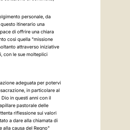
volgimento personale, da
 questo itinerario una
pace di offrire una chiara
anto così quella "missione
oltanto attraverso iniziative
, con le sue molteplici
mazione adeguata per potervi
sacrazione, in particolare al
Dio in questi anni con il
pillare pastorale delle
tenta riflessione sui valori
itato a dare alla chiamata di
ie alla causa del Regno"