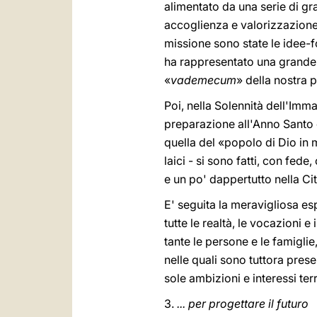
alimentato da una serie di gr
accoglienza e valorizzazione 
missione sono state le idee-f
ha rappresentato una grande e
«
vademecum
» della nostra p
Poi, nella Solennità dell'Imm
preparazione all'Anno Santo 
quella del «popolo di Dio in mi
laici - si sono fatti, con fed
e un po' dappertutto nella Cit
E' seguita la meravigliosa es
tutte le realtà, le vocazioni 
tante le persone e le famiglie
nelle quali sono tuttora prese
sole ambizioni e interessi terr
3.
... per progettare il futuro