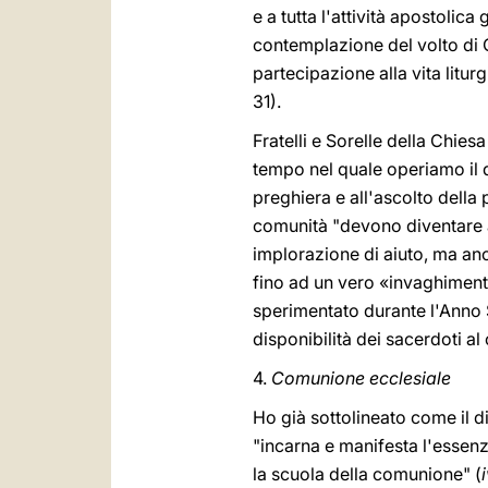
e a tutta l'attività apostolic
contemplazione del volto di 
partecipazione alla vita litur
31).
Fratelli e Sorelle della Chi
tempo nel quale operiamo il d
preghiera e all'ascolto della
comunità "devono diventare a
implorazione di aiuto, ma anc
fino ad un vero «invaghiment
sperimentato durante l'Anno 
disponibilità dei sacerdoti al
4.
Comunione ecclesiale
Ho già sottolineato come il 
"incarna e manifesta l'essenz
la scuola della comunione" (
i