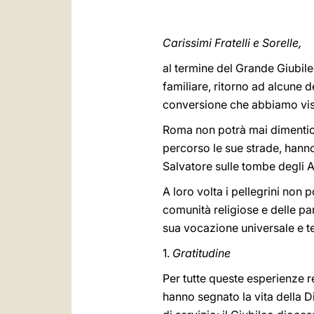
Carissimi Fratelli e Sorelle,
al termine del Grande Giubile
familiare, ritorno ad alcune 
conversione che abbiamo vis
Roma non potrà mai dimenticar
percorso le sue strade, hanno
Salvatore sulle tombe degli Ap
A loro volta i pellegrini non 
comunità religiose e delle pa
sua vocazione universale e tes
1.
Gratitudine
Per tutte queste esperienze r
hanno segnato la vita della Di