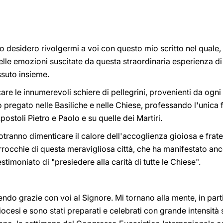
o desidero rivolgermi a voi con questo mio scritto nel quale, 
delle emozioni suscitate da questa straordinaria esperienza di
suto insieme.
e le innumerevoli schiere di pellegrini, provenienti da ogni 
 pregato nelle Basiliche e nelle Chiese, professando l'unica 
ostoli Pietro e Paolo e su quelle dei Martiri.
potranno dimenticare il calore dell'accoglienza gioiosa e frate
rrocchie di questa meravigliosa città, che ha manifestato an
timoniato di "presiedere alla carità di tutte le Chiese".
endo grazie con voi al Signore. Mi tornano alla mente, in part
ocesi e sono stati preparati e celebrati con grande intensità 