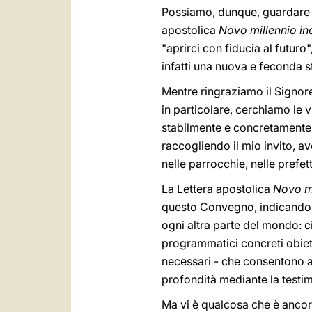
Possiamo, dunque, guardare av
apostolica
Novo millennio i
"aprirci con fiducia al futuro
infatti una nuova e feconda s
Mentre ringraziamo il Signore 
in particolare, cerchiamo le v
stabilmente e concretamente
raccogliendo il mio invito, 
nelle parrocchie, nelle prefett
La Lettera apostolica
Novo mi
questo Convegno, indicando i 
ogni altra parte del mondo: c
programmatici concreti obiett
necessari - che consentono al
profondità mediante la testimo
Ma vi è qualcosa che è ancora