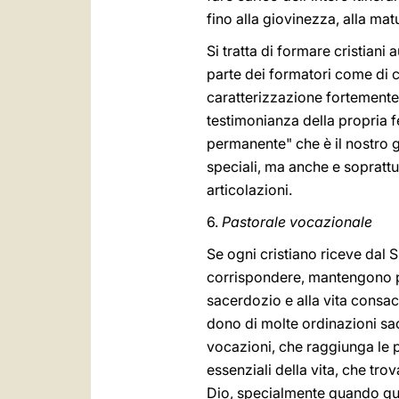
fino alla giovinezza, alla matu
Si tratta di formare cristian
parte dei formatori come di c
caratterizzazione fortemente 
testimonianza della propria fe
permanente" che è il nostro g
speciali, ma anche e soprattut
articolazioni.
6.
Pastorale vocazionale
Se ogni cristiano riceve dal
corrispondere, mantengono per
sacerdozio e alla vita consac
dono di molte ordinazioni sac
vocazioni, che raggiunga le pa
essenziali della vita, che trov
Dio, specialmente quando ques