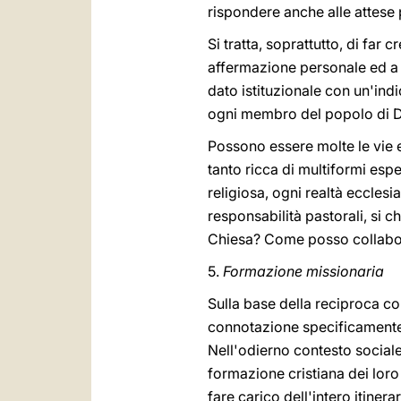
rispondere anche alle attese
Si tratta, soprattutto, di far 
affermazione personale ed a v
dato istituzionale con un'ind
ogni membro del popolo di D
Possono essere molte le vie e
tanto ricca di multiformi espe
religiosa, ogni realtà eccles
responsabilità pastorali, si 
Chiesa? Come posso collabor
5.
Formazione missionaria
Sulla base della reciproca c
connotazione specificamente 
Nell'odierno contesto sociale
formazione cristiana dei loro 
fare carico dell'intero itiner