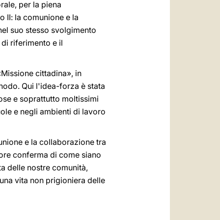
ale, per la piena
 II: la comunione e la
 nel suo stesso svolgimento
i riferimento e il
Missione cittadina», in
odo. Qui l'idea-forza è stata
giose e soprattutto moltissimi
uole e negli ambienti di lavoro
unione e la collaborazione tra
teriore conferma di come siano
ita delle nostre comunità,
 una vita non prigioniera delle