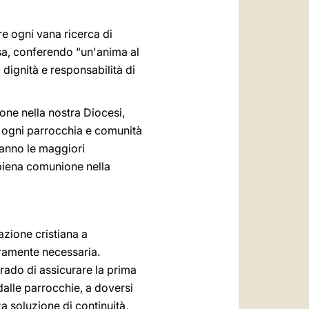
are ogni vana ricerca di
esa, conferendo "un'anima al
 dignità e responsabilità di
one nella nostra Diocesi,
he ogni parrocchia e comunità
hanno le maggiori
a piena comunione nella
zione cristiana a
ramente necessaria.
grado di assicurare la prima
 dalle parrocchie, a doversi
za soluzione di continuità,