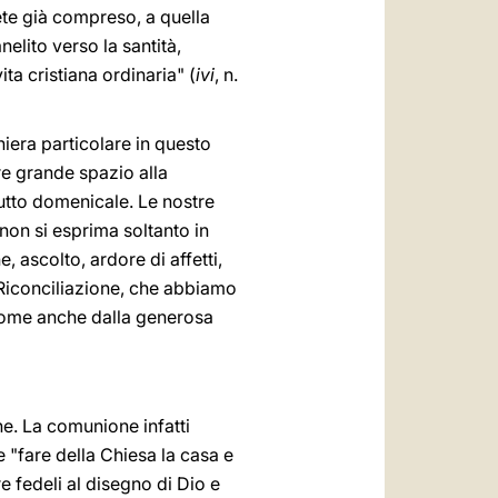
vete già compreso, a quella
anelito verso la santità,
ita cristiana ordinaria" (
ivi
, n.
iera particolare in questo
re grande spazio alla
tutto domenicale. Le nostre
non si esprima soltanto in
 ascolto, ardore di affetti,
 Riconciliazione, che abbiamo
 come anche dalla generosa
e. La comunione infatti
 "fare della Chiesa la casa e
re fedeli al disegno di Dio e