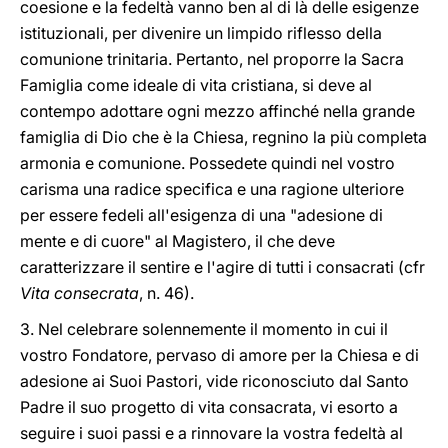
coesione e la fedeltà vanno ben al di là delle esigenze
istituzionali, per divenire un limpido riflesso della
comunione trinitaria. Pertanto, nel proporre la Sacra
Famiglia come ideale di vita cristiana, si deve al
contempo adottare ogni mezzo affinché nella grande
famiglia di Dio che è la Chiesa, regnino la più completa
armonia e comunione. Possedete quindi nel vostro
carisma una radice specifica e una ragione ulteriore
per essere fedeli all'esigenza di una "adesione di
mente e di cuore" al Magistero, il che deve
caratterizzare il sentire e l'agire di tutti i consacrati (cfr
Vita consecrata
, n. 46).
3. Nel celebrare solennemente il momento in cui il
vostro Fondatore, pervaso di amore per la Chiesa e di
adesione ai Suoi Pastori, vide riconosciuto dal Santo
Padre il suo progetto di vita consacrata, vi esorto a
seguire i suoi passi e a rinnovare la vostra fedeltà al