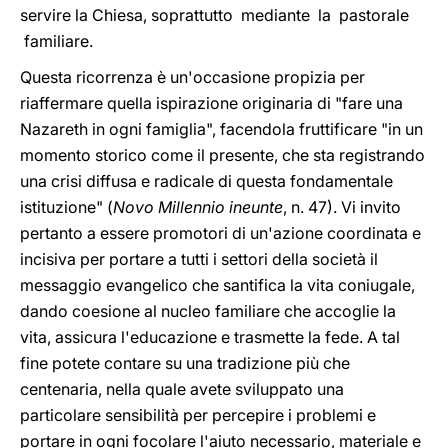
servire la Chiesa, soprattutto mediante la pastorale
familiare.
Questa ricorrenza è un'occasione propizia per
riaffermare quella ispirazione originaria di "fare una
Nazareth in ogni famiglia", facendola fruttificare "in un
momento storico come il presente, che sta registrando
una crisi diffusa e radicale di questa fondamentale
istituzione" (
Novo Millennio ineunte
, n. 47). Vi invito
pertanto a essere promotori di un'azione coordinata e
incisiva per portare a tutti i settori della società il
messaggio evangelico che santifica la vita coniugale,
dando coesione al nucleo familiare che accoglie la
vita, assicura l'educazione e trasmette la fede. A tal
fine potete contare su una tradizione più che
centenaria, nella quale avete sviluppato una
particolare sensibilità per percepire i problemi e
portare in ogni focolare l'aiuto necessario, materiale e