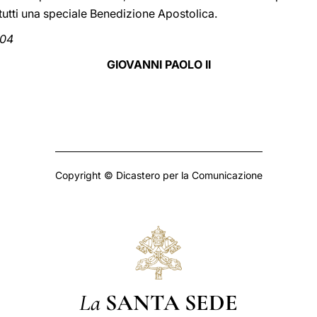
 tutti una speciale Benedizione Apostolica.
004
GIOVANNI PAOLO II
Copyright © Dicastero per la Comunicazione
La
SANTA SEDE