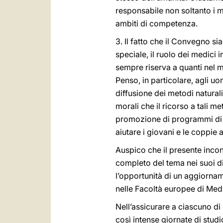
responsabile non soltanto i med
ambiti di competenza.
3. Il fatto che il Convegno s
speciale, il ruolo dei medici
sempre riserva a quanti nel mo
Penso, in particolare, agli uom
diffusione dei metodi natural
morali che il ricorso a tali me
promozione di programmi di r
aiutare i giovani e le coppie
Auspico che il presente inco
completo del tema nei suoi div
l’opportunità di un aggiornam
nelle Facoltà europee di Med
Nell’assicurare a ciascuno d
così intense giornate di studi