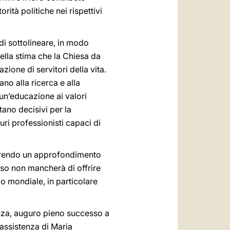
rità politiche nei rispettivi
di sottolineare, in modo
della stima che la Chiesa da
ione di servitori della vita.
ano alla ricerca e alla
 un’educazione ai valori
ltano decisivi per la
i professionisti capaci di
ffrendo un approfondimento
Esso non mancherà di offrire
lo mondiale, in particolare
anza, auguro pieno successo a
 assistenza di Maria