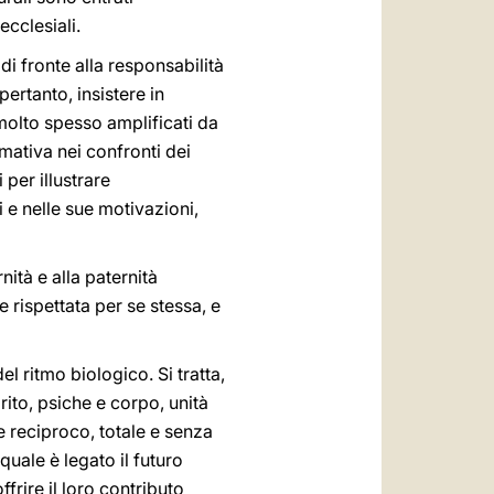
ecclesiali.
di fronte alla responsabilità
ertanto, insistere in
 molto spesso amplificati da
mativa nei confronti dei
 per illustrare
i e nelle sue motivazioni,
nità e alla paternità
 rispettata per se stessa, e
el ritmo biologico. Si tratta,
rito, psiche e corpo, unità
e reciproco, totale e senza
quale è legato il futuro
rire il loro contributo