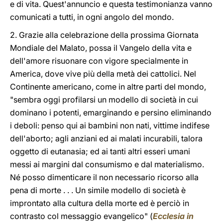
e di vita. Quest'annuncio e questa testimonianza vanno
comunicati a tutti, in ogni angolo del mondo.
2. Grazie alla celebrazione della prossima Giornata
Mondiale del Malato, possa il Vangelo della vita e
dell'amore risuonare con vigore specialmente in
America, dove vive più della metà dei cattolici. Nel
Continente americano, come in altre parti del mondo,
"sembra oggi profilarsi un modello di società in cui
dominano i potenti, emarginando e persino eliminando
i deboli: penso qui ai bambini non nati, vittime indifese
dell'aborto; agli anziani ed ai malati incurabili, talora
oggetto di eutanasia; ed ai tanti altri esseri umani
messi ai margini dal consumismo e dal materialismo.
Né posso dimenticare il non necessario ricorso alla
pena di morte . . . Un simile modello di società è
improntato alla cultura della morte ed è perciò in
contrasto col messaggio evangelico" (
Ecclesia in