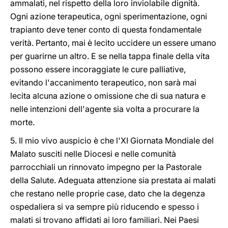
ammalati, nel rispetto della loro inviolabile dignità.
Ogni azione terapeutica, ogni sperimentazione, ogni
trapianto deve tener conto di questa fondamentale
verità. Pertanto, mai è lecito uccidere un essere umano
per guarirne un altro. E se nella tappa finale della vita
possono essere incoraggiate le cure palliative,
evitando l'accanimento terapeutico, non sarà mai
lecita alcuna azione o omissione che di sua natura e
nelle intenzioni dell'agente sia volta a procurare la
morte.
5. Il mio vivo auspicio è che l'XI Giornata Mondiale del
Malato susciti nelle Diocesi e nelle comunità
parrocchiali un rinnovato impegno per la Pastorale
della Salute. Adeguata attenzione sia prestata ai malati
che restano nelle proprie case, dato che la degenza
ospedaliera si va sempre più riducendo e spesso i
malati si trovano affidati ai loro familiari. Nei Paesi