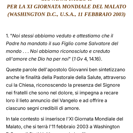
PER LA XI GIORNATA MONDIALE DEL MALATO
LATINE
(WASHINGTON D.C., U.S.A., 11 FEBBRAIO 2003)
1. "
Noi stessi abbiamo veduto e attestiamo che il
Padre ha mandato il suo Figlio come Salvatore del
mondo . . . Noi abbiamo riconosciuto e creduto
all'amore che Dio ha per noi
" (
1 Gv
4, 14.16).
Queste parole dell'apostolo Giovanni ben sintetizzano
anche le finalità della Pastorale della Salute, attraverso
cui la Chiesa, riconoscendo la presenza del Signore
nei fratelli che sono nel dolore, si impegna a recare
loro il lieto annuncio del Vangelo e ad offrire a
ciascuno segni credibili di amore.
In tale contesto si inserisce l'XI Giornata Mondiale del
Malato, che si terrà l'11 febbraio 2003 a Washington