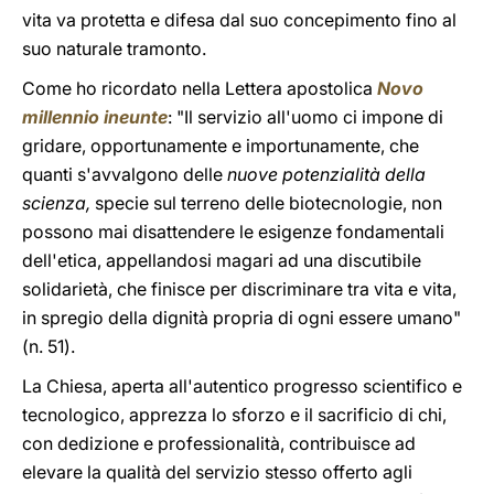
vita va protetta e difesa dal suo concepimento fino al
suo naturale tramonto.
Come ho ricordato nella Lettera apostolica
Novo
millennio ineunte
: "Il servizio all'uomo ci impone di
gridare, opportunamente e importunamente, che
quanti s'avvalgono delle
nuove potenzialità della
scienza,
specie sul terreno delle biotecnologie, non
possono mai disattendere le esigenze fondamentali
dell'etica, appellandosi magari ad una discutibile
solidarietà, che finisce per discriminare tra vita e vita,
in spregio della dignità propria di ogni essere umano"
(n. 51).
La Chiesa, aperta all'autentico progresso scientifico e
tecnologico, apprezza lo sforzo e il sacrificio di chi,
con dedizione e professionalità, contribuisce ad
elevare la qualità del servizio stesso offerto agli