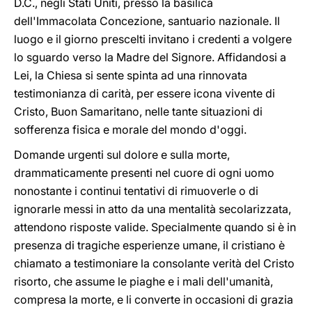
D.C., negli Stati Uniti, presso la basilica
dell'Immacolata Concezione, santuario nazionale. Il
luogo e il giorno prescelti invitano i credenti a volgere
lo sguardo verso la Madre del Signore. Affidandosi a
Lei, la Chiesa si sente spinta ad una rinnovata
testimonianza di carità, per essere icona vivente di
Cristo, Buon Samaritano, nelle tante situazioni di
sofferenza fisica e morale del mondo d'oggi.
Domande urgenti sul dolore e sulla morte,
drammaticamente presenti nel cuore di ogni uomo
nonostante i continui tentativi di rimuoverle o di
ignorarle messi in atto da una mentalità secolarizzata,
attendono risposte valide. Specialmente quando si è in
presenza di tragiche esperienze umane, il cristiano è
chiamato a testimoniare la consolante verità del Cristo
risorto, che assume le piaghe e i mali dell'umanità,
compresa la morte, e li converte in occasioni di grazia