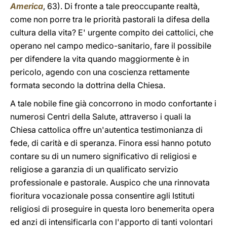
America
, 63). Di fronte a tale preoccupante realtà,
come non porre tra le priorità pastorali la difesa della
cultura della vita? E' urgente compito dei cattolici, che
operano nel campo medico-sanitario, fare il possibile
per difendere la vita quando maggiormente è in
pericolo, agendo con una coscienza rettamente
formata secondo la dottrina della Chiesa.
A tale nobile fine già concorrono in modo confortante i
numerosi Centri della Salute, attraverso i quali la
Chiesa cattolica offre un'autentica testimonianza di
fede, di carità e di speranza. Finora essi hanno potuto
contare su di un numero significativo di religiosi e
religiose a garanzia di un qualificato servizio
professionale e pastorale. Auspico che una rinnovata
fioritura vocazionale possa consentire agli Istituti
religiosi di proseguire in questa loro benemerita opera
ed anzi di intensificarla con l'apporto di tanti volontari