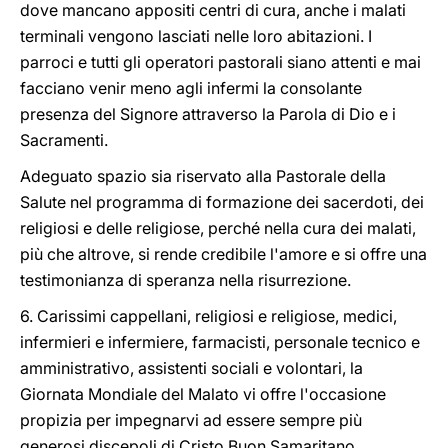
dove mancano appositi centri di cura, anche i malati
terminali vengono lasciati nelle loro abitazioni. I
parroci e tutti gli operatori pastorali siano attenti e mai
facciano venir meno agli infermi la consolante
presenza del Signore attraverso la Parola di Dio e i
Sacramenti.
Adeguato spazio sia riservato alla Pastorale della
Salute nel programma di formazione dei sacerdoti, dei
religiosi e delle religiose, perché nella cura dei malati,
più che altrove, si rende credibile l'amore e si offre una
testimonianza di speranza nella risurrezione.
6. Carissimi cappellani, religiosi e religiose, medici,
infermieri e infermiere, farmacisti, personale tecnico e
amministrativo, assistenti sociali e volontari, la
Giornata Mondiale del Malato vi offre l'occasione
propizia per impegnarvi ad essere sempre più
generosi discepoli di Cristo Buon Samaritano.