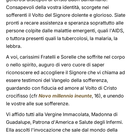
Consapevoli della vostra identità, scorgete nei
sofferenti il Volto del Signore dolente e glorioso. Siate
pronti a recare assistenza e speranza soprattutto alle
persone colpite dalle malattie emergenti, quali l'AIDS,
o tuttora presenti quali la tubercolosi, la malaria, la
lebbra.
A voi, carissimi Fratelli e Sorelle che soffrite nel corpo
o nello spirito, auguro di vero cuore di saper
riconoscere ed accogliere il Signore che vi chiama ad
essere testimoni del Vangelo della sofferenza,
guardando con fiducia ed amore al Volto di Cristo
crocifisso (cfr
Novo millennio ineunte
, 16), e unendo
le vostre alle sue sofferenze.
Vi affido tutti alla Vergine Immacolata, Madonna di
Guadalupe, Patrona d'America e Salute degli Infermi.
Ella ascolti l'invocazione che sale dal mondo della