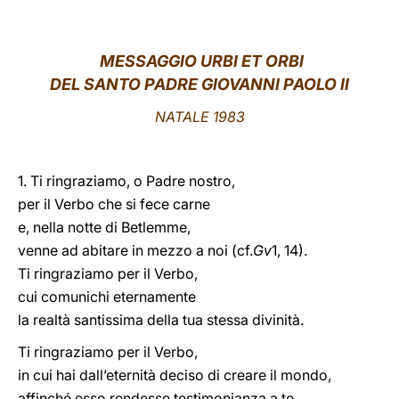
LATINE
MESSAGGIO URBI ET ORBI
DEL SANTO PADRE GIOVANNI PAOLO II
NATALE 1983
1. Ti ringraziamo, o Padre nostro,
per il Verbo che si fece carne
e, nella notte di Betlemme,
venne ad abitare in mezzo a noi (cf.
Gv
1, 14).
Ti ringraziamo per il Verbo,
cui comunichi eternamente
la realtà santissima della tua stessa divinità.
Ti ringraziamo per il Verbo,
in cui hai dall’eternità deciso di creare il mondo,
affinché esso rendesse testimonianza a te.