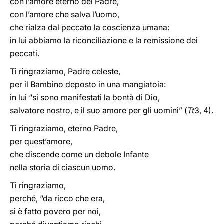
con l’amore eterno del Padre,
con l’amore che salva l’uomo,
che rialza dal peccato la coscienza umana:
in lui abbiamo la riconciliazione e la remissione dei
peccati.
Ti ringraziamo, Padre celeste,
per il Bambino deposto in una mangiatoia:
in lui “si sono manifestati la bontà di Dio,
salvatore nostro, e il suo amore per gli uomini” (
Tt
3, 4).
Ti ringraziamo, eterno Padre,
per quest’amore,
che discende come un debole Infante
nella storia di ciascun uomo.
Ti ringraziamo,
perché, “da ricco che era,
si è fatto povero per noi,