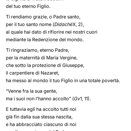
del tuo eterno Figlio.
Ti rendiamo grazie, o Padre santo,
per il tuo santo nome (
Didaché
X, 2),
al quale hai dato di rifiorire nei nostri cuori
mediante la Redenzione del mondo.
Ti ringraziamo, eterno Padre,
per la maternità di Maria Vergine,
che sotto la protezione di Giuseppe,
il carpentiere di Nazaret,
ha messo al mondo il tuo Figlio in una totale povertà.
“Venne fra la sua gente,
ma i suoi non l’hanno accolto” (
Gv
1, 11).
E tuttavia egli ha accolto tutti noi
già fin dalla sua stessa nascita,
e ha abbracciato ciascuno di noi