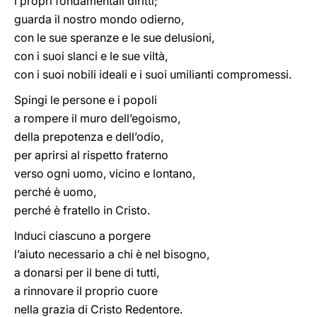
i propri fondamentali diritti;
guarda il nostro mondo odierno,
con le sue speranze e le sue delusioni,
con i suoi slanci e le sue viltà,
con i suoi nobili ideali e i suoi umilianti compromessi.
Spingi le persone e i popoli
a rompere il muro dell’egoismo,
della prepotenza e dell’odio,
per aprirsi al rispetto fraterno
verso ogni uomo, vicino e lontano,
perché è uomo,
perché è fratello in Cristo.
Induci ciascuno a porgere
l’aiuto necessario a chi è nel bisogno,
a donarsi per il bene di tutti,
a rinnovare il proprio cuore
nella grazia di Cristo Redentore.