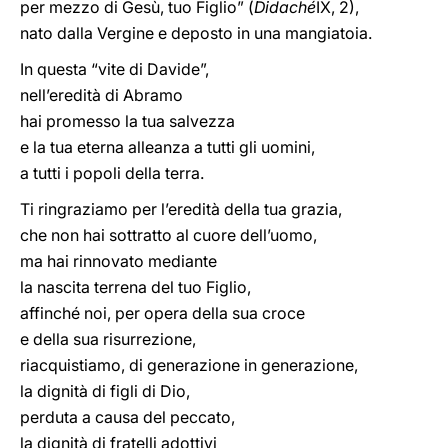
per mezzo di Gesù, tuo Figlio” (
Didaché
IX, 2),
nato dalla Vergine e deposto in una mangiatoia.
In questa “vite di Davide”,
nell’eredità di Abramo
hai promesso la tua salvezza
e la tua eterna alleanza a tutti gli uomini,
a tutti i popoli della terra.
Ti ringraziamo per l’eredità della tua grazia,
che non hai sottratto al cuore dell’uomo,
ma hai rinnovato mediante
la nascita terrena del tuo Figlio,
affinché noi, per opera della sua croce
e della sua risurrezione,
riacquistiamo, di generazione in generazione,
la dignità di figli di Dio,
perduta a causa del peccato,
la dignità di fratelli adottivi