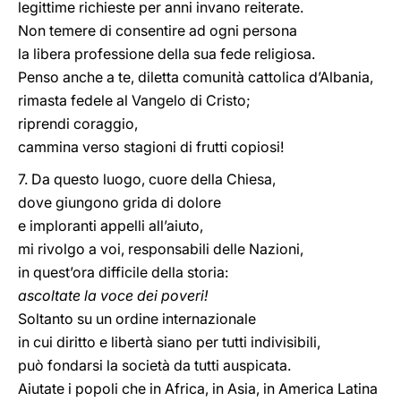
legittime richieste per anni invano reiterate.
Non temere di consentire ad ogni persona
la libera professione della sua fede religiosa.
Penso anche a te, diletta comunità cattolica d’Albania,
rimasta fedele al Vangelo di Cristo;
riprendi coraggio,
cammina verso stagioni di frutti copiosi!
7. Da questo luogo, cuore della Chiesa,
dove giungono grida di dolore
e imploranti appelli all’aiuto,
mi rivolgo a voi, responsabili delle Nazioni,
in quest’ora difficile della storia:
ascoltate la voce dei poveri!
Soltanto su un ordine internazionale
in cui diritto e libertà siano per tutti indivisibili,
può fondarsi la società da tutti auspicata.
Aiutate i popoli che in Africa, in Asia, in America Latina