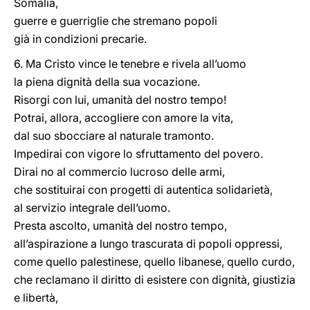
Somalia,
guerre e guerriglie che stremano popoli
già in condizioni precarie.
6. Ma Cristo vince le tenebre e rivela all’uomo
la piena dignità della sua vocazione.
Risorgi con lui, umanità del nostro tempo!
Potrai, allora, accogliere con amore la vita,
dal suo sbocciare al naturale tramonto.
Impedirai con vigore lo sfruttamento del povero.
Dirai no al commercio lucroso delle armi,
che sostituirai con progetti di autentica solidarietà,
al servizio integrale dell’uomo.
Presta ascolto, umanità del nostro tempo,
all’aspirazione a lungo trascurata di popoli oppressi,
come quello palestinese, quello libanese, quello curdo,
che reclamano il diritto di esistere con dignità, giustizia
e libertà,