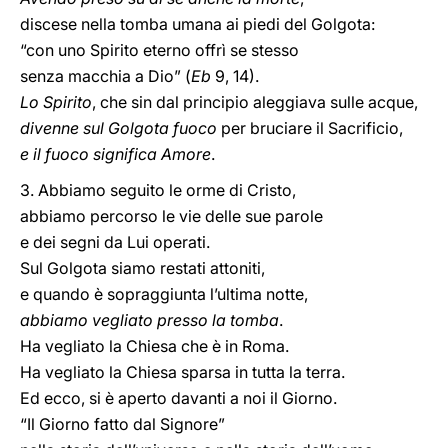
discese nella tomba umana ai piedi del Golgota:
“con uno Spirito eterno offrì se stesso
senza macchia a Dio” (
Eb
9, 14).
Lo Spirito
, che sin dal principio aleggiava sulle acque,
divenne sul Golgota fuoco
per bruciare il Sacrificio,
e il fuoco significa Amore
.
3. Abbiamo seguito le orme di Cristo,
abbiamo percorso le vie delle sue parole
e dei segni da Lui operati.
Sul Golgota siamo restati attoniti,
e quando è sopraggiunta l’ultima notte,
abbiamo vegliato presso la tomba
.
Ha vegliato la Chiesa che è in Roma.
Ha vegliato la Chiesa sparsa in tutta la terra.
Ed ecco, si è aperto davanti a noi il Giorno.
“Il Giorno fatto dal Signore”