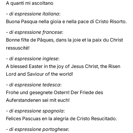
A quanti mi ascoltano
-
di espressione italiana
:
Buona Pasqua nella gioia e nella pace di Cristo Risorto.
-
di espressione francese
:
Bonne f
te de Pâques, dans la joie et la paix du Christ
ê
ressuscité!
-
di espressione inglese
:
A blessed Easter in the joy of Jesus Christ, the Risen
Lord and Saviour of the world!
-
di espressione tedesca
:
Frohe und gesegnete Ostern! Der Friede des
Auferstandenen sei mit euch!
-
di espressione spagnola
:
Felices Pascuas en la alegría de Cristo Resucitado.
-
di espressione portoghese
: