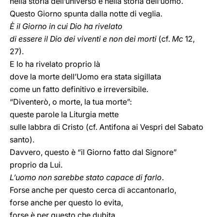
nella storia dell’universo e nella storia dell’uomo.
Questo Giorno spunta dalla notte di veglia.
È il Giorno in cui Dio ha rivelato
di essere il Dio dei viventi e non dei morti
(cf.
Mc
12,
27).
E lo ha rivelato proprio là
dove la morte dell’Uomo era stata sigillata
come un fatto definitivo e irreversibile.
“Diventerò, o morte, la tua morte”:
queste parole la Liturgia mette
sulle labbra di Cristo (cf. Antifona ai Vespri del Sabato
santo).
Davvero, questo è “il Giorno fatto dal Signore”
proprio da Lui.
L’uomo non sarebbe stato capace di farlo
.
Forse anche per questo cerca di accantonarlo,
forse anche per questo lo evita,
forse è per questo che dubita . . .