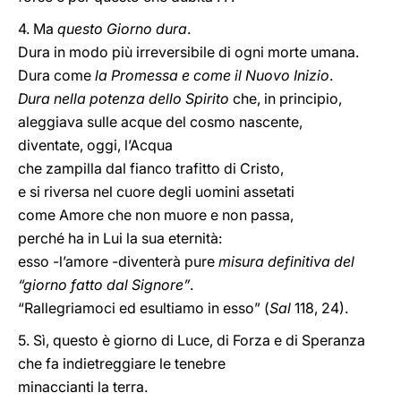
4. Ma
questo Giorno dura
.
Dura in modo più irreversibile di ogni morte umana.
Dura come
la Promessa e come il Nuovo Inizio
.
Dura nella potenza dello Spirito
che, in principio,
aleggiava sulle acque del cosmo nascente,
diventate, oggi, l’Acqua
che zampilla dal fianco trafitto di Cristo,
e si riversa nel cuore degli uomini assetati
come Amore che non muore e non passa,
perché ha in Lui la sua eternità:
esso -l’amore -diventerà pure
misura definitiva del
“giorno fatto dal Signore”
.
“Rallegriamoci ed esultiamo in esso” (
Sal
118, 24).
5. Sì, questo è giorno di Luce, di Forza e di Speranza
che fa indietreggiare le tenebre
minaccianti la terra.