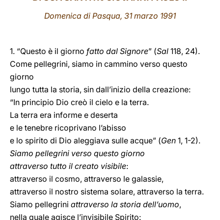
Domenica di Pasqua, 31 marzo 1991
LATINE
1. “Questo è il giorno
fatto dal Signore
” (
Sal
118, 24).
Come pellegrini, siamo in cammino verso questo
giorno
lungo tutta la storia, sin dall’inizio della creazione:
“In principio Dio creò il cielo e la terra.
La terra era informe e deserta
e le tenebre ricoprivano l’abisso
e lo spirito di Dio aleggiava sulle acque” (
Gen
1, 1-2).
Siamo pellegrini verso questo giorno
attraverso tutto il creato visibile
:
attraverso il cosmo, attraverso le galassie,
attraverso il nostro sistema solare, attraverso la terra.
Siamo pellegrini
attraverso la storia dell’uomo
,
nella quale agisce l’invisibile Spirito: