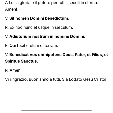
A Lui la gloria e il potere per tutti i secoli in eterno.
Amen!
V.
Sit nomen Domini benedictum
.
R. Ex hoc nunc et usque in sæculum.
V.
Adiutorium nostrum in nomine Domini
.
R. Qui fecit cælum et terram.
V.
Benedicat vos omnipotens Deus, Pater, et Filius, et
Spiritus Sanctus
.
R. Amen.
Vi ringrazio. Buon anno a tutti. Sia Lodato Gesù Cristo!