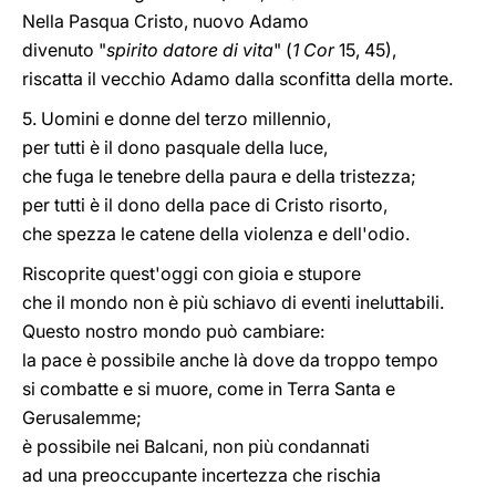
Nella Pasqua Cristo, nuovo Adamo
divenuto "
spirito datore di vita
" (
1 Cor
15, 45),
riscatta il vecchio Adamo dalla sconfitta della morte.
5. Uomini e donne del terzo millennio,
per tutti è il dono pasquale della luce,
che fuga le tenebre della paura e della tristezza;
per tutti è il dono della pace di Cristo risorto,
che spezza le catene della violenza e dell'odio.
Riscoprite quest'oggi con gioia e stupore
che il mondo non è più schiavo di eventi ineluttabili.
Questo nostro mondo può cambiare:
la pace è possibile anche là dove da troppo tempo
si combatte e si muore, come in Terra Santa e
Gerusalemme;
è possibile nei Balcani, non più condannati
ad una preoccupante incertezza che rischia