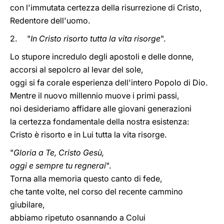
con l'immutata certezza della risurrezione di Cristo,
Redentore dell'uomo.
2. "
In Cristo risorto tutta la vita risorge
".
Lo stupore incredulo degli apostoli e delle donne,
accorsi al sepolcro al levar del sole,
oggi si fa corale esperienza dell'intero Popolo di Dio.
Mentre il nuovo millennio muove i primi passi,
noi desideriamo affidare alle giovani generazioni
la certezza fondamentale della nostra esistenza:
Cristo è risorto e in Lui tutta la vita risorge.
"
Gloria a Te, Cristo Gesù,
oggi e sempre tu regnerai
".
Torna alla memoria questo canto di fede,
che tante volte, nel corso del recente cammino
giubilare,
abbiamo ripetuto osannando a Colui