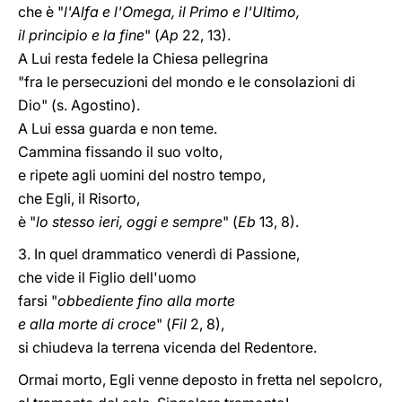
che è "
l'Alfa e l'Omega, il Primo e l'Ultimo,
il principio e la fine
" (
Ap
22, 13).
A Lui resta fedele la Chiesa pellegrina
"fra le persecuzioni del mondo e le consolazioni di
Dio" (s. Agostino).
A Lui essa guarda e non teme.
Cammina fissando il suo volto,
e ripete agli uomini del nostro tempo,
che Egli, il Risorto,
è "
lo stesso ieri, oggi e sempre
" (
Eb
13, 8).
3. In quel drammatico venerdì di Passione,
che vide il Figlio dell'uomo
farsi "
obbediente fino alla morte
e alla morte di croce
" (
Fil
2, 8),
si chiudeva la terrena vicenda del Redentore.
Ormai morto, Egli venne deposto in fretta nel sepolcro,