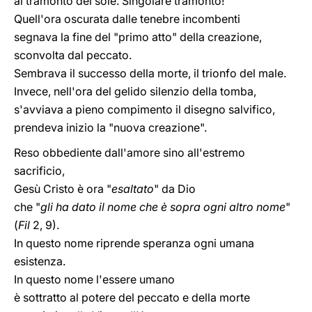
al tramonto del sole. Singolare tramonto!
Quell'ora oscurata dalle tenebre incombenti
segnava la fine del "primo atto" della creazione,
sconvolta dal peccato.
Sembrava il successo della morte, il trionfo del male.
Invece, nell'ora del gelido silenzio della tomba,
s'avviava a pieno compimento il disegno salvifico,
prendeva inizio la "nuova creazione".
Reso obbediente dall'amore sino all'estremo
sacrificio,
Gesù Cristo è ora "
esaltato
" da Dio
che "
gli ha dato il nome che è sopra ogni altro nome
"
(
Fil
2, 9).
In questo nome riprende speranza ogni umana
esistenza.
In questo nome l'essere umano
è sottratto al potere del peccato e della morte