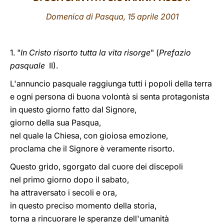
Domenica di Pasqua, 15 aprile 2001
LATINE
1. "
In Cristo risorto tutta la vita risorge
" (
Prefazio
pasquale
II).
L'annuncio pasquale raggiunga tutti i popoli della terra
e ogni persona di buona volontà si senta protagonista
in questo giorno fatto dal Signore,
giorno della sua Pasqua,
nel quale la Chiesa, con gioiosa emozione,
proclama che il Signore è veramente risorto.
Questo grido, sgorgato dal cuore dei discepoli
nel primo giorno dopo il sabato,
ha attraversato i secoli e ora,
in questo preciso momento della storia,
torna a rincuorare le speranze dell'umanità