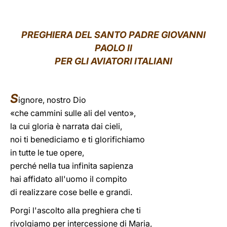
LATINE
PREGHIERA DEL SANTO PADRE GIOVANNI
PAOLO II
PER GLI AVIATORI ITALIANI
S
ignore, nostro Dio
«che cammini sulle ali del vento»,
la cui gloria è narrata dai cieli,
noi ti benediciamo e ti glorifichiamo
in tutte le tue opere,
perché nella tua infinita sapienza
hai affidato all'uomo il compito
di realizzare cose belle e grandi.
Porgi l'ascolto alla preghiera che ti
rivolgiamo per intercessione di Maria,