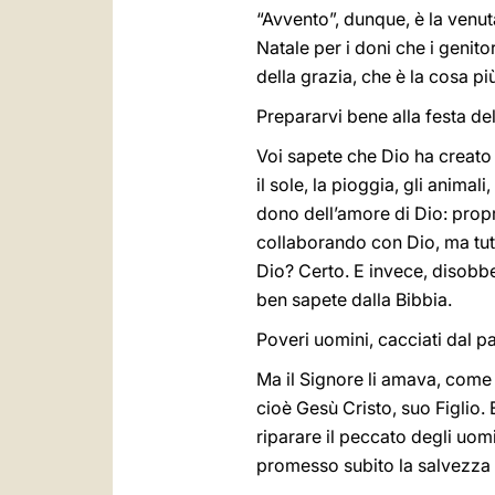
“Avvento”, dunque, è la venuta
Natale per i doni che i genit
della grazia, che è la cosa pi
Prepararvi bene alla festa de
Voi sapete che Dio ha creato t
il sole, la pioggia, gli animal
dono dell’amore di Dio: propr
collaborando con Dio, ma tut
Dio? Certo. E invece, disobbe
ben sapete dalla Bibbia.
Poveri uomini, cacciati dal p
Ma il Signore li amava, come 
cioè Gesù Cristo, suo Figlio.
riparare il peccato degli uomi
promesso subito la salvezza