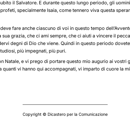
ubito il Salvatore. E durante questo lungo periodo, gli uomin
i profeti, specialmente Isaia, come tennero viva questa sp
 deve fare anche ciascuno di voi in questo tempo dell’Avven
a sua grazia, che ci ami sempre, che ci aiuti a vincere il pec
dervi degni di Dio che viene. Quindi in questo periodo dovete
studiosi, più impegnati, più puri.
on Natale, e vi prego di portare questo mio augurio ai vostri ge
a quanti vi hanno qui accompagnati, vi imparto di cuore la m
Copyright © Dicastero per la Comunicazione