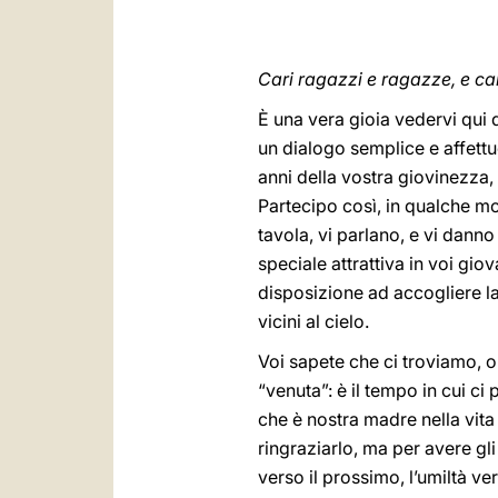
Cari ragazzi e ragazze, e car
È una vera gioia vedervi qui d
un dialogo semplice e affett
anni della vostra giovinezza, 
Partecipo così, in qualche mod
tavola, vi parlano, e vi danno
speciale attrattiva in voi gio
disposizione ad accogliere la 
vicini al cielo.
Voi sapete che ci troviamo, o
“venuta”: è il tempo in cui ci
che è nostra madre nella vita
ringraziarlo, ma per avere gli
verso il prossimo, l’umiltà vers