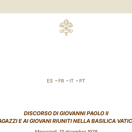
ES
-
FR
-
IT
-
PT
DISCORSO DI GIOVANNI PAOLO II
AGAZZI E AI GIOVANI RIUNITI NELLA BASILICA VAT
Mercoledì, 13 dicembre 1978