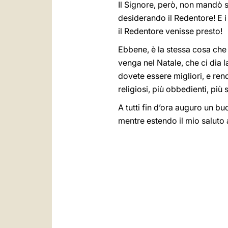
Il Signore, però, non mandò s
desiderando il Redentore! E 
il Redentore venisse presto!
Ebbene, è la stessa cosa che
venga nel Natale, che ci dia l
dovete essere migliori, e ren
religiosi, più obbedienti, più 
A tutti fin d’ora auguro un bu
mentre estendo il mio saluto 