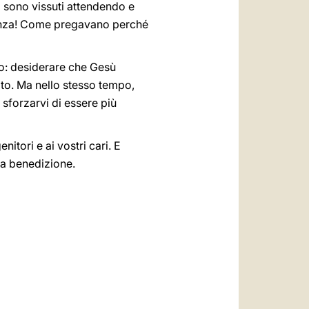
i sono vissuti attendendo e
eranza! Come pregavano perché
to: desiderare che Gesù
cato. Ma nello stesso tempo,
 sforzarvi di essere più
nitori e ai vostri cari. E
ia benedizione.