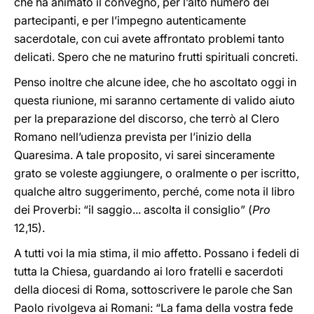
che ha animato il convegno, per l’alto numero dei
partecipanti, e per l’impegno autenticamente
sacerdotale, con cui avete affrontato problemi tanto
delicati. Spero che ne maturino frutti spirituali concreti.
Penso inoltre che alcune idee, che ho ascoltato oggi in
questa riunione, mi saranno certamente di valido aiuto
per la preparazione del discorso, che terrò al Clero
Romano nell’udienza prevista per l’inizio della
Quaresima. A tale proposito, vi sarei sinceramente
grato se voleste aggiungere, o oralmente o per iscritto,
qualche altro suggerimento, perché, come nota il libro
dei Proverbi: “il saggio... ascolta il consiglio” (
Pro
12,15).
A tutti voi la mia stima, il mio affetto. Possano i fedeli di
tutta la Chiesa, guardando ai loro fratelli e sacerdoti
della diocesi di Roma, sottoscrivere le parole che San
Paolo rivolgeva ai Romani: “La fama della vostra fede