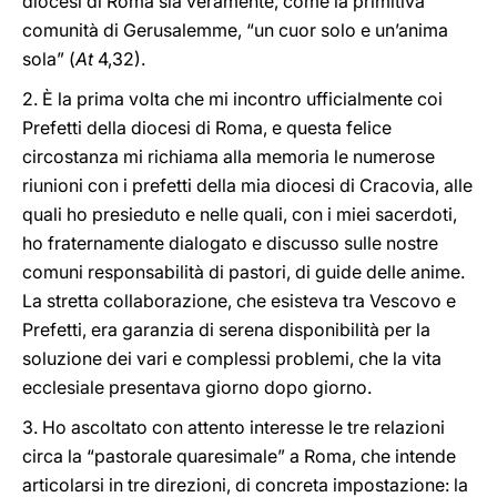
diocesi di Roma sia veramente, come la primitiva
comunità di Gerusalemme, “un cuor solo e un’anima
sola” (
At
4,32).
2. È la prima volta che mi incontro ufficialmente coi
Prefetti della diocesi di Roma, e questa felice
circostanza mi richiama alla memoria le numerose
riunioni con i prefetti della mia diocesi di Cracovia, alle
quali ho presieduto e nelle quali, con i miei sacerdoti,
ho fraternamente dialogato e discusso sulle nostre
comuni responsabilità di pastori, di guide delle anime.
La stretta collaborazione, che esisteva tra Vescovo e
Prefetti, era garanzia di serena disponibilità per la
soluzione dei vari e complessi problemi, che la vita
ecclesiale presentava giorno dopo giorno.
3. Ho ascoltato con attento interesse le tre relazioni
circa la “pastorale quaresimale” a Roma, che intende
articolarsi in tre direzioni, di concreta impostazione: la