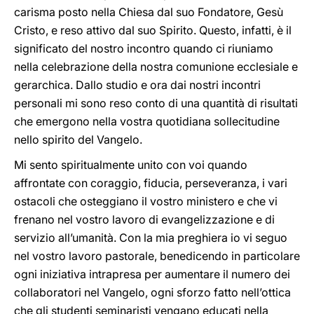
carisma posto nella Chiesa dal suo Fondatore, Gesù
Cristo, e reso attivo dal suo Spirito. Questo, infatti, è il
significato del nostro incontro quando ci riuniamo
nella celebrazione della nostra comunione ecclesiale e
gerarchica. Dallo studio e ora dai nostri incontri
personali mi sono reso conto di una quantità di risultati
che emergono nella vostra quotidiana sollecitudine
nello spirito del Vangelo.
Mi sento spiritualmente unito con voi quando
affrontate con coraggio, fiducia, perseveranza, i vari
ostacoli che osteggiano il vostro ministero e che vi
frenano nel vostro lavoro di evangelizzazione e di
servizio all’umanità. Con la mia preghiera io vi seguo
nel vostro lavoro pastorale, benedicendo in particolare
ogni iniziativa intrapresa per aumentare il numero dei
collaboratori nel Vangelo, ogni sforzo fatto nell’ottica
che gli studenti seminaristi vengano educati nella