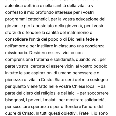
autentica dottrina e nella santità della vita. Io vi
confesso il mio profondo interesse per i vostri
programmi catechetici, per la vostra educazione dei
giovani e per l’apostolato della gioventù, per i vostri
sforzi di difendere la santità del matrimonio e
consolidare l’unità del popolo di Dio nella fede e
nell’amore e per instillare in ciascuno una coscienza
missionaria. Desidero esservi vicino con
comprensione fraterna e solidarietà, quando voi, per
parte vostra, cercate di essere vicini al vostro popolo
in tutte le sue aspirazioni di umano benessere e di
pienezza di vita in Cristo. Siate certi del mio sostegno
per quanto viene fatto nelle vostre Chiese locali – da
parte del clero dei religiosi e dei laici – per soccorrere i
bisognosi, i poveri, i malati, per mostrare solidarietà,
per suscitare speranza e per diffondere l’amore del
cuore di Cristo. In tutti questi obiettivi, Fratelli, io sono