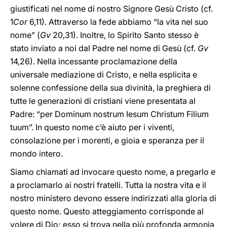
giustificati nel nome di nostro Signore Gesù Cristo (cf.
1
Cor
6,11). Attraverso la fede abbiamo “la vita nel suo
nome” (
Gv
20,31). Inoltre, lo Spirito Santo stesso è
stato inviato a noi dal Padre nel nome di Gesù (cf.
Gv
14,26). Nella incessante proclamazione della
universale mediazione di Cristo, e nella esplicita e
solenne confessione della sua divinità, la preghiera di
tutte le generazioni di cristiani viene presentata al
Padre: “per Dominum nostrum Iesum Christum Filium
tuum”. In questo nome c’è aiuto per i viventi,
consolazione per i morenti, e gioia e speranza per il
mondo intero.
Siamo chiamati ad invocare questo nome, a pregarlo e
a proclamarlo ai nostri fratelli. Tutta la nostra vita e il
nostro ministero devono essere indirizzati alla gloria di
questo nome. Questo atteggiamento corrisponde al
volere di Dio; esso si trova nella più profonda armonia