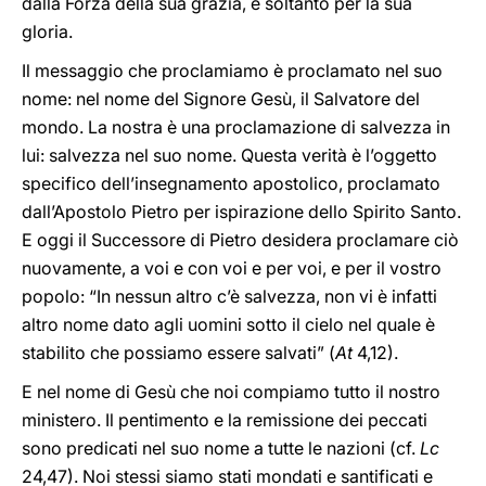
dalla Forza della sua grazia, e soltanto per la sua
gloria.
Il messaggio che proclamiamo è proclamato nel suo
nome: nel nome del Signore Gesù, il Salvatore del
mondo. La nostra è una proclamazione di salvezza in
lui: salvezza nel suo nome. Questa verità è l’oggetto
specifico dell’insegnamento apostolico, proclamato
dall’Apostolo Pietro per ispirazione dello Spirito Santo.
E oggi il Successore di Pietro desidera proclamare ciò
nuovamente, a voi e con voi e per voi, e per il vostro
popolo: “In nessun altro c’è salvezza, non vi è infatti
altro nome dato agli uomini sotto il cielo nel quale è
stabilito che possiamo essere salvati” (
At
4,12).
E nel nome di Gesù che noi compiamo tutto il nostro
ministero. Il pentimento e la remissione dei peccati
sono predicati nel suo nome a tutte le nazioni (cf.
Lc
24,47). Noi stessi siamo stati mondati e santificati e