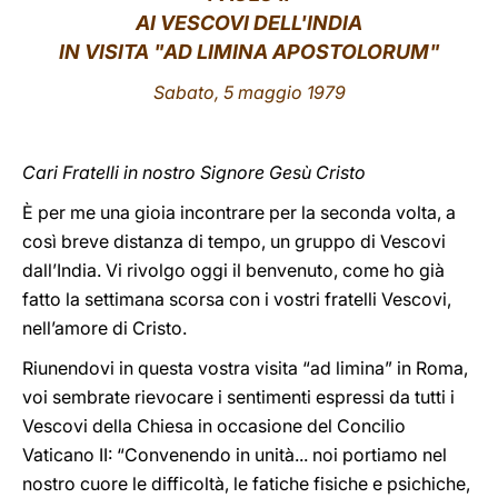
AI VESCOVI DELL'INDIA
LATINE
IN VISITA "AD LIMINA APOSTOLORUM"
Sabato, 5 maggio 1979
Cari Fratelli in nostro Signore Gesù Cristo
È per me una gioia incontrare per la seconda volta, a
così breve distanza di tempo, un gruppo di Vescovi
dall’India. Vi rivolgo oggi il benvenuto, come ho già
fatto la settimana scorsa con i vostri fratelli Vescovi,
nell’amore di Cristo.
Riunendovi in questa vostra visita “ad limina” in Roma,
voi sembrate rievocare i sentimenti espressi da tutti i
Vescovi della Chiesa in occasione del Concilio
Vaticano II: “Convenendo in unità... noi portiamo nel
nostro cuore le difficoltà, le fatiche fisiche e psichiche,