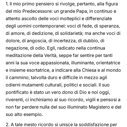
1. Il mio primo pensiero si rivolge, pertanto, alla figura
del mio Predecessore: un grande Papa, in continuo e
attento ascolto delle voci molteplici e differenziate
degli uomini contemporanei: voci di fede, di speranza,
di amore, di dedizione, di solidarietà; ma anche voci di
dolore, di angoscia, di incertezza, di dubbio, di
negazione, di odio. Egli, radicato nella continua
meditazione della Verità, seppe far sentire per tanti
anni la sua voce appassionata, illuminante, orientatrice
e insieme esortatrice, a indicare alla Chiesa e al mondo
il cammino, talvolta duro e difficile in mezzo agli
odierni mutamenti culturali, politici e sociali. Il suo
pontificato è stato un vero dono di Dio e noi oggi,
riverenti, ci inchiniamo al suo ricordo, vigili e pensosi a
non far perdere nulla del suo illuminato Magistero e del
suo alto esempio.
2. A tale mesto ricordo si unisce la soddisfazione per