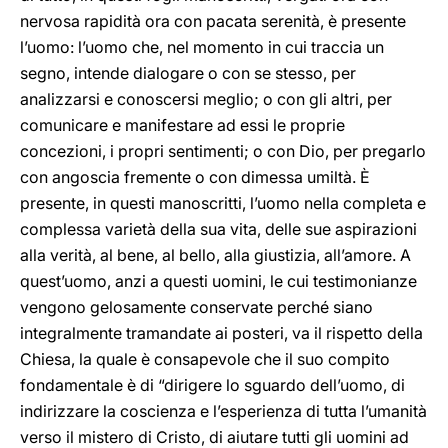
nervosa rapidità ora con pacata serenità, è presente
l’uomo: l’uomo che, nel momento in cui traccia un
segno, intende dialogare o con se stesso, per
analizzarsi e conoscersi meglio; o con gli altri, per
comunicare e manifestare ad essi le proprie
concezioni, i propri sentimenti; o con Dio, per pregarlo
con angoscia fremente o con dimessa umiltà. È
presente, in questi manoscritti, l’uomo nella completa e
complessa varietà della sua vita, delle sue aspirazioni
alla verità, al bene, al bello, alla giustizia, all’amore. A
quest’uomo, anzi a questi uomini, le cui testimonianze
vengono gelosamente conservate perché siano
integralmente tramandate ai posteri, va il rispetto della
Chiesa, la quale è consapevole che il suo compito
fondamentale è di “dirigere lo sguardo dell’uomo, di
indirizzare la coscienza e l’esperienza di tutta l’umanità
verso il mistero di Cristo, di aiutare tutti gli uomini ad