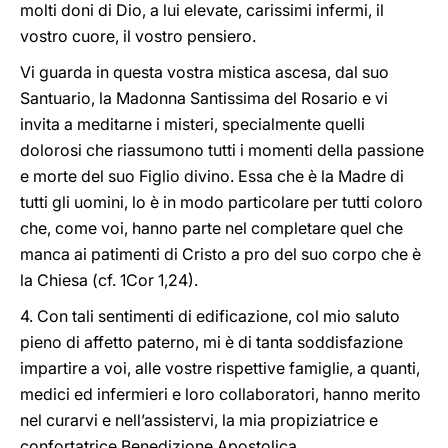
molti doni di Dio, a lui elevate, carissimi infermi, il
vostro cuore, il vostro pensiero.
Vi guarda in questa vostra mistica ascesa, dal suo
Santuario, la Madonna Santissima del Rosario e vi
invita a meditarne i misteri, specialmente quelli
dolorosi che riassumono tutti i momenti della passione
e morte del suo Figlio divino. Essa che è la Madre di
tutti gli uomini, lo è in modo particolare per tutti coloro
che, come voi, hanno parte nel completare quel che
manca ai patimenti di Cristo a pro del suo corpo che è
la Chiesa (cf. 1Cor 1,24).
4. Con tali sentimenti di edificazione, col mio saluto
pieno di affetto paterno, mi è di tanta soddisfazione
impartire a voi, alle vostre rispettive famiglie, a quanti,
medici ed infermieri e loro collaboratori, hanno merito
nel curarvi e nell’assistervi, la mia propiziatrice e
confortatrice Benedizione Apostolica.