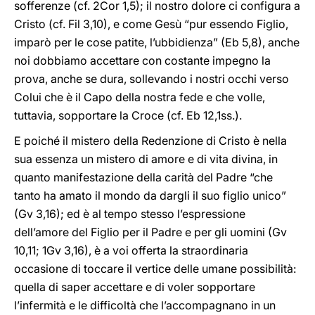
sofferenze (cf. 2Cor 1,5); il nostro dolore ci configura a
Cristo (cf. Fil 3,10), e come Gesù “pur essendo Figlio,
imparò per le cose patite, l’ubbidienza” (Eb 5,8), anche
noi dobbiamo accettare con costante impegno la
prova, anche se dura, sollevando i nostri occhi verso
Colui che è il Capo della nostra fede e che volle,
tuttavia, sopportare la Croce (cf. Eb 12,1ss.).
E poiché il mistero della Redenzione di Cristo è nella
sua essenza un mistero di amore e di vita divina, in
quanto manifestazione della carità del Padre “che
tanto ha amato il mondo da dargli il suo figlio unico”
(Gv 3,16); ed è al tempo stesso l’espressione
dell’amore del Figlio per il Padre e per gli uomini (Gv
10,11; 1Gv 3,16), è a voi offerta la straordinaria
occasione di toccare il vertice delle umane possibilità:
quella di saper accettare e di voler sopportare
l’infermità e le difficoltà che l’accompagnano in un