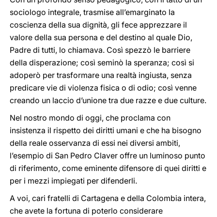
sociologo integrale, trasmise all’emarginato la
coscienza della sua dignità, gli fece apprezzare il
valore della sua persona e del destino al quale Dio,
Padre di tutti, lo chiamava. Così spezzò le barriere
della disperazione; così seminò la speranza; così si
adoperò per trasformare una realtà ingiusta, senza
predicare vie di violenza fisica o di odio; così venne
creando un laccio d’unione tra due razze e due culture.
Nel nostro mondo di oggi, che proclama con
insistenza il rispetto dei diritti umani e che ha bisogno
della reale osservanza di essi nei diversi ambiti,
l’esempio di San Pedro Claver offre un luminoso punto
di riferimento, come eminente difensore di quei diritti e
per i mezzi impiegati per difenderli.
A voi, cari fratelli di Cartagena e della Colombia intera,
che avete la fortuna di poterlo considerare