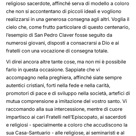
religioso sacerdote, affinché serva di modello a coloro
che non si accontentano di piccoli ideali e vogliono
realizzarsi in una generosa consegna agli altri. Voglia il
cielo che, come frutto particolare di questo centenario,
l’esempio di San Pedro Claver fosse seguito da
numerosi giovani, disposti a consacrarsi a Dio e ai
fratelli con una vocazione di consegna totale.
Vi direi ancora altre tante cose, ma non mi è possibile
farlo in questa occasione. Sappiate che vi
accompagno nella preghiera, affinché siate sempre
autentici cristiani, forti nella fede e nella carità,
promotori di pace e di sviluppo nella società, artefici di
mutua comprensione a imitazione del vostro santo. Vi
raccomando alla sua intercessione, mentre di cuore
impartisco ai cari Fratelli nell’Episcopato, ai sacerdoti
e religiosi - specialmente a coloro che accudiscono la
sua Casa-Santuario - alle religiose, ai seminaristi e al