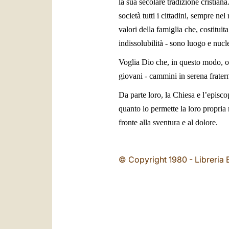
la sua secolare tradizione cristiana
società tutti i cittadini, sempre ne
valori della famiglia che, costitui
indissolubilità - sono luogo e nucl
Voglia Dio che, in questo modo, ogn
giovani - cammini in serena fratern
Da parte loro, la Chiesa e l’episco
quanto lo permette la loro propria 
fronte alla sventura e al dolore.
© Copyright 1980 - Libreria E