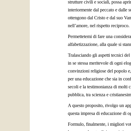
strutture civili e sociali, possa ap
interiormente dal peccato e dalle s
ottengono dal Cristo e dal suo Vang
nell’amore, nel rispetto reciproco.
Permettetemi di fare una considera
alfabetizzazione, alla quale si sta
Tralasciando gli aspetti tecnici del
in se stessa meritevole di ogni elog
convinzioni religiose del popolo e, 
per una educazione che sia in conf
secoli e la testimonianza di molti
pubblica, tra scienza e cristianesi
A questo proposito, rivolgo un appel
questa impresa di educazione di ogni
Formulo, finalmente, i migliori vot