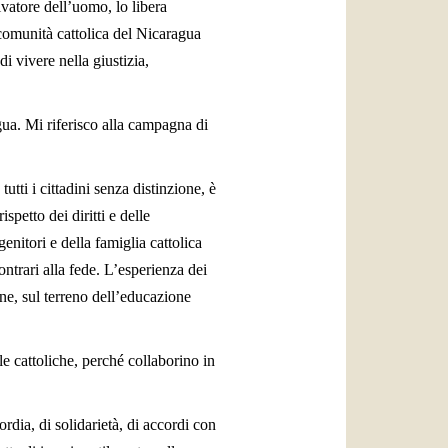
alvatore dell’uomo, lo libera
 comunità cattolica del Nicaragua
i vivere nella giustizia,
gua. Mi riferisco alla campagna di
utti i cittadini senza distinzione, è
spetto dei diritti e delle
genitori e della famiglia cattolica
ntrari alla fede. L’esperienza dei
ne, sul terreno dell’educazione
le cattoliche, perché collaborino in
rdia, di solidarietà, di accordi con