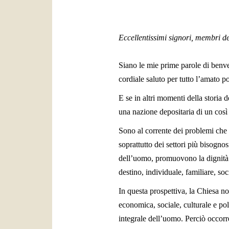
Eccellentissimi signori, membri d
Siano le mie prime parole di benve
cordiale saluto per tutto l’amato p
E se in altri momenti della storia 
una nazione depositaria di un così 
Sono al corrente dei problemi che i
soprattutto dei settori più bisogno
dell’uomo, promuovono la dignità d
destino, individuale, familiare, soc
In questa prospettiva, la Chiesa n
economica, sociale, culturale e po
integrale dell’uomo. Perciò occorr