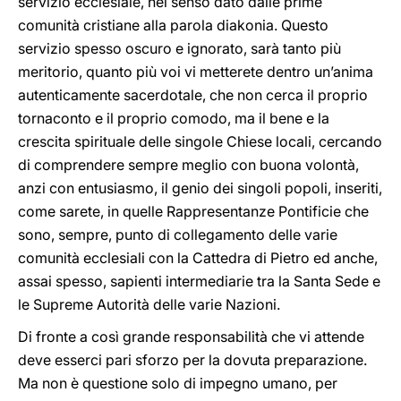
servizio ecclesiale, nel senso dato dalle prime
comunità cristiane alla parola diakonia. Questo
servizio spesso oscuro e ignorato, sarà tanto più
meritorio, quanto più voi vi metterete dentro un’anima
autenticamente sacerdotale, che non cerca il proprio
tornaconto e il proprio comodo, ma il bene e la
crescita spirituale delle singole Chiese locali, cercando
di comprendere sempre meglio con buona volontà,
anzi con entusiasmo, il genio dei singoli popoli, inseriti,
come sarete, in quelle Rappresentanze Pontificie che
sono, sempre, punto di collegamento delle varie
comunità ecclesiali con la Cattedra di Pietro ed anche,
assai spesso, sapienti intermediarie tra la Santa Sede e
le Supreme Autorità delle varie Nazioni.
Di fronte a così grande responsabilità che vi attende
deve esserci pari sforzo per la dovuta preparazione.
Ma non è questione solo di impegno umano, per