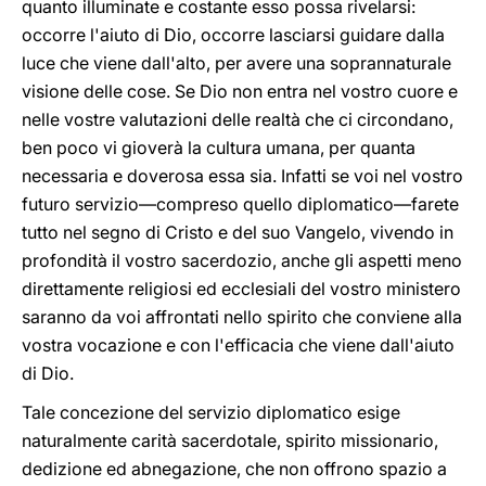
quanto illuminate e costante esso possa rivelarsi:
occorre l'aiuto di Dio, occorre lasciarsi guidare dalla
luce che viene dall'alto, per avere una soprannaturale
visione delle cose. Se Dio non entra nel vostro cuore e
nelle vostre valutazioni delle realtà che ci circondano,
ben poco vi gioverà la cultura umana, per quanta
necessaria e doverosa essa sia. Infatti se voi nel vostro
futuro servizio—compreso quello diplomatico—farete
tutto nel segno di Cristo e del suo Vangelo, vivendo in
profondità il vostro sacerdozio, anche gli aspetti meno
direttamente religiosi ed ecclesiali del vostro ministero
saranno da voi affrontati nello spirito che conviene alla
vostra vocazione e con l'efficacia che viene dall'aiuto
di Dio.
Tale concezione del servizio diplomatico esige
naturalmente carità sacerdotale, spirito missionario,
dedizione ed abnegazione, che non offrono spazio a