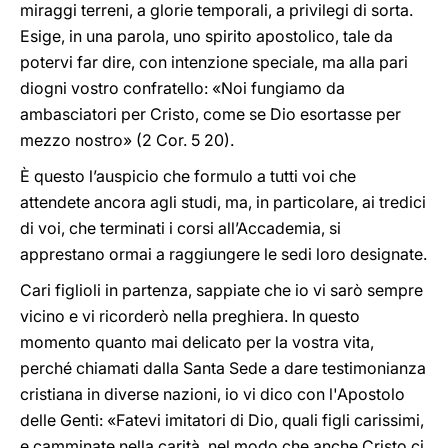
miraggi terreni, a glorie temporali, a privilegi di sorta.
Esige, in una parola, uno spirito apostolico, tale da
potervi far dire, con intenzione speciale, ma alla pari
diogni vostro confratello: «Noi fungiamo da
ambasciatori per Cristo, come se Dio esortasse per
mezzo nostro» (2 Cor. 5 20).
È questo l’auspicio che formulo a tutti voi che
attendete ancora agli studi, ma, in particolare, ai tredici
di voi, che terminati i corsi all’Accademia, si
apprestano ormai a raggiungere le sedi loro designate.
Cari figlioli in partenza, sappiate che io vi sarò sempre
vicino e vi ricorderò nella preghiera. In questo
momento quanto mai delicato per la vostra vita,
perché chiamati dalla Santa Sede a dare testimonianza
cristiana in diverse nazioni, io vi dico con l'Apostolo
delle Genti: «Fatevi imitatori di Dio, quali figli carissimi,
e camminate nella carità, nel modo che anche Cristo ci