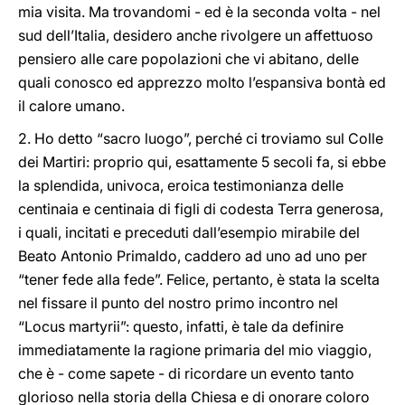
mia visita. Ma trovandomi - ed è la seconda volta - nel
sud dell’Italia, desidero anche rivolgere un affettuoso
pensiero alle care popolazioni che vi abitano, delle
quali conosco ed apprezzo molto l’espansiva bontà ed
il calore umano.
2. Ho detto “sacro luogo”, perché ci troviamo sul Colle
dei Martiri: proprio qui, esattamente 5 secoli fa, si ebbe
la splendida, univoca, eroica testimonianza delle
centinaia e centinaia di figli di codesta Terra generosa,
i quali, incitati e preceduti dall’esempio mirabile del
Beato Antonio Primaldo, caddero ad uno ad uno per
“tener fede alla fede”. Felice, pertanto, è stata la scelta
nel fissare il punto del nostro primo incontro nel
“Locus martyrii”: questo, infatti, è tale da definire
immediatamente la ragione primaria del mio viaggio,
che è - come sapete - di ricordare un evento tanto
glorioso nella storia della Chiesa e di onorare coloro