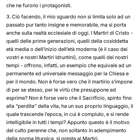
che ne furono i protagonisti.
3. Ciò facendo, il mio sguardo non si limita solo ad un
passato pur tanto insigne e memorabile, ma si porta
anche sulla realtà ecclesiale di oggi. I Martiri di Cristo -
quelli delle prime generazioni, quelli della cosiddetta
età media o dell’inizio dell’età moderna (è il caso dei
vostri e nostri Martiri Idruntini), come quelli dei nostri
tempi - offrono, infatti, un esempio che equivale ad un
permanente ed universale messaggio per la Chiesa e
per il mondo. Non è forse vero che il martirio s’impone
di per se stesso, per le virtù che presuppone ed
esprime? Non è forse vero che il Sacrificio, spinto fino
alla “perdita” della vita, ha un suo proprio linguaggio, il
quale trascende l’epoca, in cui è compiuto, e si rende
intelligibile in tutti i tempi? Appunto questo è il motivo
del culto perenne che, non soltanto in adempimento
della norma liturgica, si presta ai Martiri.