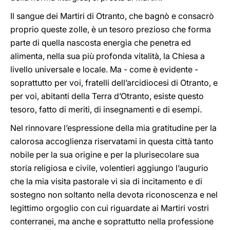
Il sangue dei Martiri di Otranto, che bagnò e consacrò
proprio queste zolle, è un tesoro prezioso che forma
parte di quella nascosta energia che penetra ed
alimenta, nella sua più profonda vitalità, la Chiesa a
livello universale e locale. Ma - come è evidente -
soprattutto per voi, fratelli dell’arcidiocesi di Otranto, e
per voi, abitanti della Terra d’Otranto, esiste questo
tesoro, fatto di meriti, di insegnamenti e di esempi.
Nel rinnovare l’espressione della mia gratitudine per la
calorosa accoglienza riservatami in questa città tanto
nobile per la sua origine e per la plurisecolare sua
storia religiosa e civile, volentieri aggiungo l’augurio
che la mia visita pastorale vi sia di incitamento e di
sostegno non soltanto nella devota riconoscenza e nel
legittimo orgoglio con cui riguardate ai Martiri vostri
conterranei, ma anche e soprattutto nella professione