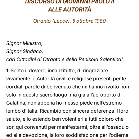
DISCORSO DI GIOVANNI PAOLO II
ALLE AUTORITÀ
LATINE
Otranto (Lecce), 5 ottobre 1980
Signor Ministro,
Signor Sindaco,
cari Cittadini di Otranto e della Penisola Salentina!
1. Sento il dovere, innanzitutto, di ringraziare
vivamente le Autorità civili e religiose presenti per le
cordiali parole di benvenuto che mi hanno rivolto non
solo in questo sacro luogo, ma già all’aeroporto di
Galatina, non appena ho messo piede nell’estremo
lembo d’Italia. Ricambio con sincera deferenza il loro
saluto, e lo estendo ben volentieri a tutti coloro che
son qui convenuti per manifestarmi, oltre all’ossequio
ed alla devozione, la loro soddisfazione per l’odierna