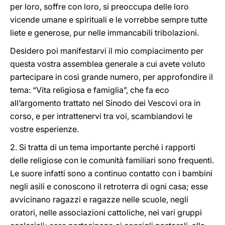
per loro, soffre con loro, si preoccupa delle loro
vicende umane e spirituali e le vorrebbe sempre tutte
liete e generose, pur nelle immancabili tribolazioni.
Desidero poi manifestarvi il mio compiacimento per
questa vostra assemblea generale a cui avete voluto
partecipare in così grande numero, per approfondire il
tema: “Vita religiosa e famiglia”, che fa eco
all’argomento trattato nel Sinodo dei Vescovi ora in
corso, e per intrattenervi tra voi, scambiandovi le
vostre esperienze.
2. Si tratta di un tema importante perché i rapporti
delle religiose con le comunità familiari sono frequenti.
Le suore infatti sono a continuo contatto con i bambini
negli asili e conoscono il retroterra di ogni casa; esse
avvicinano ragazzi e ragazze nelle scuole, negli
oratori, nelle associazioni cattoliche, nei vari gruppi