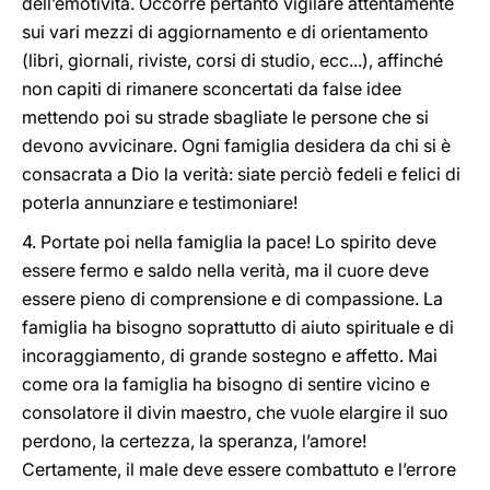
dell’emotività. Occorre pertanto vigilare attentamente
sui vari mezzi di aggiornamento e di orientamento
(libri, giornali, riviste, corsi di studio, ecc...), affinché
non capiti di rimanere sconcertati da false idee
mettendo poi su strade sbagliate le persone che si
devono avvicinare. Ogni famiglia desidera da chi si è
consacrata a Dio la verità: siate perciò fedeli e felici di
poterla annunziare e testimoniare!
4. Portate poi nella famiglia la pace! Lo spirito deve
essere fermo e saldo nella verità, ma il cuore deve
essere pieno di comprensione e di compassione. La
famiglia ha bisogno soprattutto di aiuto spirituale e di
incoraggiamento, di grande sostegno e affetto. Mai
come ora la famiglia ha bisogno di sentire vicino e
consolatore il divin maestro, che vuole elargire il suo
perdono, la certezza, la speranza, l’amore!
Certamente, il male deve essere combattuto e l’errore