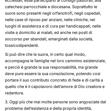
ecclesiali; esse partecipano ai consigli pastorali, alla
catechesi parrocchiale e diocesana. Soprattutto le
suore sono presenti negli orfanotrofi, negli ospedali,
nelle case di riposo per anziani, nelle cliniche, nei
luoghi di assistenza e di cura per handicappati, nelle
visite a domicilio ai malati, ed anche nei posti di
soccorso per sbandati, emarginati dalla società,
tossicodipendenti.
Si può dire che la suora, in certo qual modo,
accompagna le famiglie nel loro cammino esistenziale,
e perciò è grande la sua responsabilità, ma grande
deve pure essere la sua consolazione, potendo così
portare il suo contributo concreto di fede e di carità a
quello che è il capolavoro dell’amore di Dio creatore e
redentore.
3. Oggi più che mai molte persone sono angosciate dal
problema dell’esistenza e della propria identità,