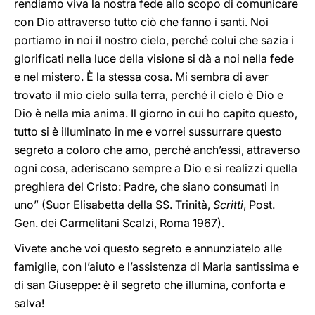
rendiamo viva la nostra fede allo scopo di comunicare
con Dio attraverso tutto ciò che fanno i santi. Noi
portiamo in noi il nostro cielo, perché colui che sazia i
glorificati nella luce della visione si dà a noi nella fede
e nel mistero. È la stessa cosa. Mi sembra di aver
trovato il mio cielo sulla terra, perché il cielo è Dio e
Dio è nella mia anima. Il giorno in cui ho capito questo,
tutto si è illuminato in me e vorrei sussurrare questo
segreto a coloro che amo, perché anch’essi, attraverso
ogni cosa, aderiscano sempre a Dio e si realizzi quella
preghiera del Cristo: Padre, che siano consumati in
uno” (Suor Elisabetta della SS. Trinità,
Scritti
, Post.
Gen. dei Carmelitani Scalzi, Roma 1967).
Vivete anche voi questo segreto e annunziatelo alle
famiglie, con l’aiuto e l’assistenza di Maria santissima e
di san Giuseppe: è il segreto che illumina, conforta e
salva!