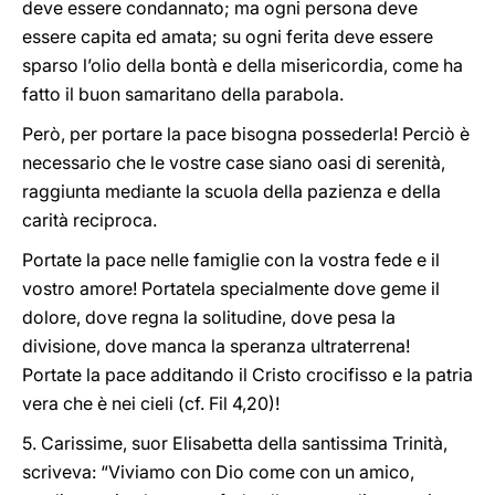
deve essere condannato; ma ogni persona deve
essere capita ed amata; su ogni ferita deve essere
sparso l’olio della bontà e della misericordia, come ha
fatto il buon samaritano della parabola.
Però, per portare la pace bisogna possederla! Perciò è
necessario che le vostre case siano oasi di serenità,
raggiunta mediante la scuola della pazienza e della
carità reciproca.
Portate la pace nelle famiglie con la vostra fede e il
vostro amore! Portatela specialmente dove geme il
dolore, dove regna la solitudine, dove pesa la
divisione, dove manca la speranza ultraterrena!
Portate la pace additando il Cristo crocifisso e la patria
vera che è nei cieli (cf. Fil 4,20)!
5. Carissime, suor Elisabetta della santissima Trinità,
scriveva: “Viviamo con Dio come con un amico,