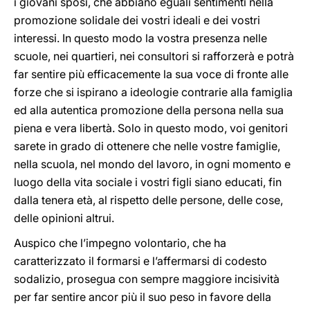
i giovani sposi, che abbiano eguali sentimenti nella
promozione solidale dei vostri ideali e dei vostri
interessi. In questo modo la vostra presenza nelle
scuole, nei quartieri, nei consultori si rafforzerà e potrà
far sentire più efficacemente la sua voce di fronte alle
forze che si ispirano a ideologie contrarie alla famiglia
ed alla autentica promozione della persona nella sua
piena e vera libertà. Solo in questo modo, voi genitori
sarete in grado di ottenere che nelle vostre famiglie,
nella scuola, nel mondo del lavoro, in ogni momento e
luogo della vita sociale i vostri figli siano educati, fin
dalla tenera età, al rispetto delle persone, delle cose,
delle opinioni altrui.
Auspico che l’impegno volontario, che ha
caratterizzato il formarsi e l’affermarsi di codesto
sodalizio, prosegua con sempre maggiore incisività
per far sentire ancor più il suo peso in favore della