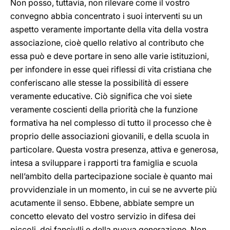
Non posso, tuttavia, non rilevare come il vostro
convegno abbia concentrato i suoi interventi su un
aspetto veramente importante della vita della vostra
associazione, cioè quello relativo al contributo che
essa può e deve portare in seno alle varie istituzioni,
per infondere in esse quei riflessi di vita cristiana che
conferiscano alle stesse la possibilità di essere
veramente educative. Ciò significa che voi siete
veramente coscienti della priorità che la funzione
formativa ha nel complesso di tutto il processo che è
proprio delle associazioni giovanili, e della scuola in
particolare. Questa vostra presenza, attiva e generosa,
intesa a sviluppare i rapporti tra famiglia e scuola
nell’ambito della partecipazione sociale è quanto mai
provvidenziale in un momento, in cui se ne avverte più
acutamente il senso. Ebbene, abbiate sempre un
concetto elevato del vostro servizio in difesa dei
piccoli, dei fanciulli e della nuova generazione. Non