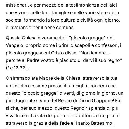
missionari, e per mezzo della testimonianza dei laici
che vivono nelle loro famiglie e nelle varie sfere della
società, formando la loro cultura e civiltà ogni giorno,
e lavorando per il bene comune.
Questa Chiesa è veramente il “piccolo gregge” del
Vangelo, proprio come i primi discepoli e confessori, il
piccolo gregge a cui Cristo disse: “Non temere...
perché al Padre vostro è piaciuto di darvi il suo regno”
(
Lc
12,32).
Oh Immacolata Madre della Chiesa, attraverso la tua
umile intercessione presso il tuo Figlio, concedi che
questo “piccolo gregge” diventi, di giorno in giorno, un
più eloquente segno del Regno di Dio in Giappone! Fa’
sì che, per suo mezzo, questo Regno risplenda di più
viva luce nella vita del popolo e si diffonda fra gli altri
attraverso la grazia della fede e il santo Battesimo.