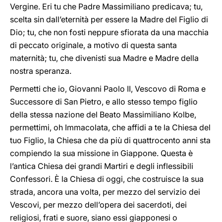
Vergine. Eri tu che Padre Massimiliano predicava; tu,
scelta sin dall’eternità per essere la Madre del Figlio di
Dio; tu, che non fosti neppure sfiorata da una macchia
di peccato originale, a motivo di questa santa
maternità; tu, che divenisti sua Madre e Madre della
nostra speranza.
Permetti che io, Giovanni Paolo II, Vescovo di Roma e
Successore di San Pietro, e allo stesso tempo figlio
della stessa nazione del Beato Massimiliano Kolbe,
permettimi, oh Immacolata, che affidi a te la Chiesa del
tuo Figlio, la Chiesa che da più di quattrocento anni sta
compiendo la sua missione in Giappone. Questa è
l’antica Chiesa dei grandi Martiri e degli inflessibili
Confessori. È la Chiesa di oggi, che costruisce la sua
strada, ancora una volta, per mezzo del servizio dei
Vescovi, per mezzo dell’opera dei sacerdoti, dei
religiosi, frati e suore, siano essi giapponesi o