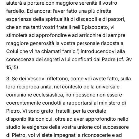
aiuterà a portare con maggiore serenità il vostro
fardello. Ed ancora: l’aver fatto una più diretta
esperienza della spiritualità di discepoli e di pastori,
che anima tanti vostri fratelli nell’Episcopato, vi
stimolerà ad approfondire e ad arricchire di sempre
maggiore generosità la vostra personale risposta a
Colui che vi ha chiamati “amici”, introducendovi alla
conoscenza dei segreti a lui confidati dal Padre (cf. Gv
15,15).
3. Se dei Vescovi riflettono, come voi avete fatto, sulla
loro reciproca unità, nel contesto della universale
comunione ecclesiastica, non possono non essere
coerentemente condotti a rapportarsi al ministero di
Pietro. Vi sono grato, fratelli, per la cordiale
disponibilità con cui, oltre ad aver approfondito nello
studio le esigenze della vostra unione col successore
di Pietro, voi vi siete impegnati a riconoscerle e ad