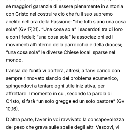
sé maggiori garanzie di essere pienamente in sintonia
con Cristo nel costruire ciò che fu il suo supremo
anelito nell’ora della Passione: “che tutti siano una cosa
sola” (Gv 17,21). “Una cosa sola” i sacerdoti tra di loro
e con i fedeli; “una cosa sola” le associazioni ed i
movimenti all’interno della parrocchia e della diocesi;
“una cosa sola” le diverse Chiese locali sparse nel
mondo.
L’ansia dell’unità vi porterà, altresì, a farvi carico con
sempre rinnovato slancio del problema ecumenico,
spingendovi a tentare ogni utile iniziativa, per
affrettare il momento in cui, secondo la parola di
Cristo, si farà “un solo gregge ed un solo pastore” (Gv
10,16).
D’altra parte, l’aver in voi ravvivato la consapevolezza
del peso che grava sulle spalle degli altri Vescovi, vi