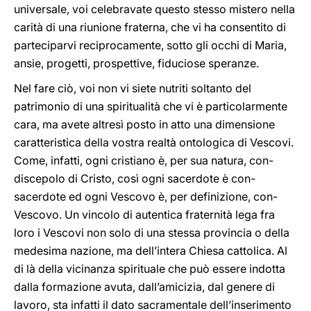
universale, voi celebravate questo stesso mistero nella
carità di una riunione fraterna, che vi ha consentito di
parteciparvi reciprocamente, sotto gli occhi di Maria,
ansie, progetti, prospettive, fiduciose speranze.
Nel fare ciò, voi non vi siete nutriti soltanto del
patrimonio di una spiritualità che vi è particolarmente
cara, ma avete altresì posto in atto una dimensione
caratteristica della vostra realtà ontologica di Vescovi.
Come, infatti, ogni cristiano è, per sua natura, con-
discepolo di Cristo, così ogni sacerdote è con-
sacerdote ed ogni Vescovo è, per definizione, con-
Vescovo. Un vincolo di autentica fraternità lega fra
loro i Vescovi non solo di una stessa provincia o della
medesima nazione, ma dell’intera Chiesa cattolica. Al
di là della vicinanza spirituale che può essere indotta
dalla formazione avuta, dall’amicizia, dal genere di
lavoro, sta infatti il dato sacramentale dell’inserimento