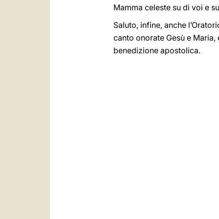
Mamma celeste su di voi e su t
Saluto, infine, anche l’Orator
canto onorate Gesù e Maria, e
benedizione apostolica.