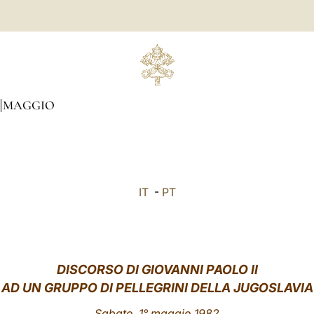
MAGGIO
IT
-
PT
DISCORSO DI GIOVANNI PAOLO II
AD UN GRUPPO DI PELLEGRINI DELLA JUGOSLAVIA
Sabato, 1° maggio 1982