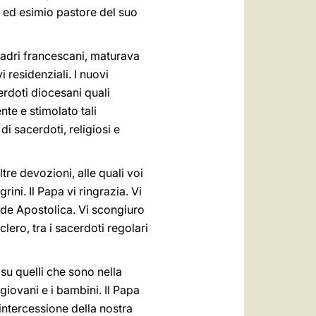
a ed esimio pastore del suo
 padri francescani, maturava
 residenziali. I nuovi
erdoti diocesani quali
te e stimolato tali
i sacerdoti, religiosi e
ltre devozioni, alle quali voi
ini. Il Papa vi ringrazia. Vi
Sede Apostolica. Vi scongiuro
lero, tra i sacerdoti regolari
 su quelli che sono nella
 giovani e i bambini. Il Papa
’intercessione della nostra