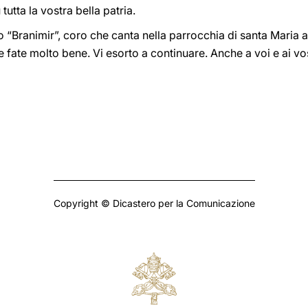
utta la vostra bella patria.
io “Branimir”, coro che canta nella parrocchia di santa Maria a
 fate molto bene. Vi esorto a continuare. Anche a voi e ai vos
Copyright © Dicastero per la Comunicazione