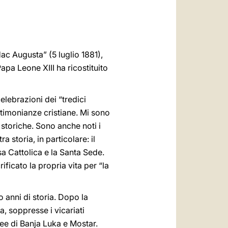
العربيّة
中文
LATINE
ac Augusta” (5 luglio 1881),
Papa Leone XIII ha ricostituito
elebrazioni dei “tredici
estimonianze cristiane. Mi sono
 storiche. Sono anche noti i
ra storia, in particolare: il
a Cattolica e la Santa Sede.
ificato la propria vita per “la
 anni di storia. Dopo la
, soppresse i vicariati
nee di Banja Luka e Mostar.