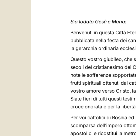
Sia lodato Gesù e Maria!
Benvenuti in questa Città Ete
pubblicata nella festa dei san
la gerarchia ordinaria eccles
Questo vostro giubileo, che si
secoli del cristianesimo dei C
note le sofferenze sopportate
frutti spirituali ottenuti dai c
vostro amore verso Cristo, la
Siate fieri di tutti questi te
croce onorata e per la libertà
Per voi cattolici di Bosnia e
scomparsa dell’impero ottoman
apostolici e ricostituì la me