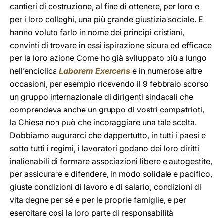
cantieri di costruzione, al fine di ottenere, per loro e
per i loro colleghi, una più grande giustizia sociale. E
hanno voluto farlo in nome dei principi cristiani,
convinti di trovare in essi ispirazione sicura ed efficace
per la loro azione Come ho già sviluppato più a lungo
nell’enciclica
Laborem Exercens
e in numerose altre
occasioni, per esempio ricevendo il 9 febbraio scorso
un gruppo internazionale di dirigenti sindacali che
comprendeva anche un gruppo di vostri compatrioti,
la Chiesa non può che incoraggiare una tale scelta.
Dobbiamo augurarci che dappertutto, in tutti i paesi e
sotto tutti i regimi, i lavoratori godano dei loro diritti
inalienabili di formare associazioni libere e autogestite,
per assicurare e difendere, in modo solidale e pacifico,
giuste condizioni di lavoro e di salario, condizioni di
vita degne per sé e per le proprie famiglie, e per
esercitare così la loro parte di responsabilità