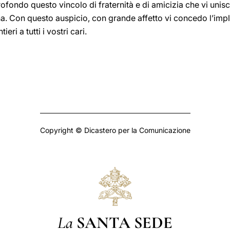
fondo questo vincolo di fraternità e di amicizia che vi unis
ana. Con questo auspicio, con grande affetto vi concedo l’im
eri a tutti i vostri cari.
Copyright © Dicastero per la Comunicazione
La
SANTA SEDE