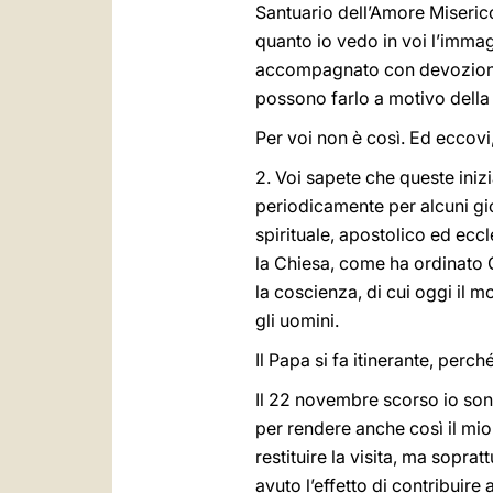
Santuario dell’Amore Miserico
quanto io vedo in voi l’immagi
accompagnato con devozione e
possono farlo a motivo della
Per voi non è così. Ed eccovi,
2. Voi sapete che queste iniz
periodicamente per alcuni gio
spirituale, apostolico ed eccl
la Chiesa, come ha ordinato G
la coscienza, di cui oggi il m
gli uomini.
Il Papa si fa itinerante, perc
Il 22 novembre scorso io son
per rendere anche così il mio 
restituire la visita, ma sopra
avuto l’effetto di contribuire 