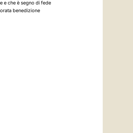
ce e che è segno di fede
plorata benedizione