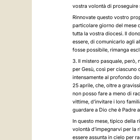
vostra volontà di proseguire s
Rinnovate questo vostro propo
particolare giorno del mese de
tutta la vostra diocesi. Il do
essere, di comunicarlo agli alt
fosse possibile, rimanga escl
3. Il mistero pasquale, però,
per Gesù, così per ciascuno d
intensamente al profondo dolo
25 aprile, che, oltre a gravis
non posso fare a meno di rac
vittime, d’invitare i loro famil
guardare a Dio che è Padre a
In questo mese, tipico della ri
volontà d’impegnarvi per la r
essere assunta in cielo per ra