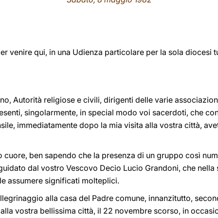
er venire qui, in una Udienza particolare per la sola diocesi 
no, Autorità religiose e civili, dirigenti delle varie associazioni
resenti, singolarmente, in special modo voi sacerdoti, che con 
sile, immediatamente dopo la mia visita alla vostra città, ave
utto cuore, ben sapendo che la presenza di un gruppo così num
, guidato dal vostro Vescovo Decio Lucio Grandoni, che nella
le assumere significati molteplici.
ellegrinaggio alla casa del Padre comune, innanzitutto, second
ta alla vostra bellissima città, il 22 novembre scorso, in occas