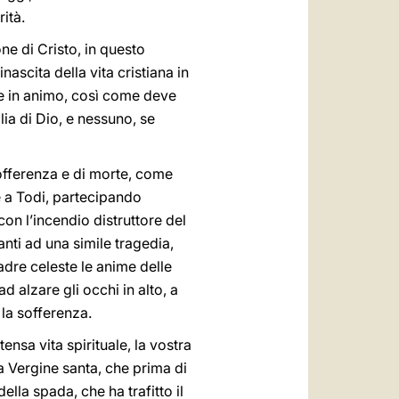
rità.
ne di Cristo, in questo
ascita della vita cristiana in
vete in animo, così come deve
glia di Dio, e nessuno, se
sofferenza e di morte, come
e a Todi, partecipando
on l’incendio distruttore del
anti ad una simile tragedia,
dre celeste le anime delle
ad alzare gli occhi in alto, a
la sofferenza.
tensa vita spirituale, la vostra
la Vergine santa, che prima di
lla spada, che ha trafitto il