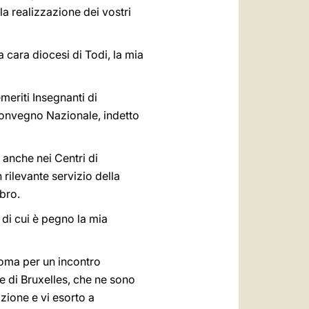
a realizzazione dei vostri
la cara diocesi di Todi, la mia
meriti Insegnanti di
n Convegno Nazionale, indetto
 anche nei Centri di
rilevante servizio della
bro.
 di cui è pegno la mia
 Roma per un incontro
e di Bruxelles, che ne sono
vozione e vi esorto a