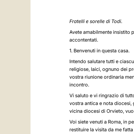
Fratelli e sorelle di Todi.
Avete amabilmente insistito p
accontentati.
1. Benvenuti in questa casa.
Intendo salutare tutti e ciascu
religiose, laici, ognuno dei p
vostra riunione ordinaria men
incontro.
Vi saluto e vi ringrazio di t
vostra antica e nota diocesi
vicina diocesi di Orvieto, vuo
Voi siete venuti a Roma, in p
restituire la visita da me fat