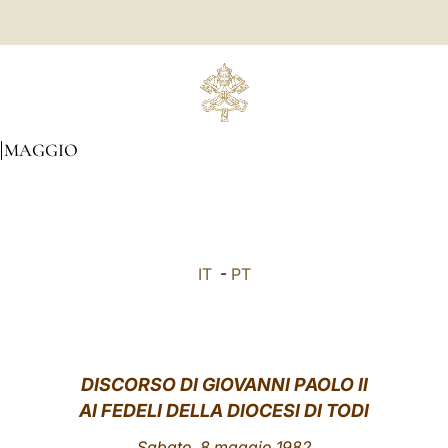
MAGGIO
IT
-
PT
DISCORSO DI GIOVANNI PAOLO II
AI FEDELI DELLA DIOCESI DI TODI
Sabato, 8 maggio 1982