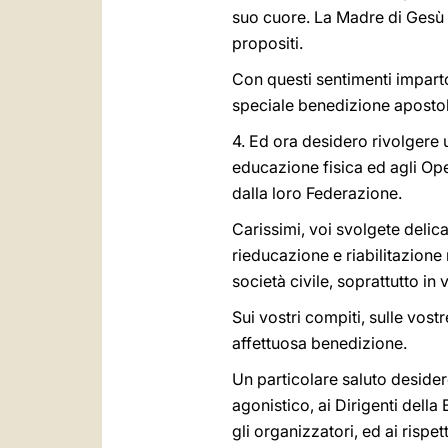
suo cuore. La Madre di Gesù e
propositi.
Con questi sentimenti imparto d
speciale benedizione apostol
4. Ed ora desidero rivolgere u
educazione fisica ed agli Oper
dalla loro Federazione.
Carissimi, voi svolgete delica
rieducazione e riabilitazione
società civile, soprattutto i
Sui vostri compiti, sulle vost
affettuosa benedizione.
Un particolare saluto desidero
agonistico, ai Dirigenti dell
gli organizzatori, ed ai rispet