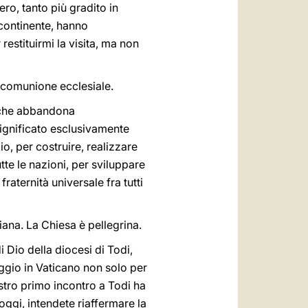
ro, tanto più gradito in
 continente, hanno
estituirmi la visita, ma non
di comunione ecclesiale.
e che abbandona
significato esclusivamente
io, per costruire, realizzare
te le nazioni, per sviluppare
raternità universale fra tutti
tiana. La Chiesa è pellegrina.
Dio della diocesi di Todi,
aggio in Vaticano non solo per
nostro primo incontro a Todi ha
 oggi, intendete riaffermare la