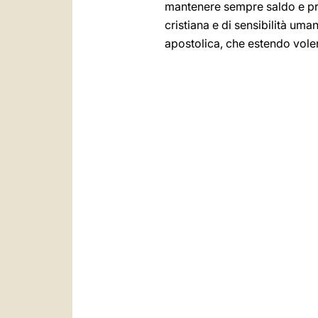
mantenere sempre saldo e pro
cristiana e di sensibilità um
apostolica, che estendo volenti