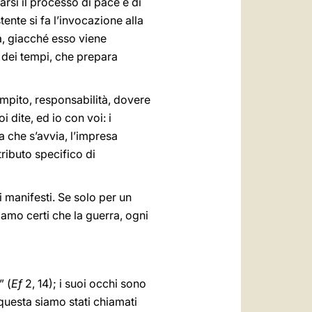
arsi il processo di pace e di
tente si fa l’invocazione alla
, giacché esso viene
dei tempi, che prepara
ompito, responsabilità, dovere
 dite, ed io con voi: i
 che s’avvia, l’impresa
tributo specifico di
i manifesti. Se solo per un
siamo certi che la guerra, ogni
” (
Ef
2, 14); i suoi occhi sono
questa siamo stati chiamati