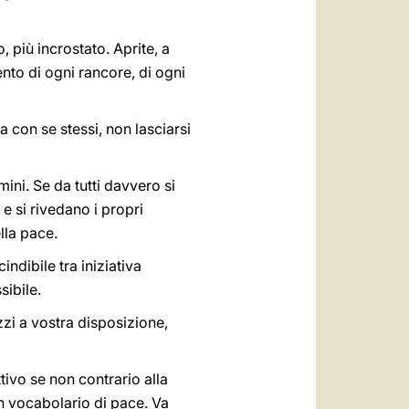
, più incrostato. Aprite, a
ento di ogni rancore, di ogni
ga con se stessi, non lasciarsi
ini. Se da tutti davvero si
e si rivedano i propri
ella pace.
indibile tra iniziativa
sibile.
ezzi a vostra disposizione,
tivo se non contrario alla
un vocabolario di pace. Va