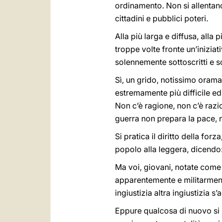
ordinamento. Non si allentano,
cittadini e pubblici poteri.
Alla più larga e diffusa, alla
troppe volte fronte un’inizia
solennemente sottoscritti e s
Sì, un grido, notissimo oramai,
estremamente più difficile ed 
Non c’è ragione, non c’è razion
guerra non prepara la pace, n
Si pratica il diritto della for
popolo alla leggera, dicendo:
Ma voi, giovani, notate come
apparentemente e militarment
ingiustizia altra ingiustizia s
Eppure qualcosa di nuovo si m