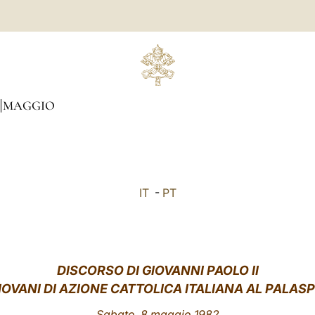
MAGGIO
IT
-
PT
DISCORSO DI GIOVANNI PAOLO II
GIOVANI DI AZIONE CATTOLICA ITALIANA AL PALAS
Sabato, 8 maggio 1982