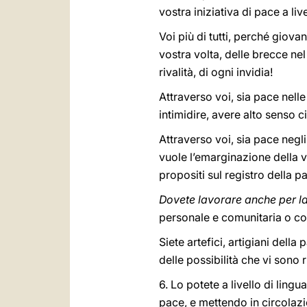
vostra iniziativa di pace a li
Voi più di tutti, perché giovan
vostra volta, delle brecce ne
rivalità, di ogni invidia!
Attraverso voi, sia pace nelle 
intimidire, avere alto senso ci
Attraverso voi, sia pace negli
vuole l’emarginazione della v
propositi sul registro della p
Dovete lavorare anche per la
personale e comunitaria o col
Siete artefici, artigiani dell
delle possibilità che vi sono 
6. Lo potete a livello di lin
pace, e mettendo in circolazi