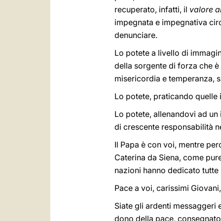
recuperato, infatti, il
valore a
impegnata e impegnativa circa
denunciare.
Lo potete a livello di immagina
della sorgente di forza che è
misericordia e temperanza, s
Lo potete, praticando quelle i
Lo potete, allenandovi ad un 
di crescente responsabilità ne
Il Papa è con voi, mentre perc
Caterina da Siena, come pure 
nazioni hanno dedicato tutte 
Pace a voi, carissimi Giovani,
Siate gli ardenti messaggeri e
dono della pace, consegnato e