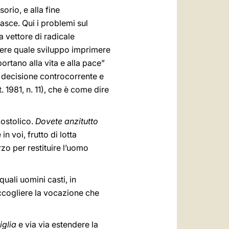
orio, e alla fine
asce. Qui i problemi sul
a vettore di radicale
dere quale sviluppo imprimere
portano alla vita e alla pace”
on decisione controcorrente e
t. 1981, n. 11), che è come dire
postolico.
Dovete anzitutto
 in voi, frutto di lotta
zo per restituire l’uomo
uali uomini casti, in
accogliere la vocazione che
iglia
e via via estendere la