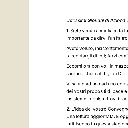
Carissimi Giovani di Azione C
1. Siete venuti a migliaia da t
importante da dirvi l’un l’altr
Avete voluto, insistentement
raccontargli di voi; farvi con
Eccomi ora con voi, in mezzo a
saranno chiamati figli di Dio”
Vi saluto ad uno ad uno con s
dei vostri propositi di pace 
insistente impulso; trovi bracc
2. L’idea del vostro Convegno 
Una lettura aggiornata. E ogg
infittiscono in questa stagio