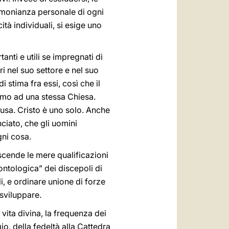
imonianza personale di ogni
à individuali, si esige uno
nti e utili se impregnati di
ri nel suo settore e nel suo
stima fra essi, così che il
iamo ad una stessa Chiesa.
ausa. Cristo è uno solo. Anche
nciato, che gli uomini
gni cosa.
ascende le mere qualificazioni
ntologica” dei discepoli di
li, e ordinare unione di forze
 sviluppare.
 vita divina, la frequenza dei
io, della fedeltà alla Cattedra