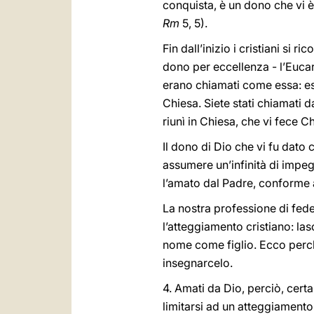
conquista, è un dono che vi è 
Rm
5, 5).
Fin dall’inizio i cristiani si 
dono per eccellenza - l’Eucar
erano chiamati come essa: es
Chiesa. Siete stati chiamati da
riunì in Chiesa, che vi fece C
Il dono di Dio che vi fu dato c
assumere un’infinità di impeg
l’amato dal Padre, conforme a
La nostra professione di fede
l’atteggiamento cristiano: l
nome come figlio. Ecco perché
insegnarcelo.
4. Amati da Dio, perciò, certa
limitarsi ad un atteggiamento