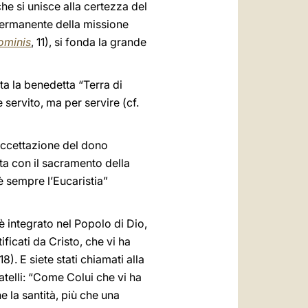
he si unisce alla certezza del
 permanente della missione
ominis
, 11), si fonda la grande
tta la benedetta “Terra di
 servito, ma per servire (cf.
’accettazione del dono
ta con il sacramento della
è sempre l’Eucaristia”
 è integrato nel Popolo di Dio,
ficati da Cristo, che vi ha
 18). E siete stati chiamati alla
atelli: “Come Colui che vi ha
e la santità, più che una