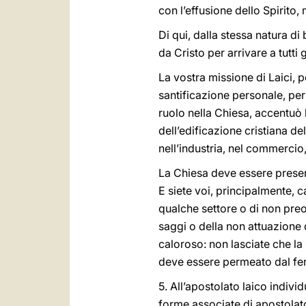
con l’effusione dello Spirito
Di qui, dalla stessa natura di
da Cristo per arrivare a tutti
La vostra missione di Laici, 
santificazione personale, per 
ruolo nella Chiesa, accentuò 
dell’edificazione cristiana dell
nell’industria, nel commercio, n
La Chiesa deve essere presente
E siete voi, principalmente, 
qualche settore o di non pre
saggi o della non attuazione d
caloroso: non lasciate che la
deve essere permeato dal ferm
5. All’apostolato laico individ
forme associate di apostolato, 