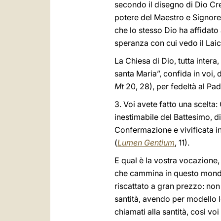
secondo il disegno di Dio Cre
potere del Maestro e Signore 
che lo stesso Dio ha affidato
speranza con cui vedo il Laic
La Chiesa di Dio, tutta intera
santa Maria”, confida in voi, 
Mt
20, 28), per fedeltà al Pad
3. Voi avete fatto una scelta:
inestimabile del Battesimo, d
Confermazione e vivificata in 
(
Lumen Gentium
, 11).
E qual è la vostra vocazione, 
che cammina in questo mondo in
riscattato a gran prezzo: no
santità, avendo per modello lo
chiamati alla santità, così voi 