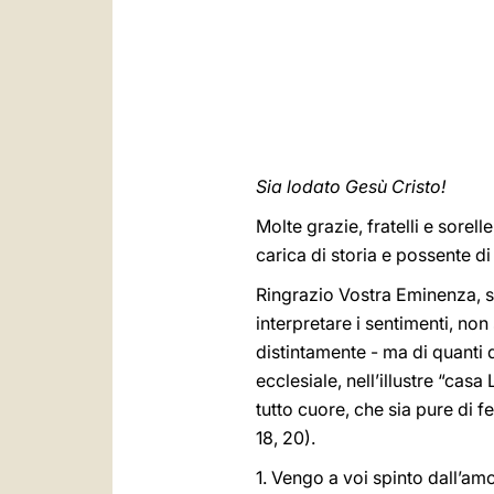
Sia lodato Gesù Cristo!
Molte grazie, fratelli e sorell
carica di storia e possente di 
Ringrazio Vostra Eminenza, s
interpretare i sentimenti, non
distintamente - ma di quanti 
ecclesiale, nell’illustre “cas
tutto cuore, che sia pure di fe
18, 20).
1. Vengo a voi spinto dall’amo