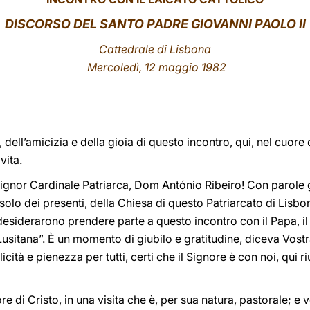
DISCORSO DEL SANTO PADRE GIOVANNI PAOLO II
Cattedrale di Lisbona
Mercoledì, 12 maggio 1982
e, dell’amicizia e della gioia di questo incontro, qui, nel cuore 
vita.
ignor Cardinale Patriarca, Dom António Ribeiro! Con parole g
 solo dei presenti, della Chiesa di questo Patriarcato di Lisb
desiderarono prendere parte a questo incontro con il Papa, il 
a Lusitana”. È un momento di giubilo e gratitudine, diceva Vos
licità e pienezza per tutti, certi che il Signore è con noi, qui r
re di Cristo, in una visita che è, per sua natura, pastorale; e 