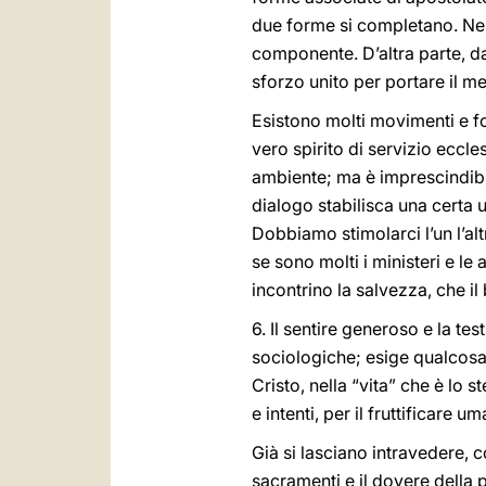
due forme si completano. Nes
componente. D’altra parte, da
sforzo unito per portare il m
Esistono molti movimenti e fo
vero spirito di servizio eccle
ambiente; ma è imprescindibil
dialogo stabilisca una certa
Dobbiamo stimolarci l’un l’al
se sono molti i ministeri e le 
incontrino la salvezza, che il
6. Il sentire generoso e la t
sociologiche; esige qualcosa
Cristo, nella “vita” che è lo s
e intenti, per il fruttificare 
Già si lasciano intravedere, c
sacramenti e il dovere della p