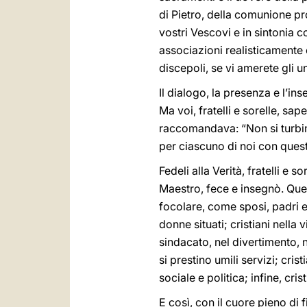
di Pietro, della comunione pr
vostri Vescovi e in sintonia c
associazioni realisticamente 
discepoli, se vi amerete gli un
Il dialogo, la presenza e l’in
Ma voi, fratelli e sorelle, s
raccomandava: “Non si turbino
per ciascuno di noi con queste 
Fedeli alla Verità, fratelli e 
Maestro, fece e insegnò. Quest
focolare, come sposi, padri e 
donne situati; cristiani nella 
sindacato, nel divertimento, n
si prestino umili servizi; cris
sociale e politica; infine, cri
E così, con il cuore pieno di f