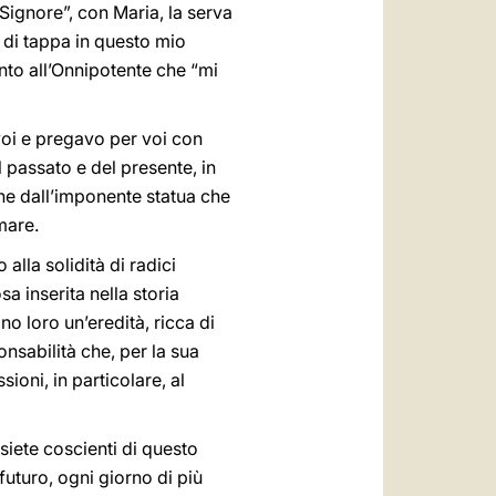
 Signore”, con Maria, la serva
 di tappa in questo mio
ento all’Onnipotente che “mi
voi e pregavo per voi con
l passato e del presente, in
ne dall’imponente statua che
mare.
alla solidità di radici
sa inserita nella storia
o loro un’eredità, ricca di
nsabilità che, per la sua
ioni, in particolare, al
 siete coscienti di questo
 futuro, ogni giorno di più