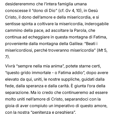
desidereremmo che l’intera famiglia umana
conoscesse il “dono di Dio” (cf.
Gv
4, 10), in Gesù
Cristo, il dono dell’amore e della misericordia, e si
sentisse spinta a coltivare la misericordia, inderogabile
cammino della pace, ad ascoltare la Parola, che
continua ad echeggiare in questa montagna di Fatima,
proveniente dalla montagna della Galilea: “Beati i
misericordiosi, perché troveranno misericordia” (
Mt
5,
7).
Vivrà “sempre nella mia anima”, potete starne certi,
“questo grido immortale - o Fatima addio”, dopo avere
elevato da qui, uniti, le nostre suppliche, guidati dalla
fede, dalla speranza e dalla carità. È giunta l’ora della
separazione. Ma io credo che continueremo ad essere
molto uniti nell’amore di Cristo, separandoci con la
gioia di aver compiuto un imperativo di questo amore,
con la nostra “penitenza e preghiera”.