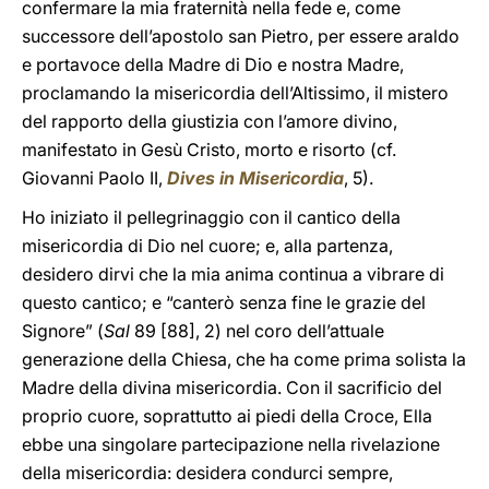
confermare la mia fraternità nella fede e, come
successore dell’apostolo san Pietro, per essere araldo
e portavoce della Madre di Dio e nostra Madre,
proclamando la misericordia dell’Altissimo, il mistero
del rapporto della giustizia con l’amore divino,
manifestato in Gesù Cristo, morto e risorto (cf.
Giovanni Paolo II,
Dives in Misericordia
, 5).
Ho iniziato il pellegrinaggio con il cantico della
misericordia di Dio nel cuore; e, alla partenza,
desidero dirvi che la mia anima continua a vibrare di
questo cantico; e “canterò senza fine le grazie del
Signore” (
Sal
89 [88], 2) nel coro dell’attuale
generazione della Chiesa, che ha come prima solista la
Madre della divina misericordia. Con il sacrificio del
proprio cuore, soprattutto ai piedi della Croce, Ella
ebbe una singolare partecipazione nella rivelazione
della misericordia: desidera condurci sempre,