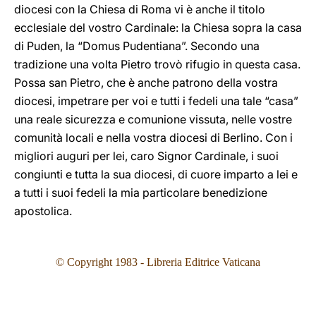
diocesi con la Chiesa di Roma vi è anche il titolo
ecclesiale del vostro Cardinale: la Chiesa sopra la casa
di Puden, la “Domus Pudentiana”. Secondo una
tradizione una volta Pietro trovò rifugio in questa casa.
Possa san Pietro, che è anche patrono della vostra
diocesi, impetrare per voi e tutti i fedeli una tale “casa”
una reale sicurezza e comunione vissuta, nelle vostre
comunità locali e nella vostra diocesi di Berlino. Con i
migliori auguri per lei, caro Signor Cardinale, i suoi
congiunti e tutta la sua diocesi, di cuore imparto a lei e
a tutti i suoi fedeli la mia particolare benedizione
apostolica.
© Copyright 1983 - Libreria Editrice Vaticana