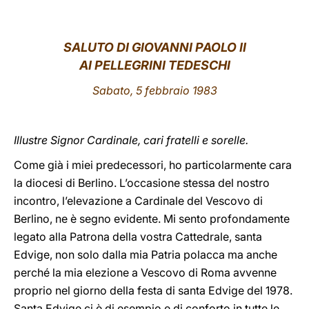
LATINE
SALUTO
DI GIOVANNI PAOLO II
AI PELLEGRINI TEDESCHI
Sabato
, 5 febbraio 1983
Illustre Signor Cardinale, cari fratelli e sorelle.
Come già i miei predecessori, ho particolarmente cara
la diocesi di Berlino. L’occasione stessa del nostro
incontro, l’elevazione a Cardinale del Vescovo di
Berlino, ne è segno evidente. Mi sento profondamente
legato alla Patrona della vostra Cattedrale, santa
Edvige, non solo dalla mia Patria polacca ma anche
perché la mia elezione a Vescovo di Roma avvenne
proprio nel giorno della festa di santa Edvige del 1978.
Santa Edvige ci è di esempio e di conforto in tutte le