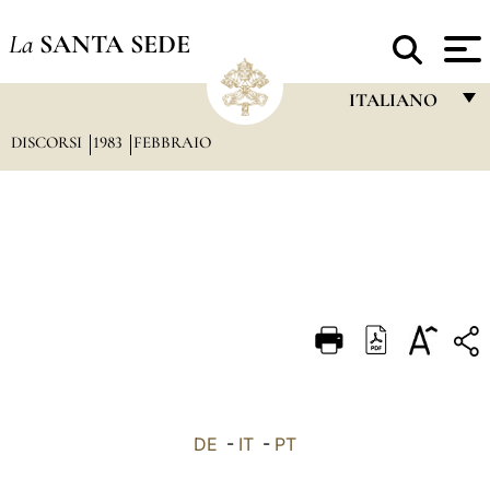
La
SANTA SEDE
ITALIANO
DISCORSI
1983
FEBBRAIO
FRANÇAIS
ENGLISH
ITALIANO
PORTUGUÊS
ESPAÑOL
DEUTSCH
POLSKI
العربيّة
DE
-
IT
-
PT
中文