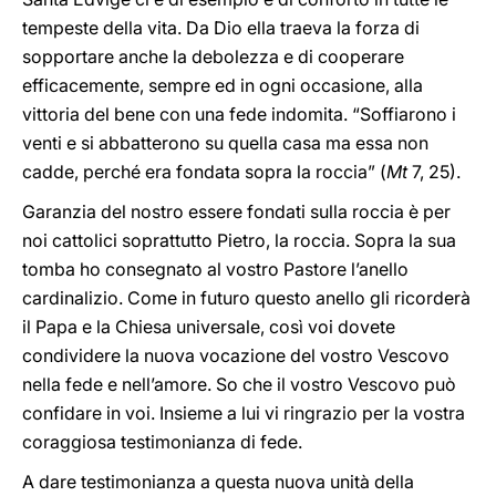
tempeste della vita. Da Dio ella traeva la forza di
sopportare anche la debolezza e di cooperare
efficacemente, sempre ed in ogni occasione, alla
vittoria del bene con una fede indomita. “Soffiarono i
venti e si abbatterono su quella casa ma essa non
cadde, perché era fondata sopra la roccia” (
Mt
7, 25).
Garanzia del nostro essere fondati sulla roccia è per
noi cattolici soprattutto Pietro, la roccia. Sopra la sua
tomba ho consegnato al vostro Pastore l’anello
cardinalizio. Come in futuro questo anello gli ricorderà
il Papa e la Chiesa universale, così voi dovete
condividere la nuova vocazione del vostro Vescovo
nella fede e nell’amore. So che il vostro Vescovo può
confidare in voi. Insieme a lui vi ringrazio per la vostra
coraggiosa testimonianza di fede.
A dare testimonianza a questa nuova unità della