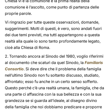
Chiesa vi è la comunione e la prima realtà della
comunione è l’ascolto, come punto di partenza delle
proprie parole.
Vi ringrazio per tutte queste osservazioni, domande,
suggerimenti. Molti di questi, è vero, sono andati fuori
dei due temi previsti, ma tutti appartengono a questa
realtà alla quale io sono tanto profondamente legato,
cioè alla Chiesa di Roma.
2. Tornando ancora al Sinodo del 1980, voglio riferirmi
al documento che scaturì da quel Sinodo, la
Familiaris
Consortio
. Si deve dire che il problema della famiglia
nell’ultimo Sinodo non fu soltanto discusso, studiato,
affrontato; esso fu anche in un certo senso sofferto.
Questo perché c’è una realtà umana, la famiglia, che da
una parte ci affascina con la sua bellezza e con la sua
grandezza se si guarda all’ideale, al disegno divino
della famiglia che noi dobbiamo predicare e proporre