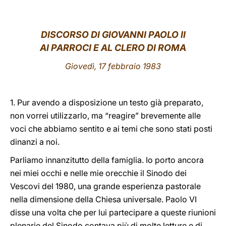
LATINE
DISCORSO DI GIOVANNI PAOLO II
AI PARROCI E AL CLERO DI ROMA
Giovedì, 17 febbraio 1983
1. Pur avendo a disposizione un testo già preparato,
non vorrei utilizzarlo, ma “reagire” brevemente alle
voci che abbiamo sentito e ai temi che sono stati posti
dinanzi a noi.
Parliamo innanzitutto della famiglia. Io porto ancora
nei miei occhi e nelle mie orecchie il Sinodo dei
Vescovi del 1980, una grande esperienza pastorale
nella dimensione della Chiesa universale. Paolo VI
disse una volta che per lui partecipare a queste riunioni
plenarie del Sinodo contava più di molte letture e di