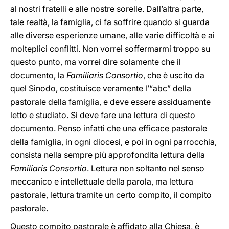
al nostri fratelli e alle nostre sorelle. Dall’altra parte,
tale realtà, la famiglia, ci fa soffrire quando si guarda
alle diverse esperienze umane, alle varie difficoltà e ai
molteplici conflitti. Non vorrei soffermarmi troppo su
questo punto, ma vorrei dire solamente che il
documento, la
Familiaris Consortio
, che è uscito da
quel Sinodo, costituisce veramente l’“abc” della
pastorale della famiglia, e deve essere assiduamente
letto e studiato. Si deve fare una lettura di questo
documento. Penso infatti che una efficace pastorale
della famiglia, in ogni diocesi, e poi in ogni parrocchia,
consista nella sempre più approfondita lettura della
Familiaris Consortio
. Lettura non soltanto nel senso
meccanico e intellettuale della parola, ma lettura
pastorale, lettura tramite un certo compito, il compito
pastorale.
Questo compito pastorale è affidato alla Chiesa, è