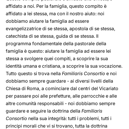
affidato a noi. Per la famiglia, questo compito è
affidato a lei stessa, ma con il nostro aiuto: noi
dobbiamo aiutare la famiglia ad essere
evangelizzatrice di se stessa, apostola di se stessa,
catechista di se stessa, guida di se stessa. Il
programma fondamentale della pastorale della
famiglia è questo: aiutare la famiglia ad essere lei
stessa a svolgere quei compiti, a scoprire la sua
identità umana e cristiana, a scoprire la sua vocazione.
Tutto questo si trova nella
Familiaris Consortio
e noi
dobbiamo sempre guardare - ai diversi livelli della
Chiesa di Roma, a cominciare dal centri del Vicariato
per passare poi alle prefetture, alle parrocchie e alle
altre comunità responsabili - noi dobbiamo sempre
guardare e seguire la dottrina della
Familiaris
Consortio
nella sua integrità: tutti i problemi, tutti i
principi morali che vi si trovano, tutta la dottrina