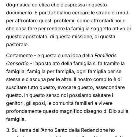
dogmatica ed etica che è espressa in questo
documento. E poi dobbiamo cercare le strade e i modi
per affrontare questi problemi: come affrontarli noi e
che cosa fare per rendere la famiglia soggetto attivo di
questo apostolato, di questa missione, di questa
pastorale.
Certamente - e questa è una idea della
Familiaris
Consortio
- l’apostolato della famiglia si fa tramite la
famiglia; famiglia per famiglia, ogni famiglia per se
stessa e ciascuna per le altre. Il nostro compito è di
suscitare tutto questo, evocare questo, assecondare
questo. In questo senso noi possiamo salutare i
genitori, gli sposi, le comunità familiari a vivere
profondamente questo magnifico disegno di Dio sulla
famiglia.
3. Sul tema dell’Anno Santo della Redenzione ho