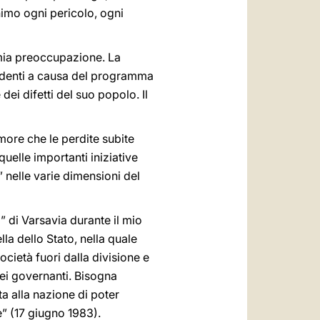
nimo ogni pericolo, ogni
 mia preoccupazione. La
redenti a causa del programma
ei difetti del suo popolo. Il
imore che le perdite subite
quelle importanti iniziative
 nelle varie dimensioni del
 di Varsavia durante il mio
ella dello Stato, nella quale
ocietà fuori dalla divisione e
dei governanti. Bisogna
ta alla nazione di poter
ze” (17 giugno 1983).