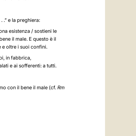
 .” e la preghiera:
ona esistenza / sostieni le
ene il male. E questo è il
e oltre i suoi confini.
i, in fabbrica,
ati e ai sofferenti: a tutti.
mo con il bene il male (cf.
Rm