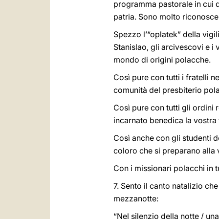
programma pastorale in cui de
patria. Sono molto riconoscen
Spezzo l’“oplatek” della vigil
Stanislao, gli arcivescovi e i 
mondo di origini polacche.
Così pure con tutti i fratell
comunità del presbiterio pola
Così pure con tutti gli ordini 
incarnato benedica la vostra 
Così anche con gli studenti dei
coloro che si preparano alla 
Con i missionari polacchi in t
7. Sento il canto natalizio ch
mezzanotte:
“Nel silenzio della notte / una