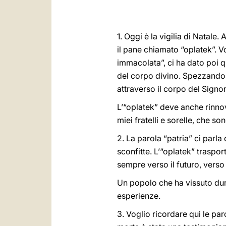
1. Oggi è la vigilia di Natal
il pane chiamato “oplatek”. 
immacolata”, ci ha dato poi 
del corpo divino. Spezzando 
attraverso il corpo del Signor
L’“oplatek” deve anche rinnov
miei fratelli e sorelle, che son
2. La parola “patria” ci parla
sconfitte. L’“oplatek” traspor
sempre verso il futuro, verso 
Un popolo che ha vissuto dur
esperienze.
3. Voglio ricordare qui le pa