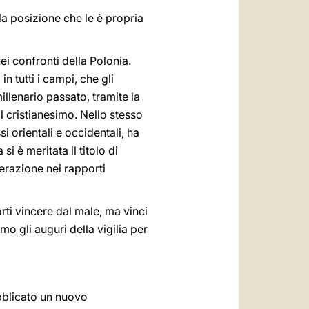
 la posizione che le è propria
i confronti della Polonia.
 tutti i campi, che gli
illenario passato, tramite la
l cristianesimo. Nello stesso
 orientali e occidentali, ha
i è meritata il titolo di
derazione nei rapporti
rti vincere dal male, ma vinci
mo gli auguri della vigilia per
ubblicato un nuovo