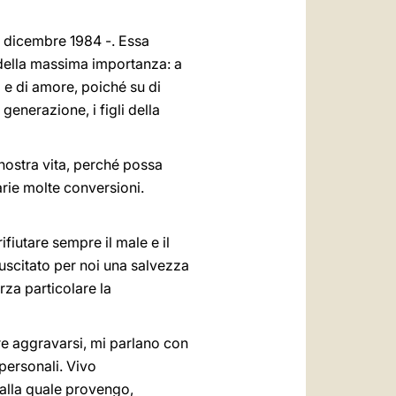
 6 dicembre 1984 -. Essa
va della massima importanza: a
za e di amore, poiché su di
generazione, i figli della
nostra vita, perché possa
arie molte conversioni.
fiutare sempre il male e il
 suscitato per noi una salvezza
rza particolare la
re aggravarsi, mi parlano con
 personali. Vivo
dalla quale provengo,