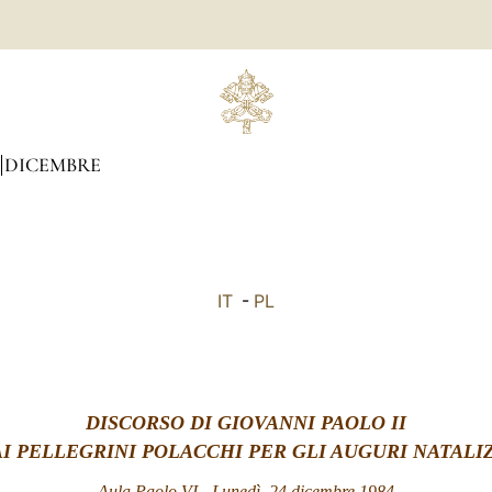
DICEMBRE
IT
-
PL
DISCORSO DI GIOVANNI PAOLO II
AI PELLEGRINI POLACCHI PER GLI AUGURI NATALIZ
Aula Paolo VI - Lunedì, 24 dicembre 1984