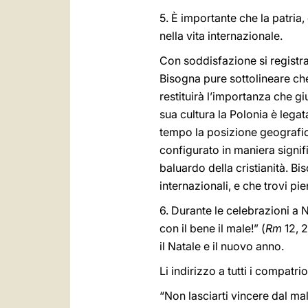
5. È importante che la patria,
nella vita internazionale.
Con soddisfazione si registra
Bisogna pure sottolineare che
restituirà l’importanza che gi
sua cultura la Polonia è legat
tempo la posizione geografica
configurato in maniera signific
baluardo della cristianità. B
internazionali, e che trovi pi
6. Durante le celebrazioni a 
con il bene il male!” (
Rm
12, 2
il Natale e il nuovo anno.
Li indirizzo a tutti i compatri
“Non lasciarti vincere dal ma