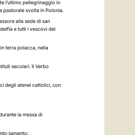
 l’ultimo pellegrinaggio in
a pastorale svolta in Polonia.
cessore alla sede di san
elfia e tutti i vescovi del
in terra polacca, nella
ituti secolari. Il Verbo
ci degli atenei cattolici, con
 durante la messa di
canto-lamento: