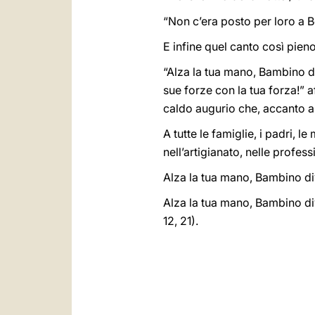
“Non c’era posto per loro a Be
E infine quel canto così pieno
“Alza la tua mano, Bambino div
sue forze con la tua forza!” a
caldo augurio che, accanto a q
A tutte le famiglie, i padri, l
nell’artigianato, nelle professi
Alza la tua mano, Bambino divi
Alza la tua mano, Bambino div
12, 21).