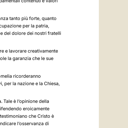
damentali contenuti e valori
nza tanto più forte, quanto
cupazione per la patria,
 del dolore dei nostri fratelli
are e lavorare creativamente
uole la garanzia che le sue
 omelia ricorderanno
, per la nazione e la Chiesa,
 Tale è l’opinione della
 difendendo eroicamente
, testimoniano che Cristo è
endicare l’osservanza di