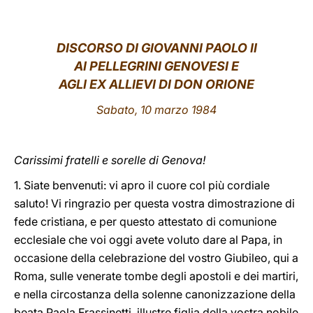
LATINE
DISCORSO DI GIOVANNI PAOLO II
AI PELLEGRINI GENOVESI E
AGLI EX ALLIEVI DI DON ORIONE
Sabato, 10 marzo 1984
Carissimi fratelli e sorelle di Genova!
1. Siate benvenuti: vi apro il cuore col più cordiale
saluto! Vi ringrazio per questa vostra dimostrazione di
fede cristiana, e per questo attestato di comunione
ecclesiale che voi oggi avete voluto dare al Papa, in
occasione della celebrazione del vostro Giubileo, qui a
Roma, sulle venerate tombe degli apostoli e dei martiri,
e nella circostanza della solenne canonizzazione della
beata Paola Frassinetti, illustre figlia della vostra nobile