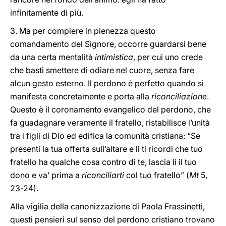
infinitamente di più.
3. Ma per compiere in pienezza questo
comandamento del Signore, occorre guardarsi bene
da una certa mentalità
intimistica
, per cui uno crede
che basti smettere di odiare nel cuore, senza fare
alcun gesto esterno. Il perdono è perfetto quando si
manifesta concretamente e porta alla
riconciliazione
.
Questo è il coronamento evangelico del perdono, che
fa guadagnare veramente il fratello, ristabilisce l’unità
tra i figli di Dio ed edifica la comunità cristiana: “Se
presenti la tua offerta sull’altare e lì ti ricordi che tuo
fratello ha qualche cosa contro di te, lascia lì il tuo
dono e va’ prima a
riconciliarti
col tuo fratello” (
Mt
5,
23-24).
Alla vigilia della canonizzazione di Paola Frassinetti,
questi pensieri sul senso del perdono cristiano trovano