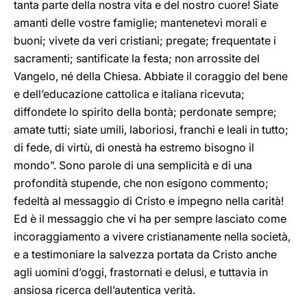
tanta parte della nostra vita e del nostro cuore! Siate
amanti delle vostre famiglie; mantenetevi morali e
buoni; vivete da veri cristiani; pregate; frequentate i
sacramenti; santificate la festa; non arrossite del
Vangelo, né della Chiesa. Abbiate il coraggio del bene
e dell’educazione cattolica e italiana ricevuta;
diffondete lo spirito della bontà; perdonate sempre;
amate tutti; siate umili, laboriosi, franchi e leali in tutto;
di fede, di virtù, di onestà ha estremo bisogno il
mondo”. Sono parole di una semplicità e di una
profondità stupende, che non esigono commento;
fedeltà al messaggio di Cristo e impegno nella carità!
Ed è il messaggio che vi ha per sempre lasciato come
incoraggiamento a vivere cristianamente nella società,
e a testimoniare la salvezza portata da Cristo anche
agli uomini d’oggi, frastornati e delusi, e tuttavia in
ansiosa ricerca dell’autentica verità.