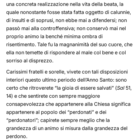
una concreta realizzazione nella vita della beata, la
quale nonostante fosse stata fatta oggetto di calunnie,
di insulti e di soprusi, non ebbe mai a difendersi; non
passò mai alla controffensiva; non conservò mai nel
proprio animo la benché minima ombra di
risentimento. Tale fu la magnanimità del suo cuore, che
ella non temette di rispondere al male col bene e col
sorriso al disprezzo.
Carissimi fratelli e sorelle, vivete con tali disposizioni
interiori questo ultimo periodo dell’Anno Santo: sono
certo che ritroverete “la gioia di essere salvati” (
Sal
51,
14) e che sentirete con sempre maggiore
consapevolezza che appartenere alla Chiesa significa
appartenere al popolo dei “perdonati” e dei
“perdonatori”; capirete sempre meglio che la
grandezza di un animo si misura dalla grandezza del
perdono.