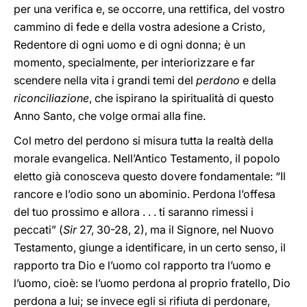
per una verifica e, se occorre, una rettifica, del vostro
cammino di fede e della vostra adesione a Cristo,
Redentore di ogni uomo e di ogni donna; è un
momento, specialmente, per interiorizzare e far
scendere nella vita i grandi temi del
perdono
e della
riconciliazione
, che ispirano la spiritualità di questo
Anno Santo, che volge ormai alla fine.
Col metro del perdono si misura tutta la realtà della
morale evangelica. Nell’Antico Testamento, il popolo
eletto già conosceva questo dovere fondamentale: “Il
rancore e l’odio sono un abominio. Perdona l’offesa
del tuo prossimo e allora . . . ti saranno rimessi i
peccati” (
Sir
27, 30-28, 2), ma il Signore, nel Nuovo
Testamento, giunge a identificare, in un certo senso, il
rapporto tra Dio e l’uomo col rapporto tra l’uomo e
l’uomo, cioè: se l’uomo perdona al proprio fratello, Dio
perdona a lui; se invece egli si rifiuta di perdonare,