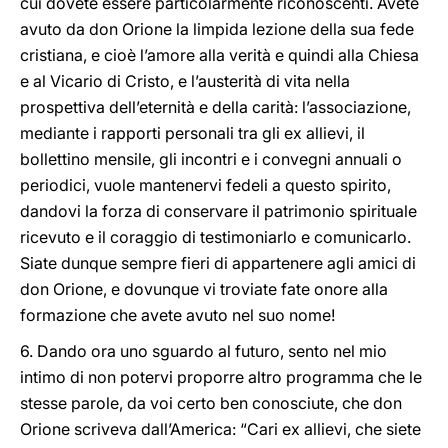
cui dovete essere particolarmente riconoscenti. Avete
avuto da don Orione la limpida lezione della sua fede
cristiana, e cioè l’amore alla verità e quindi alla Chiesa
e al Vicario di Cristo, e l’austerità di vita nella
prospettiva dell’eternità e della carità: l’associazione,
mediante i rapporti personali tra gli ex allievi, il
bollettino mensile, gli incontri e i convegni annuali o
periodici, vuole mantenervi fedeli a questo spirito,
dandovi la forza di conservare il patrimonio spirituale
ricevuto e il coraggio di testimoniarlo e comunicarlo.
Siate dunque sempre fieri di appartenere agli amici di
don Orione, e dovunque vi troviate fate onore alla
formazione che avete avuto nel suo nome!
6. Dando ora uno sguardo al futuro, sento nel mio
intimo di non potervi proporre altro programma che le
stesse parole, da voi certo ben conosciute, che don
Orione scriveva dall’America: “Cari ex allievi, che siete