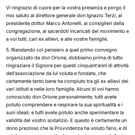
Vi ringrazio di cuore per la vostra presenza e porgo il
mio saluto al direttore generale don Ignazio Terzi, al
presidente dottor Marco Antonelli, ai consiglieri della
congregazione, ai sacerdoti incaricati del movimento e
a voi tutti, cari ex allievi, e alle vostre famiglie.
5. Riandando col pensiero a quel primo convegno
organizzato da don Orione, dobbiamo prima di tutto
ringraziare il Signore per questi cinquant’anni di attività
dell’associazione da lui voluta e fondata, che
certamente tanto bene ha compiuto tra gli ex allievi dei
vari istituti e nelle loro famiglie. Alcuni di voi hanno
conosciuto don Orione personalmente; tutti avete
potuto comprendere e respirare la sua spiritualità e i
suoi ideali; e tutti avete potuto anche sperimentare la
validità del vostro sodalizio. E questo è certamente un
dono prezioso che la Provvidenza ha voluto farvi, e di