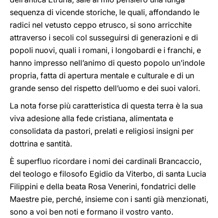
sequenza di vicende storiche, le quali, affondando le
radici nel vetusto ceppo etrusco, si sono arricchite
attraverso i secoli col susseguirsi di generazioni e di
popoli nuovi, quali i romani, i longobardi e i franchi, e
hanno impresso nell’animo di questo popolo un’indole
propria, fatta di apertura mentale e culturale e di un
grande senso del rispetto dell’uomo e dei suoi valori.
La nota forse più caratteristica di questa terra è la sua
viva adesione alla fede cristiana, alimentata e
consolidata da pastori, prelati e religiosi insigni per
dottrina e santità.
È superfluo ricordare i nomi dei cardinali Brancaccio,
del teologo e filosofo Egidio da Viterbo, di santa Lucia
Filippini e della beata Rosa Venerini, fondatrici delle
Maestre pie, perché, insieme con i santi già menzionati,
sono a voi ben noti e formano il vostro vanto.