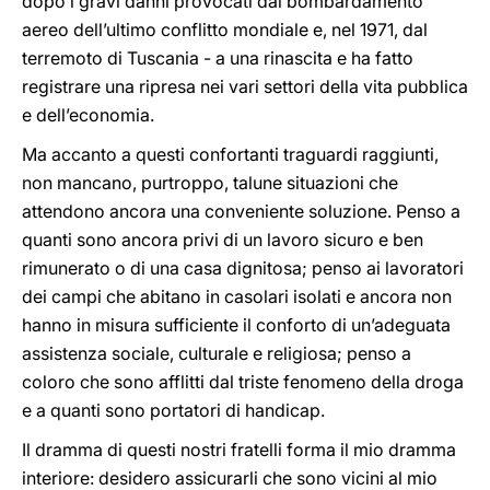
dopo i gravi danni provocati dal bombardamento
aereo dell’ultimo conflitto mondiale e, nel 1971, dal
terremoto di Tuscania - a una rinascita e ha fatto
registrare una ripresa nei vari settori della vita pubblica
e dell’economia.
Ma accanto a questi confortanti traguardi raggiunti,
non mancano, purtroppo, talune situazioni che
attendono ancora una conveniente soluzione. Penso a
quanti sono ancora privi di un lavoro sicuro e ben
rimunerato o di una casa dignitosa; penso ai lavoratori
dei campi che abitano in casolari isolati e ancora non
hanno in misura sufficiente il conforto di un’adeguata
assistenza sociale, culturale e religiosa; penso a
coloro che sono afflitti dal triste fenomeno della droga
e a quanti sono portatori di handicap.
Il dramma di questi nostri fratelli forma il mio dramma
interiore: desidero assicurarli che sono vicini al mio