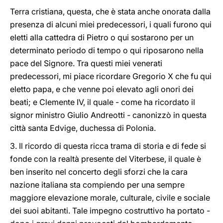
Terra cristiana, questa, che è stata anche onorata dalla
presenza di alcuni miei predecessori, i quali furono qui
eletti alla cattedra di Pietro o qui sostarono per un
determinato periodo di tempo o qui riposarono nella
pace del Signore. Tra questi miei venerati
predecessori, mi piace ricordare Gregorio X che fu qui
eletto papa, e che venne poi elevato agli onori dei
beati; e Clemente IV, il quale - come ha ricordato il
signor ministro Giulio Andreotti - canonizzò in questa
città santa Edvige, duchessa di Polonia.
3. Il ricordo di questa ricca trama di storia e di fede si
fonde con la realtà presente del Viterbese, il quale è
ben inserito nel concerto degli sforzi che la cara
nazione italiana sta compiendo per una sempre
maggiore elevazione morale, culturale, civile e sociale
dei suoi abitanti. Tale impegno costruttivo ha portato -