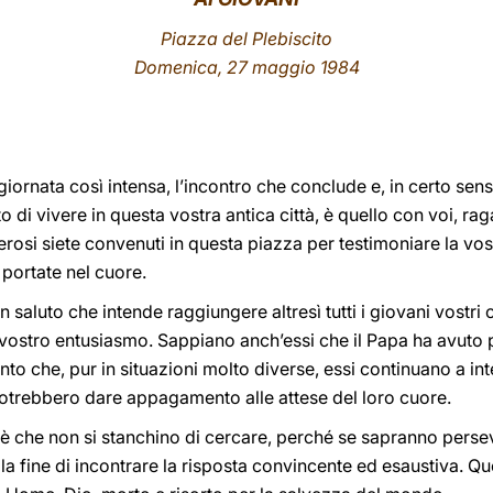
Piazza del Plebiscito
Domenica, 27 maggio 1984
 giornata così intensa, l’incontro che conclude e, in certo sens
 di vivere in questa vostra antica città, è quello con voi, ra
merosi siete convenuti in questa piazza per testimoniare la v
 portate nel cuore.
Un saluto che intende raggiungere altresì tutti i giovani vostri 
l vostro entusiasmo. Sappiano anch’essi che il Papa ha avuto 
vinto che, pur in situazioni molto diverse, essi continuano a in
 potrebbero dare appagamento alle attese del loro cuore.
o è che non si stanchino di cercare, perché se sapranno pers
 fine di incontrare la risposta convincente ed esaustiva. Que