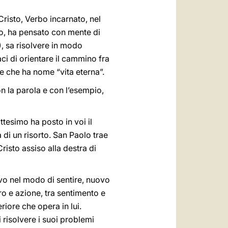
Cristo, Verbo incarnato, nel
mo, ha pensato con mente di
), sa risolvere in modo
ci di orientare il cammino fra
o e che ha nome “vita eterna”.
on la parola e con l’esempio,
Battesimo ha posto in voi il
a di un risorto. San Paolo trae
risto assiso alla destra di
vo nel modo di sentire, nuovo
o e azione, tra sentimento e
eriore che opera in lui.
i risolvere i suoi problemi