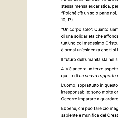
stessa mensa eucaristica, pe
“Poiché c’è un solo pane noi, 
10, 17).
“Un corpo solo”. Quanto siam
di una solidarietà che affonda
tutt’uno col medesimo Cristo. 
è ormai un’esigenza che ti si
Il futuro dell’umanità sta nel 
4. V’è ancora un terzo aspetto
quello di
un nuovo rapporto c
L’uomo, soprattutto in questo 
irresponsabile: sono molte or
Occorre imparare a guardare 
Ebbene, chi può fare ciò megl
sapiente e munifica del Creat