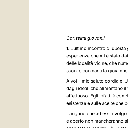
Carissimi giovani!
1. L’ultimo incontro di questa
esperienza che mi è stato dato
delle località vicine, che nu
suoni e con canti la gioia che
A voi il mio saluto cordiale! 
dagli ideali che alimentano i
affettuoso. Egli infatti è con
esistenza e sulle scelte che
L’augurio che ad essi rivolg
e aperto non mancheranno alla