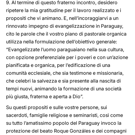
9. Al termine di questo fraterno incontro, desidero
ripetere la mia gratitudine per il lavoro realizzato e i
propositi che vi animano. E, nell’incoraggiarvi a un
rinnovato impegno di evangelizzazione in Paraguay,
cito le parole che il vostro piano di pastorale organica
utilizza nella formulazione dell’obiettivo generale:
“Evangelizzate l’uomo paraguaiano nella sua cultura,
con opzione preferenziale per i poveri e con un’azione
pianificata e organica, per l’edificazione di una
comunità ecclesiale, che sia testimone e missionaria,
che celebri la salvezza e sia presente alla nascita di
tempi nuovi, animando la formazione di una società
più giusta, fraterna e aperta a Dio”.
Su questi propositi e sulle vostre persone, sui
sacerdoti, famiglie religiose e seminaristi, così come
su tutto l’amatissimo popolo del Paraguay invoco la
protezione del beato Roque Gonzáles e dei compagni