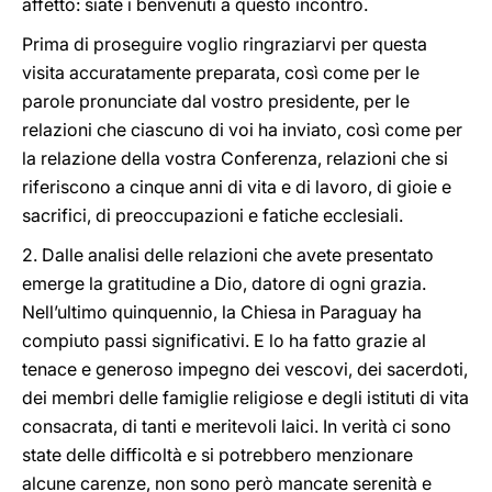
affetto: siate i benvenuti a questo incontro.
Prima di proseguire voglio ringraziarvi per questa
visita accuratamente preparata, così come per le
parole pronunciate dal vostro presidente, per le
relazioni che ciascuno di voi ha inviato, così come per
la relazione della vostra Conferenza, relazioni che si
riferiscono a cinque anni di vita e di lavoro, di gioie e
sacrifici, di preoccupazioni e fatiche ecclesiali.
2. Dalle analisi delle relazioni che avete presentato
emerge la gratitudine a Dio, datore di ogni grazia.
Nell’ultimo quinquennio, la Chiesa in Paraguay ha
compiuto passi significativi. E lo ha fatto grazie al
tenace e generoso impegno dei vescovi, dei sacerdoti,
dei membri delle famiglie religiose e degli istituti di vita
consacrata, di tanti e meritevoli laici. In verità ci sono
state delle difficoltà e si potrebbero menzionare
alcune carenze, non sono però mancate serenità e