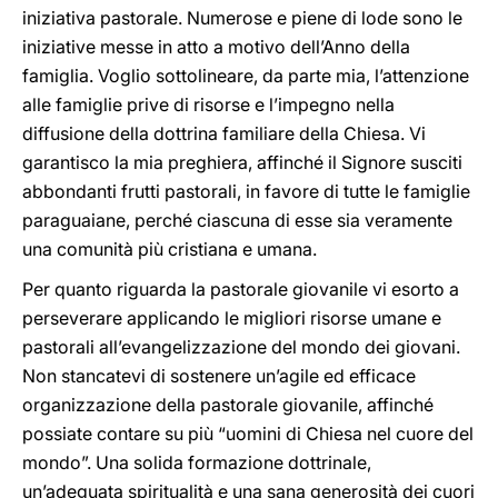
iniziativa pastorale. Numerose e piene di lode sono le
iniziative messe in atto a motivo dell’Anno della
famiglia. Voglio sottolineare, da parte mia, l’attenzione
alle famiglie prive di risorse e l’impegno nella
diffusione della dottrina familiare della Chiesa. Vi
garantisco la mia preghiera, affinché il Signore susciti
abbondanti frutti pastorali, in favore di tutte le famiglie
paraguaiane, perché ciascuna di esse sia veramente
una comunità più cristiana e umana.
Per quanto riguarda la pastorale giovanile vi esorto a
perseverare applicando le migliori risorse umane e
pastorali all’evangelizzazione del mondo dei giovani.
Non stancatevi di sostenere un’agile ed efficace
organizzazione della pastorale giovanile, affinché
possiate contare su più “uomini di Chiesa nel cuore del
mondo”. Una solida formazione dottrinale,
un’adeguata spiritualità e una sana generosità dei cuori