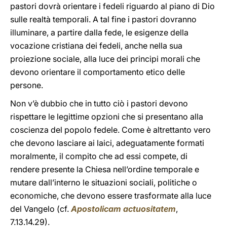
pastori dovrà orientare i fedeli riguardo al piano di Dio
sulle realtà temporali. A tal fine i pastori dovranno
illuminare, a partire dalla fede, le esigenze della
vocazione cristiana dei fedeli, anche nella sua
proiezione sociale, alla luce dei principi morali che
devono orientare il comportamento etico delle
persone.
Non v’è dubbio che in tutto ciò i pastori devono
rispettare le legittime opzioni che si presentano alla
coscienza del popolo fedele. Come è altrettanto vero
che devono lasciare ai laici, adeguatamente formati
moralmente, il compito che ad essi compete, di
rendere presente la Chiesa nell’ordine temporale e
mutare dall’interno le situazioni sociali, politiche o
economiche, che devono essere trasformate alla luce
del Vangelo (cf.
Apostolicam actuositatem
,
7.13.14.29).