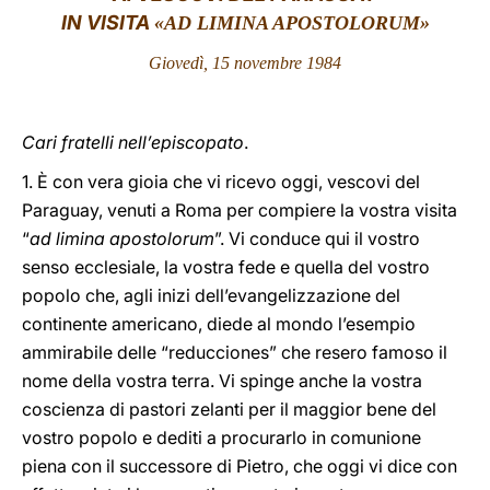
IN VISITA
«AD LIMINA APOSTOLORUM»
LATINE
Giovedì, 15 novembre 1984
Cari fratelli nell’episcopato
.
1. È con vera gioia che vi ricevo oggi, vescovi del
Paraguay, venuti a Roma per compiere la vostra visita
“
ad limina apostolorum
”. Vi conduce qui il vostro
senso ecclesiale, la vostra fede e quella del vostro
popolo che, agli inizi dell’evangelizzazione del
continente americano, diede al mondo l’esempio
ammirabile delle “reducciones” che resero famoso il
nome della vostra terra. Vi spinge anche la vostra
coscienza di pastori zelanti per il maggior bene del
vostro popolo e dediti a procurarlo in comunione
piena con il successore di Pietro, che oggi vi dice con