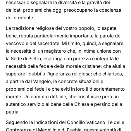
necessario segnalare la diversità e la gravità dei
delicati problemi che oggi preoccupano la coscienza
del credente.
La tradizione religiosa del vostro popolo, lo sapete
bene, reputa particolarmente importante la parola del
vescovo e del sacerdote. Mi limito, quindi, a segnalare
la necessità di un magistero che, in intima unione con
la Sede di Pietro, esponga con purezza e integrità le
necessità della fede e della morale cristiane; che aiuti a
superare i dubbi o l’ignoranza religiosa; che chiarisca,
a partire dal Vangelo, le concrete situazioni e i
problemi dei fedeli e che eviti in loro il disorientamento
morale. Un compito difficile, che costituisce però un
autentico servizio al bene della Chiesa e persino della
patria.
Seguendo le indicazioni del Concilio Vaticano II e delle
Conferenze di Medellín e di Puebla, questa volontà di