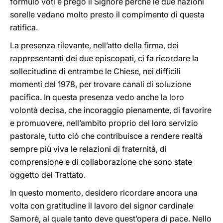
formulo voti e prego il Signore perché le due nazioni
sorelle vedano molto presto il compimento di questa
ratifica.
La presenza rilevante, nell’atto della firma, dei
rappresentanti dei due episcopati, ci fa ricordare la
sollecitudine di entrambe le Chiese, nei difficili
momenti del 1978, per trovare canali di soluzione
pacifica. In questa presenza vedo anche la loro
volontà decisa, che incoraggio pienamente, di favorire
e promuovere, nell’ambito proprio del loro servizio
pastorale, tutto ciò che contribuisce a rendere realtà
sempre più viva le relazioni di fraternità, di
comprensione e di collaborazione che sono state
oggetto del Trattato.
In questo momento, desidero ricordare ancora una
volta con gratitudine il lavoro del signor cardinale
Samorè, al quale tanto deve quest’opera di pace. Nello