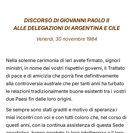
LATINE
DISCORSO DI GIOVANNI PAOLO II
ALLE DELEGAZIONI DI ARGENTINA E CILE
Venerdì, 30 novembre 1984
Nella solenne cerimonia di ieri avete firmato, signori
ministri, in nome dei vostri rispettivi governi, il Trattato
di pace e di amicizia che porrà fine definitivamente
alla controversia australe che per tanti anni ha turbato
le relazioni tradizionalmente buone esistenti tra i vostri
due Paesi fin dalle loro origini.
Se sempre sono stati graditi e motivo di speranza i
miei incontri con voi e con tutti coloro che, nel corso di
questi anni, con la continua assistenza di questa Sede
apostolica, hanno prestato la loro intelligenza e il loro