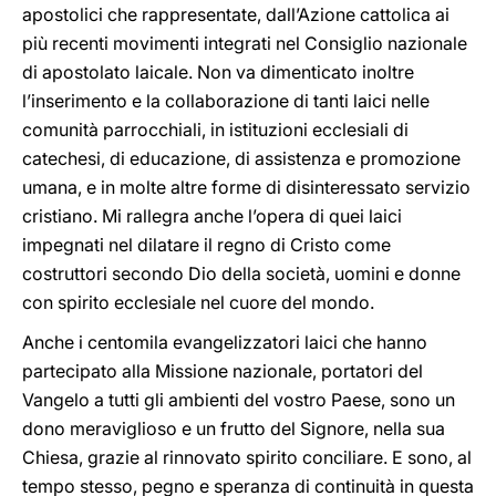
apostolici che rappresentate, dall’Azione cattolica ai
più recenti movimenti integrati nel Consiglio nazionale
di apostolato laicale. Non va dimenticato inoltre
l’inserimento e la collaborazione di tanti laici nelle
comunità parrocchiali, in istituzioni ecclesiali di
catechesi, di educazione, di assistenza e promozione
umana, e in molte altre forme di disinteressato servizio
cristiano. Mi rallegra anche l’opera di quei laici
impegnati nel dilatare il regno di Cristo come
costruttori secondo Dio della società, uomini e donne
con spirito ecclesiale nel cuore del mondo.
Anche i centomila evangelizzatori laici che hanno
partecipato alla Missione nazionale, portatori del
Vangelo a tutti gli ambienti del vostro Paese, sono un
dono meraviglioso e un frutto del Signore, nella sua
Chiesa, grazie al rinnovato spirito conciliare. E sono, al
tempo stesso, pegno e speranza di continuità in questa