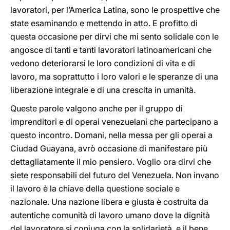
lavoratori, per l’America Latina, sono le prospettive che
state esaminando e mettendo in atto. E profitto di
questa occasione per dirvi che mi sento solidale con le
angosce di tanti e tanti lavoratori latinoamericani che
vedono deteriorarsi le loro condizioni di vita e di
lavoro, ma soprattutto i loro valori e le speranze di una
liberazione integrale e di una crescita in umanità.
Queste parole valgono anche per il gruppo di
imprenditori e di operai venezuelani che partecipano a
questo incontro. Domani, nella messa per gli operai a
Ciudad Guayana, avrò occasione di manifestare più
dettagliatamente il mio pensiero. Voglio ora dirvi che
siete responsabili del futuro del Venezuela. Non invano
il lavoro è la chiave della questione sociale e
nazionale. Una nazione libera e giusta è costruita da
autentiche comunità di lavoro umano dove la dignità
del lavoratore si coniuga con la solidarietà, e il bene