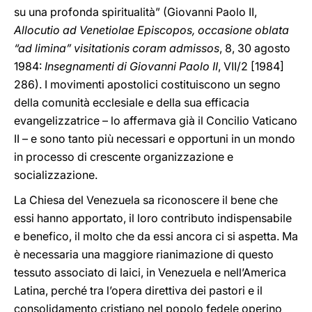
su una profonda spiritualità” (Giovanni Paolo II,
Allocutio ad Venetiolae Episcopos, occasione oblata
“ad limina” visitationis coram admissos
, 8, 30 agosto
1984:
Insegnamenti di Giovanni Paolo II
, VII/2 [1984]
286). I movimenti apostolici costituiscono un segno
della comunità ecclesiale e della sua efficacia
evangelizzatrice – lo affermava già il Concilio Vaticano
II – e sono tanto più necessari e opportuni in un mondo
in processo di crescente organizzazione e
socializzazione.
La Chiesa del Venezuela sa riconoscere il bene che
essi hanno apportato, il loro contributo indispensabile
e benefico, il molto che da essi ancora ci si aspetta. Ma
è necessaria una maggiore rianimazione di questo
tessuto associato di laici, in Venezuela e nell’America
Latina, perché tra l’opera direttiva dei pastori e il
consolidamento cristiano nel popolo fedele operino