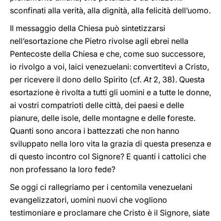
sconfinati alla verità, alla dignità, alla felicità dell’uomo.
Il messaggio della Chiesa può sintetizzarsi
nell’esortazione che Pietro rivolse agli ebrei nella
Pentecoste della Chiesa e che, come suo successore,
io rivolgo a voi, laici venezuelani: convertitevi a Cristo,
per ricevere il dono dello Spirito (cf.
At
2, 38). Questa
esortazione è rivolta a tutti gli uomini e a tutte le donne,
ai vostri compatrioti delle città, dei paesi e delle
pianure, delle isole, delle montagne e delle foreste.
Quanti sono ancora i battezzati che non hanno
sviluppato nella loro vita la grazia di questa presenza e
di questo incontro col Signore? E quanti i cattolici che
non professano la loro fede?
Se oggi ci rallegriamo per i centomila venezuelani
evangelizzatori, uomini nuovi che vogliono
testimoniare e proclamare che Cristo è il Signore, siate