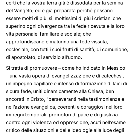
certi che la vostra terra già è dissodata per la semina
del Vangelo; ed è già preparata perché possano
essere molti di più, sì, moltissimi di più i cristiani che
superino ogni divergenza tra la fede ricevuta e la loro
vita personale, familiare e sociale; che
approfondiscano e maturino una fede vissuta,
ecclesiale, con tutti i suoi frutti di santità, di comunione,
di apostolato, di servizio all’uomo.
Si tratta di promuovere – come ho indicato in Messico
– una vasta opera di evangelizzazione e di catechesi,
un impegno capillare e intenso di formazione di laici di
sicura fede, uniti dinamicamente alla Chiesa, ben
ancorati in Cristo, “perseveranti nella testimonianza e
nell’azione evangelica, coerenti e coraggiosi nei loro
impegni temporali, promotori di pace e di giustizia
contro ogni violenza od oppressione, acuti nell’esame
critico delle situazioni e delle ideologie alla luce degli