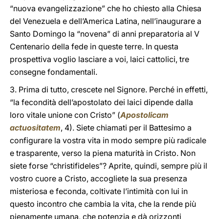
“nuova evangelizzazione” che ho chiesto alla Chiesa
del Venezuela e dell’America Latina, nell’inaugurare a
Santo Domingo la “novena” di anni preparatoria al V
Centenario della fede in queste terre. In questa
prospettiva voglio lasciare a voi, laici cattolici, tre
consegne fondamentali.
3. Prima di tutto, crescete nel Signore. Perché in effetti,
“la fecondità dell’apostolato dei laici dipende dalla
loro vitale unione con Cristo” (
Apostolicam
actuositatem
, 4). Siete chiamati per il Battesimo a
configurare la vostra vita in modo sempre più radicale
e trasparente, verso la piena maturità in Cristo. Non
siete forse “christifideles”? Aprite, quindi, sempre più il
vostro cuore a Cristo, accogliete la sua presenza
misteriosa e feconda, coltivate l’intimità con lui in
questo incontro che cambia la vita, che la rende più
pienamente umana, che potenzia e dà orizzonti