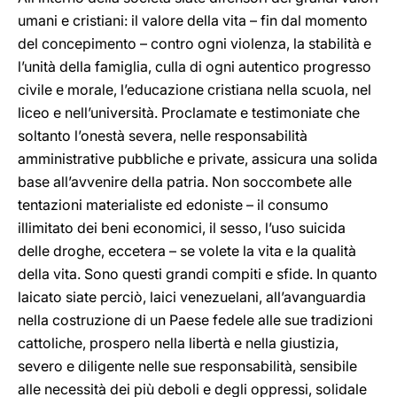
umani e cristiani: il valore della vita – fin dal momento
del concepimento – contro ogni violenza, la stabilità e
l’unità della famiglia, culla di ogni autentico progresso
civile e morale, l’educazione cristiana nella scuola, nel
liceo e nell’università. Proclamate e testimoniate che
soltanto l’onestà severa, nelle responsabilità
amministrative pubbliche e private, assicura una solida
base all’avvenire della patria. Non soccombete alle
tentazioni materialiste ed edoniste – il consumo
illimitato dei beni economici, il sesso, l’uso suicida
delle droghe, eccetera – se volete la vita e la qualità
della vita. Sono questi grandi compiti e sfide. In quanto
laicato siate perciò, laici venezuelani, all’avanguardia
nella costruzione di un Paese fedele alle sue tradizioni
cattoliche, prospero nella libertà e nella giustizia,
severo e diligente nelle sue responsabilità, sensibile
alle necessità dei più deboli e degli oppressi, solidale