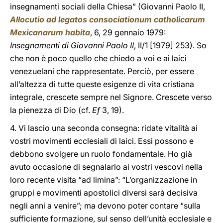
insegnamenti sociali della Chiesa” (Giovanni Paolo II,
Allocutio ad legatos consociationum catholicarum
Mexicanarum habita
, 6, 29 gennaio 1979:
Insegnamenti di Giovanni Paolo II
, II/1 [1979] 253). So
che non è poco quello che chiedo a voi e ai laici
venezuelani che rappresentate. Perciò, per essere
all’altezza di tutte queste esigenze di vita cristiana
integrale, crescete sempre nel Signore. Crescete verso
la pienezza di Dio (cf.
Ef
3, 19).
4. Vi lascio una seconda consegna: ridate vitalità ai
vostri movimenti ecclesiali di laici. Essi possono e
debbono svolgere un ruolo fondamentale. Ho già
avuto occasione di segnalarlo ai vostri vescovi nella
loro recente visita “ad limina”: “L’organizzazione in
gruppi e movimenti apostolici diversi sarà decisiva
negli anni a venire”; ma devono poter contare “sulla
sufficiente formazione, sul senso dell’unità ecclesiale e