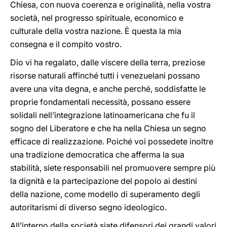
Chiesa, con nuova coerenza e originalità, nella vostra
società, nel progresso spirituale, economico e
culturale della vostra nazione. È questa la mia
consegna e il compito vostro.
Dio vi ha regalato, dalle viscere della terra, preziose
risorse naturali affinché tutti i venezuelani possano
avere una vita degna, e anche perché, soddisfatte le
proprie fondamentali necessità, possano essere
solidali nell’integrazione latinoamericana che fu il
sogno del Liberatore e che ha nella Chiesa un segno
efficace di realizzazione. Poiché voi possedete inoltre
una tradizione democratica che afferma la sua
stabilità, siete responsabili nel promuovere sempre più
la dignità e la partecipazione del popolo ai destini
della nazione, come modello di superamento degli
autoritarismi di diverso segno ideologico.
All’interno della società siate difensori dei grandi valori